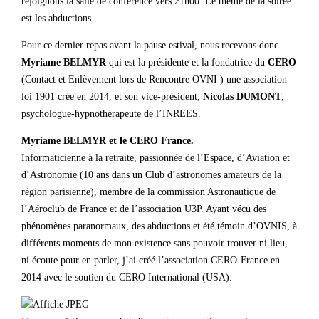
rejoignons la salle de conférence vers 21h00. Le thème de la soirée
est les abductions.
Pour ce dernier repas avant la pause estival, nous recevons donc
Myriame BELMYR
qui est la présidente et la fondatrice du
CERO
(Contact et Enlèvement lors de Rencontre OVNI ) une association
loi 1901 crée en 2014, et son vice-président,
Nicolas DUMONT
,
psychologue-hypnothérapeute de l’INREES.
Myriame BELMYR et le CERO France.
Informaticienne à la retraite, passionnée de l’Espace, d’Aviation et
d’Astronomie (10 ans dans un Club d’astronomes amateurs de la
région parisienne), membre de la commission Astronautique de
l’Aéroclub de France et de l’association U3P. Ayant vécu des
phénomènes paranormaux, des abductions et été témoin d’OVNIS, à
différents moments de mon existence sans pouvoir trouver ni lieu,
ni écoute pour en parler, j’ai créé l’association CERO-France en
2014 avec le soutien du CERO International (USA).