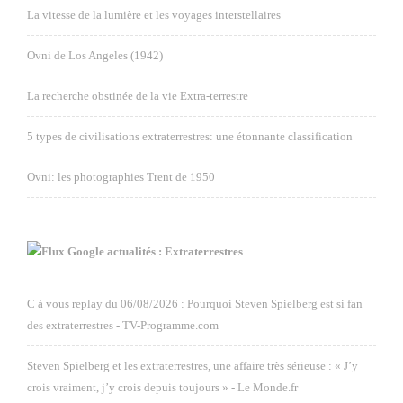
La vitesse de la lumière et les voyages interstellaires
Ovni de Los Angeles (1942)
La recherche obstinée de la vie Extra-terrestre
5 types de civilisations extraterrestres: une étonnante classification
Ovni: les photographies Trent de 1950
Google actualités : Extraterrestres
C à vous replay du 06/08/2026 : Pourquoi Steven Spielberg est si fan
des extraterrestres - TV-Programme.com
Steven Spielberg et les extraterrestres, une affaire très sérieuse : « J’y
crois vraiment, j’y crois depuis toujours » - Le Monde.fr