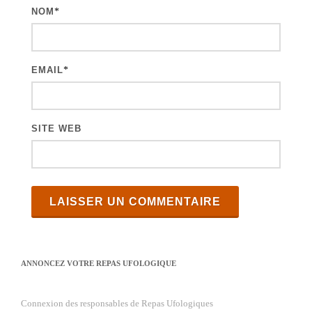
c
NOM
*
l
e
s
EMAIL
*
SITE WEB
ANNONCEZ VOTRE REPAS UFOLOGIQUE
Connexion des responsables de Repas Ufologiques