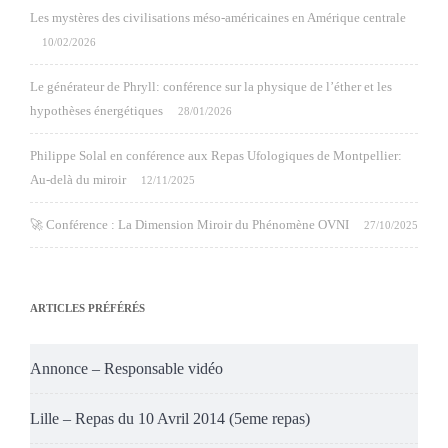
Les mystères des civilisations méso-américaines en Amérique centrale
10/02/2026
Le générateur de Phryll: conférence sur la physique de l’éther et les
hypothèses énergétiques
28/01/2026
Philippe Solal en conférence aux Repas Ufologiques de Montpellier:
Au-delà du miroir
12/11/2025
🚀 Conférence : La Dimension Miroir du Phénomène OVNI
27/10/2025
ARTICLES PRÉFÉRÉS
Annonce – Responsable vidéo
Lille – Repas du 10 Avril 2014 (5eme repas)