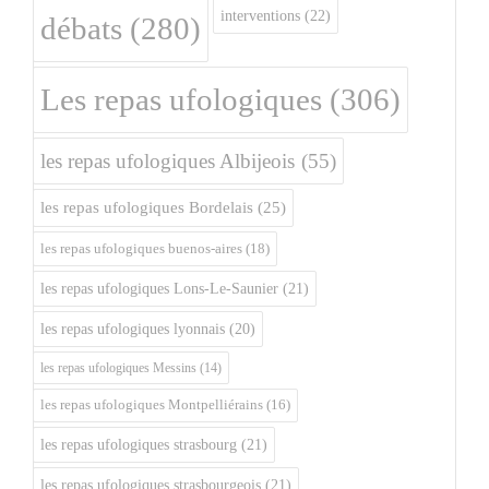
interventions
(22)
débats
(280)
Les repas ufologiques
(306)
les repas ufologiques Albijeois
(55)
les repas ufologiques Bordelais
(25)
les repas ufologiques buenos-aires
(18)
les repas ufologiques Lons-Le-Saunier
(21)
les repas ufologiques lyonnais
(20)
les repas ufologiques Messins
(14)
les repas ufologiques Montpelliérains
(16)
les repas ufologiques strasbourg
(21)
les repas ufologiques strasbourgeois
(21)