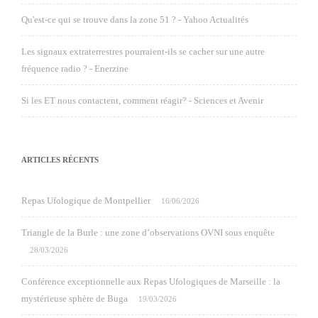
Qu'est-ce qui se trouve dans la zone 51 ? - Yahoo Actualités
Les signaux extraterrestres pourraient-ils se cacher sur une autre
fréquence radio ? - Enerzine
Si les ET nous contactent, comment réagir? - Sciences et Avenir
ARTICLES RÉCENTS
Repas Ufologique de Montpellier
16/06/2026
Triangle de la Burle : une zone d’observations OVNI sous enquête
28/03/2026
Conférence exceptionnelle aux Repas Ufologiques de Marseille : la
mystérieuse sphère de Buga
19/03/2026