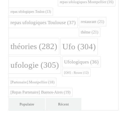
repas ufologiques Montpellier
(16)
repas ufologiques Toulon
(13)
restaurant
(21)
repas ufologiques Toulouse
(37)
théme
(21)
théories
(282)
Ufo
(304)
Ufologiques
(36)
ufologie
(305)
[Off] - Rouen
(12)
[Partenaire] Montpellier
(18)
[Repas Partenaire] Buenos-Aires
(19)
Populaire
Récent