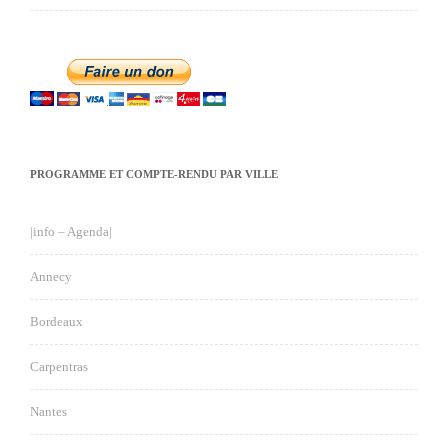
PROGRAMME ET COMPTE-RENDU PAR VILLE
|info – Agenda|
Annecy
Bordeaux
Carpentras
Nantes