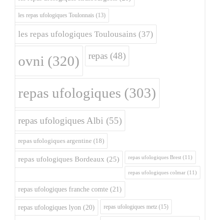
les repas ufologiques Toulonnais
(13)
les repas ufologiques Toulousains
(37)
repas
(48)
ovni
(320)
repas ufologiques
(303)
repas ufologiques Albi
(55)
repas ufologiques argentine
(18)
repas ufologiques Brest
(11)
repas ufologiques Bordeaux
(25)
repas ufologiques colmar
(11)
repas ufologiques franche comte
(21)
repas ufologiques metz
(15)
repas ufologiques lyon
(20)