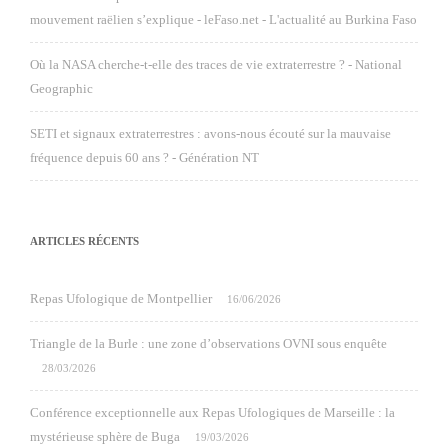
mouvement raëlien s’explique - leFaso.net - L'actualité au Burkina Faso
Où la NASA cherche-t-elle des traces de vie extraterrestre ? - National
Geographic
SETI et signaux extraterrestres : avons-nous écouté sur la mauvaise
fréquence depuis 60 ans ? - Génération NT
ARTICLES RÉCENTS
Repas Ufologique de Montpellier
16/06/2026
Triangle de la Burle : une zone d’observations OVNI sous enquête
28/03/2026
Conférence exceptionnelle aux Repas Ufologiques de Marseille : la
mystérieuse sphère de Buga
19/03/2026