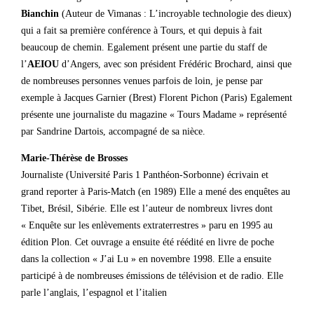
Bianchin
(Auteur de Vimanas : L’incroyable technologie des dieux)
qui a fait sa première conférence à Tours, et qui depuis à fait
beaucoup de chemin. Egalement présent une partie du staff de
l’
AEIOU
d’Angers, avec son président Frédéric Brochard, ainsi que
de nombreuses personnes venues parfois de loin, je pense par
exemple à Jacques Garnier (Brest) Florent Pichon (Paris) Egalement
présente une journaliste du magazine « Tours Madame » représenté
par Sandrine Dartois, accompagné de sa nièce.
Marie-Thérèse de Brosses
Journaliste (Université Paris 1 Panthéon-Sorbonne) écrivain et
grand reporter à Paris-Match (en 1989) Elle a mené des enquêtes au
Tibet, Brésil, Sibérie. Elle est l’auteur de nombreux livres dont
« Enquête sur les enlèvements extraterrestres » paru en 1995 au
édition Plon. Cet ouvrage a ensuite été réédité en livre de poche
dans la collection « J’ai Lu » en novembre 1998. Elle a ensuite
participé à de nombreuses émissions de télévision et de radio. Elle
parle l’anglais, l’espagnol et l’italien