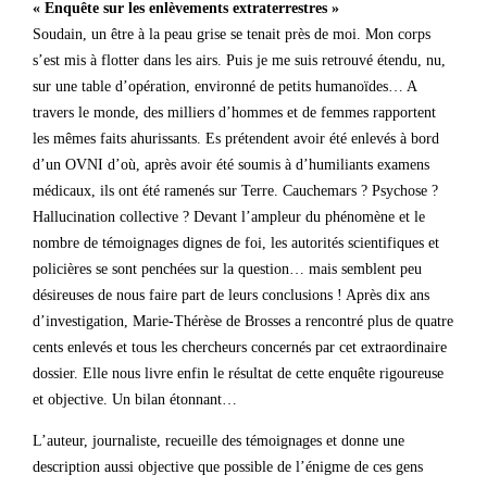
« Enquête sur les enlèvements extraterrestres »
Soudain, un être à la peau grise se tenait près de moi. Mon corps
s’est mis à flotter dans les airs. Puis je me suis retrouvé étendu, nu,
sur une table d’opération, environné de petits humanoïdes… A
travers le monde, des milliers d’hommes et de femmes rapportent
les mêmes faits ahurissants. Es prétendent avoir été enlevés à bord
d’un OVNI d’où, après avoir été soumis à d’humiliants examens
médicaux, ils ont été ramenés sur Terre. Cauchemars ? Psychose ?
Hallucination collective ? Devant l’ampleur du phénomène et le
nombre de témoignages dignes de foi, les autorités scientifiques et
policières se sont penchées sur la question… mais semblent peu
désireuses de nous faire part de leurs conclusions ! Après dix ans
d’investigation, Marie-Thérèse de Brosses a rencontré plus de quatre
cents enlevés et tous les chercheurs concernés par cet extraordinaire
dossier. Elle nous livre enfin le résultat de cette enquête rigoureuse
et objective. Un bilan étonnant…
L’auteur, journaliste, recueille des témoignages et donne une
description aussi objective que possible de l’énigme de ces gens