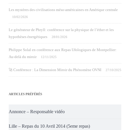
Les mystères des civilisations méso-américaines en Amérique centrale
10/02/2026
Le générateur de Phryll: conférence sur la physique de l’éther et les
hypothèses énergétiques
28/01/2026
Philippe Solal en conférence aux Repas Ufologiques de Montpellier:
Au-delà du miroir
12/11/2025
🚀 Conférence : La Dimension Miroir du Phénomène OVNI
27/10/2025
ARTICLES PRÉFÉRÉS
Annonce – Responsable vidéo
Lille – Repas du 10 Avril 2014 (5eme repas)