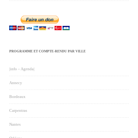
PROGRAMME ET COMPTE-RENDU PAR VILLE
|info – Agenda|
Annecy
Bordeaux
Carpentras
Nantes