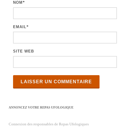
NOM
*
e
s
EMAIL
*
SITE WEB
ANNONCEZ VOTRE REPAS UFOLOGIQUE
Connexion des responsables de Repas Ufologiques