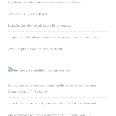
La vitesse de la lumière et les voyages interstellaires
Ovni de Los Angeles (1942)
La recherche obstinée de la vie Extra-terrestre
5 types de civilisations extraterrestres: une étonnante classification
Ovni: les photographies Trent de 1950
Google actualités : Extraterrestres
Les signaux extraterrestres pourraient-ils se cacher sur une autre
fréquence radio ? - Enerzine
Si les ET nous contactent, comment réagir? - Sciences et Avenir
Une ambassade pour les extraterrestres au Burkina Faso : Le