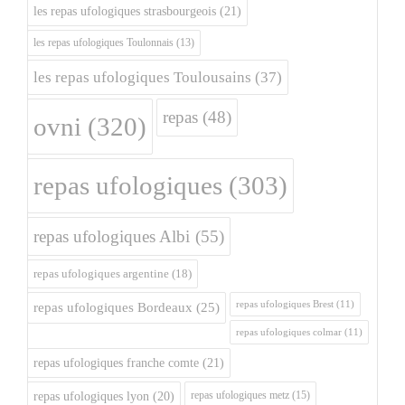
les repas ufologiques strasbourgeois
(21)
les repas ufologiques Toulonnais
(13)
les repas ufologiques Toulousains
(37)
repas
(48)
ovni
(320)
repas ufologiques
(303)
repas ufologiques Albi
(55)
repas ufologiques argentine
(18)
repas ufologiques Brest
(11)
repas ufologiques Bordeaux
(25)
repas ufologiques colmar
(11)
repas ufologiques franche comte
(21)
repas ufologiques metz
(15)
repas ufologiques lyon
(20)