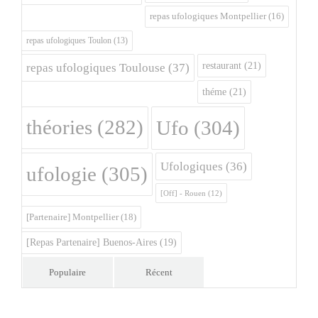
repas ufologiques Montpellier
(16)
repas ufologiques Toulon
(13)
restaurant
(21)
repas ufologiques Toulouse
(37)
théme
(21)
théories
(282)
Ufo
(304)
Ufologiques
(36)
ufologie
(305)
[Off] - Rouen
(12)
[Partenaire] Montpellier
(18)
[Repas Partenaire] Buenos-Aires
(19)
Populaire
Récent