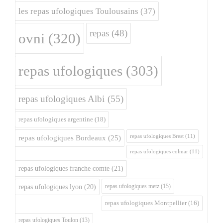
les repas ufologiques Toulousains
(37)
repas
(48)
ovni
(320)
repas ufologiques
(303)
repas ufologiques Albi
(55)
repas ufologiques argentine
(18)
repas ufologiques Brest
(11)
repas ufologiques Bordeaux
(25)
repas ufologiques colmar
(11)
repas ufologiques franche comte
(21)
repas ufologiques metz
(15)
repas ufologiques lyon
(20)
repas ufologiques Montpellier
(16)
repas ufologiques Toulon
(13)