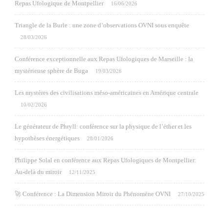
Repas Ufologique de Montpellier
16/06/2026
Triangle de la Burle : une zone d’observations OVNI sous enquête
28/03/2026
Conférence exceptionnelle aux Repas Ufologiques de Marseille : la
mystérieuse sphère de Buga
19/03/2026
Les mystères des civilisations méso-américaines en Amérique centrale
10/02/2026
Le générateur de Phryll: conférence sur la physique de l’éther et les
hypothèses énergétiques
28/01/2026
Philippe Solal en conférence aux Repas Ufologiques de Montpellier:
Au-delà du miroir
12/11/2025
🚀 Conférence : La Dimension Miroir du Phénomène OVNI
27/10/2025