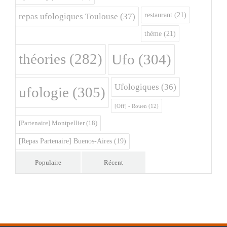
restaurant
(21)
repas ufologiques Toulouse
(37)
théme
(21)
théories
(282)
Ufo
(304)
Ufologiques
(36)
ufologie
(305)
[Off] - Rouen
(12)
[Partenaire] Montpellier
(18)
[Repas Partenaire] Buenos-Aires
(19)
Populaire
Récent