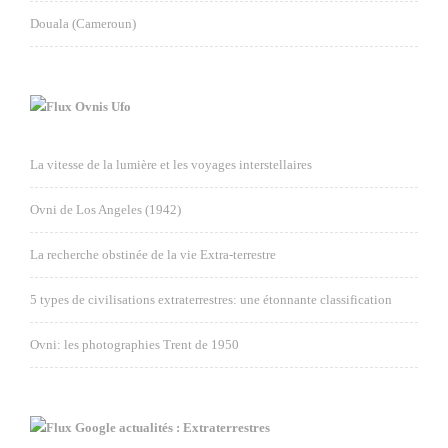
Douala (Cameroun)
Ovnis Ufo
La vitesse de la lumière et les voyages interstellaires
Ovni de Los Angeles (1942)
La recherche obstinée de la vie Extra-terrestre
5 types de civilisations extraterrestres: une étonnante classification
Ovni: les photographies Trent de 1950
Google actualités : Extraterrestres