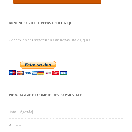
ANNONCEZ VOTRE REPAS UFOLOGIQUE
Connexion des responsables de Repas Ufologiques
PROGRAMME ET COMPTE-RENDU PAR VILLE
|info – Agenda|
Annecy