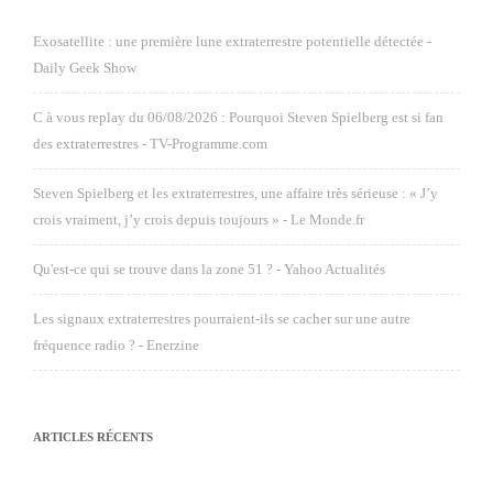
Exosatellite : une première lune extraterrestre potentielle détectée -
Daily Geek Show
C à vous replay du 06/08/2026 : Pourquoi Steven Spielberg est si fan
des extraterrestres - TV-Programme.com
Steven Spielberg et les extraterrestres, une affaire très sérieuse : « J’y
crois vraiment, j’y crois depuis toujours » - Le Monde.fr
Qu'est-ce qui se trouve dans la zone 51 ? - Yahoo Actualités
Les signaux extraterrestres pourraient-ils se cacher sur une autre
fréquence radio ? - Enerzine
ARTICLES RÉCENTS