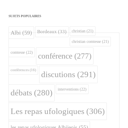
SUJETS POPULAIRES
christian
(21)
Bordeaux
(33)
Albi
(59)
christian comtesse
(21)
comtesse
(22)
conférence
(277)
conférences
(16)
discutions
(291)
interventions
(22)
débats
(280)
Les repas ufologiques
(306)
les repas ufologiques Albijeois
(55)