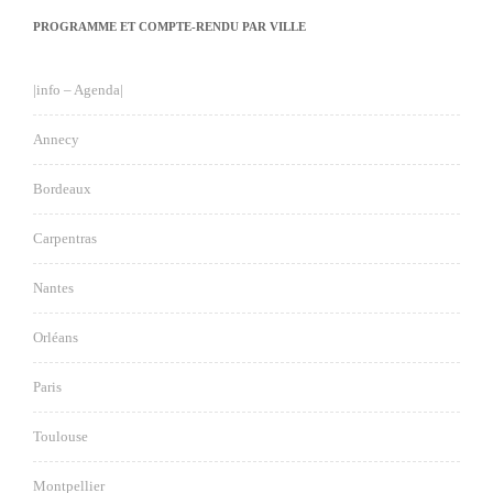
PROGRAMME ET COMPTE-RENDU PAR VILLE
|info – Agenda|
Annecy
Bordeaux
Carpentras
Nantes
Orléans
Paris
Toulouse
Montpellier