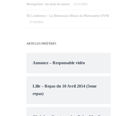
Montpellier: Au-delà du miroir
12/11/2025
🚀 Conférence : La Dimension Miroir du Phénomène OVNI
27/10/2025
ARTICLES PRÉFÉRÉS
Annonce – Responsable vidéo
Lille – Repas du 10 Avril 2014 (5eme
repas)