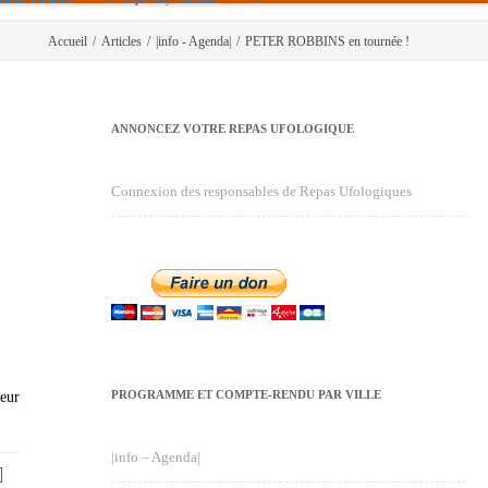
Accueil
/
Articles
/
|info - Agenda|
/
PETER ROBBINS en tournée !
ANNONCEZ VOTRE REPAS UFOLOGIQUE
Connexion des responsables de Repas Ufologiques
PROGRAMME ET COMPTE-RENDU PAR VILLE
eur
|info – Agenda|