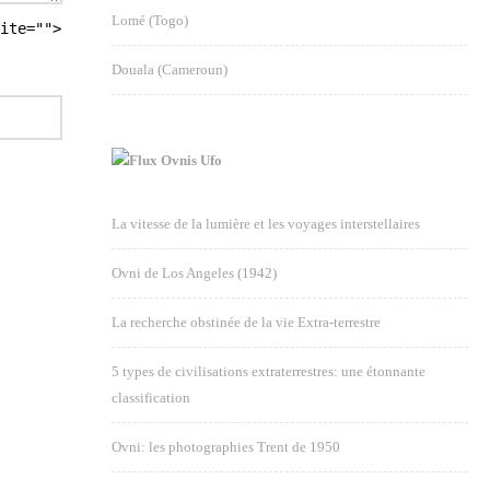
Lomé (Togo)
ite="">
Douala (Cameroun)
Ovnis Ufo
La vitesse de la lumière et les voyages interstellaires
Ovni de Los Angeles (1942)
La recherche obstinée de la vie Extra-terrestre
5 types de civilisations extraterrestres: une étonnante
classification
Ovni: les photographies Trent de 1950