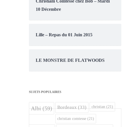
Christiam Comtesse chez Bob – Mardi
10 Décembre
Lille – Repas du 01 Juin 2015
LE MONSTRE DE FLATWOODS
SUJETS POPULAIRES
christian
(21)
Bordeaux
(33)
Albi
(59)
christian comtesse
(21)