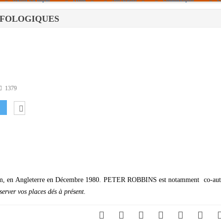
S UFOLOGIQUES
Politique De Cookies (UE)
|info – Agenda|
|Article De Presse|
[Archives]
Non Assigné
1379
esham, en Angleterre en Décembre 1980. PETER ROBBINS est notamment co-aut
server vos places dés à présent.