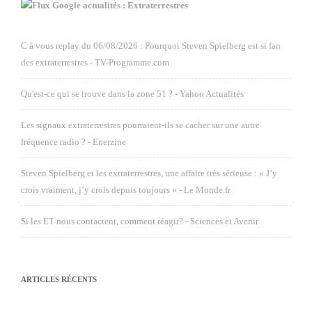
Google actualités : Extraterrestres
C à vous replay du 06/08/2026 : Pourquoi Steven Spielberg est si fan
des extraterrestres - TV-Programme.com
Qu'est-ce qui se trouve dans la zone 51 ? - Yahoo Actualités
Les signaux extraterrestres pourraient-ils se cacher sur une autre
fréquence radio ? - Enerzine
Steven Spielberg et les extraterrestres, une affaire très sérieuse : « J’y
crois vraiment, j’y crois depuis toujours » - Le Monde.fr
Si les ET nous contactent, comment réagir? - Sciences et Avenir
ARTICLES RÉCENTS