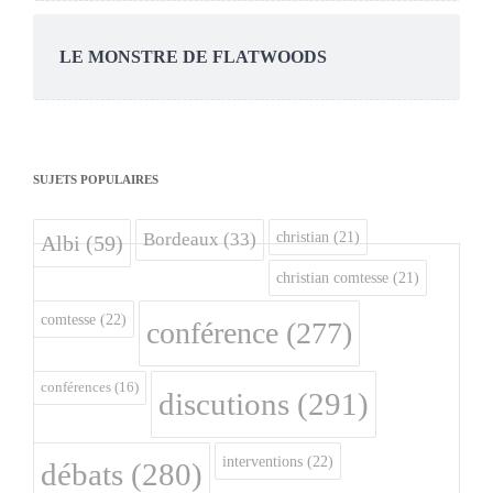
LE MONSTRE DE FLATWOODS
SUJETS POPULAIRES
christian
(21)
Bordeaux
(33)
Albi
(59)
christian comtesse
(21)
comtesse
(22)
conférence
(277)
conférences
(16)
discutions
(291)
interventions
(22)
débats
(280)