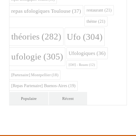
restaurant
(21)
repas ufologiques Toulouse
(37)
théme
(21)
théories
(282)
Ufo
(304)
Ufologiques
(36)
ufologie
(305)
[Off] - Rouen
(12)
[Partenaire] Montpellier
(18)
[Repas Partenaire] Buenos-Aires
(19)
Populaire
Récent