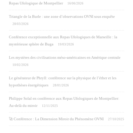
Repas Ufologique de Montpellier
16/06/2026
Triangle de la Burle : une zone d’observations OVNI sous enquête
28/03/2026
Conférence exceptionnelle aux Repas Ufologiques de Marseille : la
mystérieuse sphère de Buga
19/03/2026
Les mystères des civilisations méso-américaines en Amérique centrale
10/02/2026
Le générateur de Phryll: conférence sur la physique de l’éther et les
hypothèses énergétiques
28/01/2026
Philippe Solal en conférence aux Repas Ufologiques de Montpellier:
Au-delà du miroir
12/11/2025
🚀 Conférence : La Dimension Miroir du Phénomène OVNI
27/10/2025