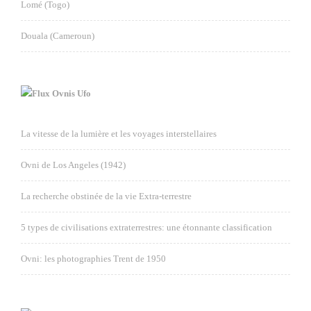
Lomé (Togo)
Douala (Cameroun)
Ovnis Ufo
La vitesse de la lumière et les voyages interstellaires
Ovni de Los Angeles (1942)
La recherche obstinée de la vie Extra-terrestre
5 types de civilisations extraterrestres: une étonnante classification
Ovni: les photographies Trent de 1950