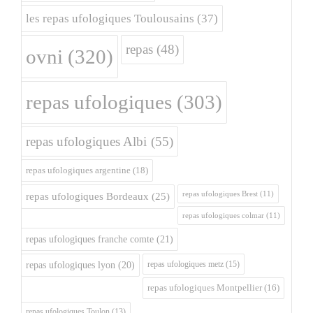
les repas ufologiques Toulousains
(37)
repas
(48)
ovni
(320)
repas ufologiques
(303)
repas ufologiques Albi
(55)
repas ufologiques argentine
(18)
repas ufologiques Brest
(11)
repas ufologiques Bordeaux
(25)
repas ufologiques colmar
(11)
repas ufologiques franche comte
(21)
repas ufologiques metz
(15)
repas ufologiques lyon
(20)
repas ufologiques Montpellier
(16)
repas ufologiques Toulon
(13)