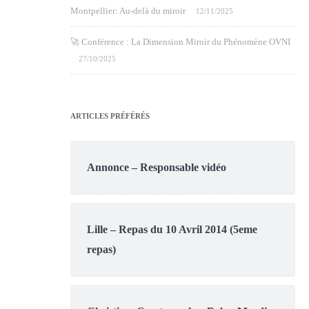
Montpellier: Au-delà du miroir
12/11/2025
🚀 Conférence : La Dimension Miroir du Phénomène OVNI
27/10/2025
ARTICLES PRÉFÉRÉS
Annonce – Responsable vidéo
Lille – Repas du 10 Avril 2014 (5eme
repas)