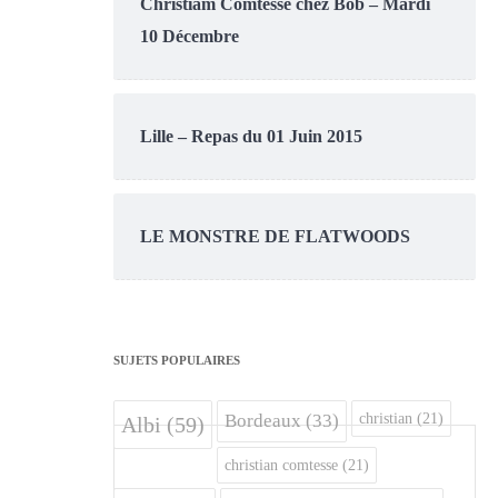
Christiam Comtesse chez Bob – Mardi
10 Décembre
Lille – Repas du 01 Juin 2015
LE MONSTRE DE FLATWOODS
SUJETS POPULAIRES
christian
(21)
Bordeaux
(33)
Albi
(59)
christian comtesse
(21)