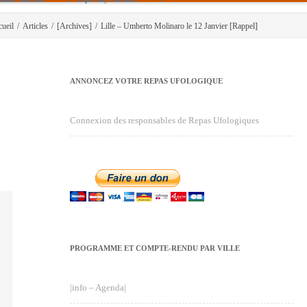
ueil
/
Articles
/
[Archives]
/
Lille – Umberto Molinaro le 12 Janvier [Rappel]
ANNONCEZ VOTRE REPAS UFOLOGIQUE
Connexion des responsables de Repas Ufologiques
PROGRAMME ET COMPTE-RENDU PAR VILLE
|info – Agenda|