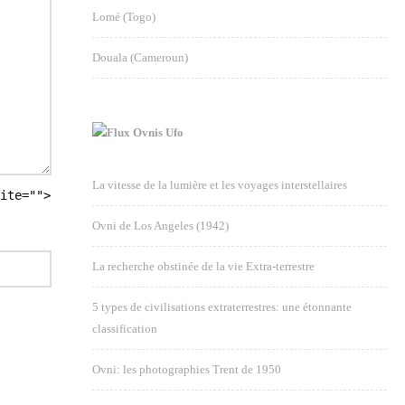
Lomé (Togo)
Douala (Cameroun)
Ovnis Ufo
La vitesse de la lumière et les voyages interstellaires
ite="">
Ovni de Los Angeles (1942)
La recherche obstinée de la vie Extra-terrestre
5 types de civilisations extraterrestres: une étonnante
classification
Ovni: les photographies Trent de 1950