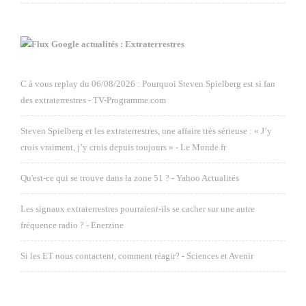
Google actualités : Extraterrestres
C à vous replay du 06/08/2026 : Pourquoi Steven Spielberg est si fan
des extraterrestres - TV-Programme.com
Steven Spielberg et les extraterrestres, une affaire très sérieuse : « J’y
crois vraiment, j’y crois depuis toujours » - Le Monde.fr
Qu'est-ce qui se trouve dans la zone 51 ? - Yahoo Actualités
Les signaux extraterrestres pourraient-ils se cacher sur une autre
fréquence radio ? - Enerzine
Si les ET nous contactent, comment réagir? - Sciences et Avenir