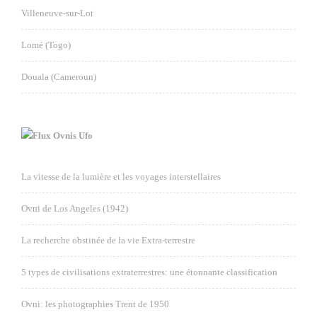
Villeneuve-sur-Lot
Lomé (Togo)
Douala (Cameroun)
Ovnis Ufo
La vitesse de la lumière et les voyages interstellaires
Ovni de Los Angeles (1942)
La recherche obstinée de la vie Extra-terrestre
5 types de civilisations extraterrestres: une étonnante classification
Ovni: les photographies Trent de 1950