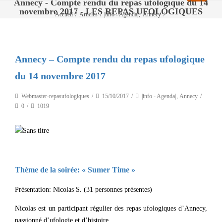
Annecy - Compte rendu du repas ufologique du 14
novembre 2017 - LES REPAS UFOLOGIQUES
,
Accueil
/
Articles
/
|info - Agenda|
Annecy
/
Annecy – Compte rendu du repas ufologique du 14 novembre 2017
Annecy – Compte rendu du repas ufologique
du 14 novembre 2017
Webmaster-repasufologiques
15/10/2017
|info - Agenda|
,
Annecy
0
1019
Thème de la soirée: « Sumer Time »
Présentation: Nicolas S. (31 personnes présentes)
Nicolas est un participant régulier des repas ufologiques d’Annecy,
passionné d’ufologie et d’histoire.