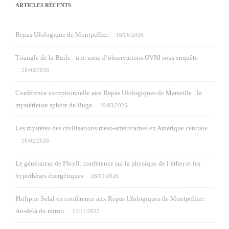
ARTICLES RÉCENTS
Repas Ufologique de Montpellier
16/06/2026
Triangle de la Burle : une zone d’observations OVNI sous enquête
28/03/2026
Conférence exceptionnelle aux Repas Ufologiques de Marseille : la
mystérieuse sphère de Buga
19/03/2026
Les mystères des civilisations méso-américaines en Amérique centrale
10/02/2026
Le générateur de Phryll: conférence sur la physique de l’éther et les
hypothèses énergétiques
28/01/2026
Philippe Solal en conférence aux Repas Ufologiques de Montpellier:
Au-delà du miroir
12/11/2025