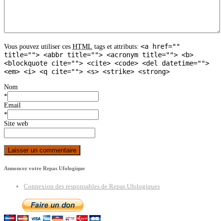
<a href=""
Vous pouvez utiliser ces
HTML
tags et attributs:
title=""> <abbr title=""> <acronym title=""> <b>
<blockquote cite=""> <cite> <code> <del datetime="">
<em> <i> <q cite=""> <s> <strike> <strong>
Nom
*
Email
*
Site web
Annoncez votre Repas Ufologique
Connexion des responsables de Repas Ufologiques