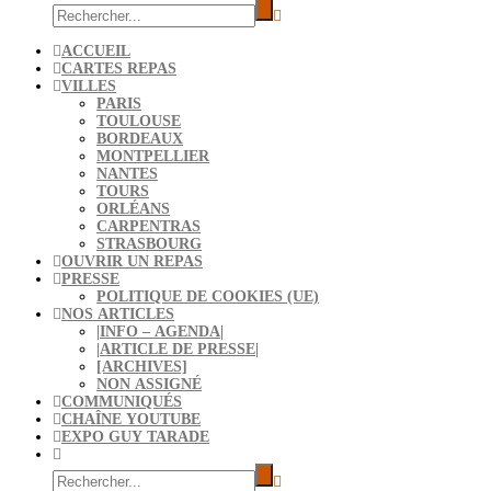
ACCUEIL
CARTES REPAS
VILLES
PARIS
TOULOUSE
BORDEAUX
MONTPELLIER
NANTES
TOURS
ORLÉANS
CARPENTRAS
STRASBOURG
OUVRIR UN REPAS
PRESSE
POLITIQUE DE COOKIES (UE)
NOS ARTICLES
|INFO – AGENDA|
|ARTICLE DE PRESSE|
[ARCHIVES]
NON ASSIGNÉ
COMMUNIQUÉS
CHAÎNE YOUTUBE
EXPO GUY TARADE