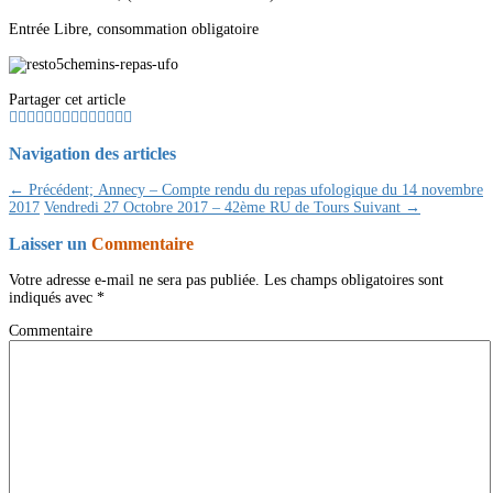
Entrée Libre, consommation obligatoire
Partager cet article
Navigation des articles
← Précédent;
Annecy – Compte rendu du repas ufologique du 14 novembre
2017
Vendredi 27 Octobre 2017 – 42ème RU de Tours
Suivant →
Laisser un
Commentaire
Votre adresse e-mail ne sera pas publiée.
Les champs obligatoires sont
indiqués avec
*
Commentaire