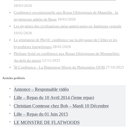
28/03/2026
Conférence exceptionnelle aux Repas Ufologiques de Marseille : la
mystérieuse sphère de Buga
19/03/2026
Les mystères des civilisations méso-américaines en Amérique centrale
10/02/2026
Le générateur de Phryll: conférence sur la physique de l’éther et les
hypothèses énergétiques
28/01/2026
Philippe Solal en conférence aux Repas Ufologiques de Montpellier:
Au-delà du miroir
12/11/2025
🚀 Conférence : La Dimension Miroir du Phénomène OVNI
27/10/2025
Articles préférés
Annonce – Responsable vidéo
Lille – Repas du 10 Avril 2014 (5eme repas)
Christiam Comtesse chez Bob – Mardi 10 Décembre
Lille – Repas du 01 Juin 2015
LE MONSTRE DE FLATWOODS