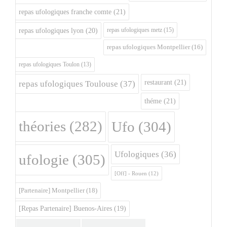
repas ufologiques franche comte
(21)
repas ufologiques metz
(15)
repas ufologiques lyon
(20)
repas ufologiques Montpellier
(16)
repas ufologiques Toulon
(13)
restaurant
(21)
repas ufologiques Toulouse
(37)
théme
(21)
théories
(282)
Ufo
(304)
Ufologiques
(36)
ufologie
(305)
[Off] - Rouen
(12)
[Partenaire] Montpellier
(18)
[Repas Partenaire] Buenos-Aires
(19)