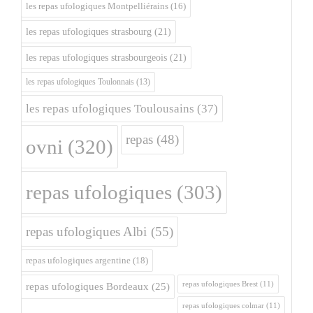
les repas ufologiques Montpelliérains
(16)
les repas ufologiques strasbourg
(21)
les repas ufologiques strasbourgeois
(21)
les repas ufologiques Toulonnais
(13)
les repas ufologiques Toulousains
(37)
repas
(48)
ovni
(320)
repas ufologiques
(303)
repas ufologiques Albi
(55)
repas ufologiques argentine
(18)
repas ufologiques Brest
(11)
repas ufologiques Bordeaux
(25)
repas ufologiques colmar
(11)