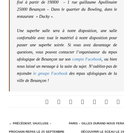
fixé à partir de 19H00 – 1 rue guillaume Apollinaire
25000 Besançon – Dans le quartier du Bowling, dans le
restaurant « Ducky ».
Une superbe salle sera à notre disposition, une salle
confortable avec tout le matériel à notre disposition pour
passer une superbe soirée. Si vous avez davantage de
questions, vous pouvez contacter l’organisateur du repas
ufologique de Besançon sur son
compte Facebook
, ou bien
nous laissé un message à la suite du sujet. N’oubliez-pas de
rejoindre
le groupe Facebook
des repas ufologiques de la
ville de Besançon !
N
← PRÉCÉDENT;
VAUCLUSE –
PARIS – GILLES DURAND NOUS FERA
PROCHAIN REPAS LE 25 SEPTEMBRE
DÈCOUVRIR LE SCEAU LE 19