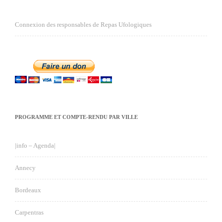
Connexion des responsables de Repas Ufologiques
PROGRAMME ET COMPTE-RENDU PAR VILLE
|info – Agenda|
Annecy
Bordeaux
Carpentras