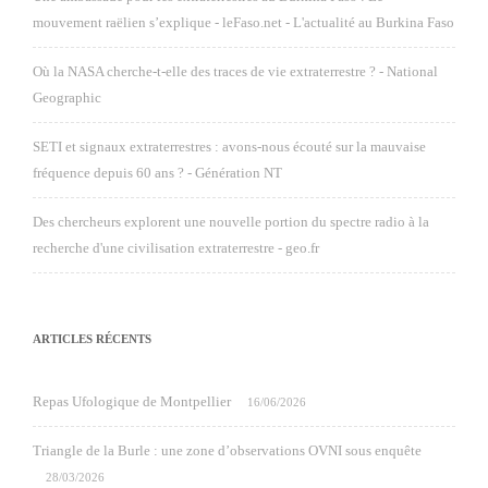
mouvement raëlien s’explique - leFaso.net - L'actualité au Burkina Faso
Où la NASA cherche-t-elle des traces de vie extraterrestre ? - National
Geographic
SETI et signaux extraterrestres : avons-nous écouté sur la mauvaise
fréquence depuis 60 ans ? - Génération NT
Des chercheurs explorent une nouvelle portion du spectre radio à la
recherche d'une civilisation extraterrestre - geo.fr
ARTICLES RÉCENTS
Repas Ufologique de Montpellier
16/06/2026
Triangle de la Burle : une zone d’observations OVNI sous enquête
28/03/2026