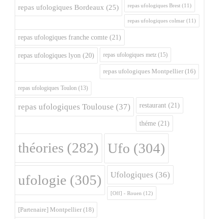
repas ufologiques Brest
(11)
repas ufologiques Bordeaux
(25)
repas ufologiques colmar
(11)
repas ufologiques franche comte
(21)
repas ufologiques metz
(15)
repas ufologiques lyon
(20)
repas ufologiques Montpellier
(16)
repas ufologiques Toulon
(13)
restaurant
(21)
repas ufologiques Toulouse
(37)
théme
(21)
théories
(282)
Ufo
(304)
Ufologiques
(36)
ufologie
(305)
[Off] - Rouen
(12)
[Partenaire] Montpellier
(18)