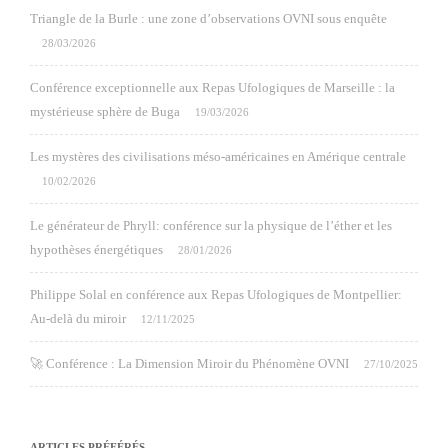
Triangle de la Burle : une zone d’observations OVNI sous enquête
28/03/2026
Conférence exceptionnelle aux Repas Ufologiques de Marseille : la
mystérieuse sphère de Buga
19/03/2026
Les mystères des civilisations méso-américaines en Amérique centrale
10/02/2026
Le générateur de Phryll: conférence sur la physique de l’éther et les
hypothèses énergétiques
28/01/2026
Philippe Solal en conférence aux Repas Ufologiques de Montpellier:
Au-delà du miroir
12/11/2025
🚀 Conférence : La Dimension Miroir du Phénomène OVNI
27/10/2025
ARTICLES PRÉFÉRÉS