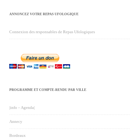
ANNONCEZ VOTRE REPAS UFOLOGIQUE
Connexion des responsables de Repas Ufologiques
PROGRAMME ET COMPTE-RENDU PAR VILLE
|info – Agenda|
Annecy
Bordeaux