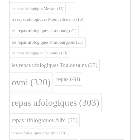
les repas ufologiques Messins
(14)
les repas ufologiques Montpelliérains
(16)
les repas ufologiques strasbourg
(21)
les repas ufologiques strasbourgeois
(21)
les repas ufologiques Toulonnais
(13)
les repas ufologiques Toulousains
(37)
repas
(48)
ovni
(320)
repas ufologiques
(303)
repas ufologiques Albi
(55)
repas ufologiques argentine
(18)