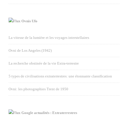
Ovnis Ufo
La vitesse de la lumière et les voyages interstellaires
Ovni de Los Angeles (1942)
La recherche obstinée de la vie Extra-terrestre
5 types de civilisations extraterrestres: une étonnante classification
Ovni: les photographies Trent de 1950
Google actualités : Extraterrestres