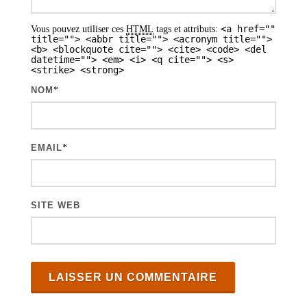
<a href=""
Vous pouvez utiliser ces
HTML
tags et attributs:
title=""> <abbr title=""> <acronym title="">
<b> <blockquote cite=""> <cite> <code> <del
datetime=""> <em> <i> <q cite=""> <s>
<strike> <strong>
NOM
*
EMAIL
*
SITE WEB