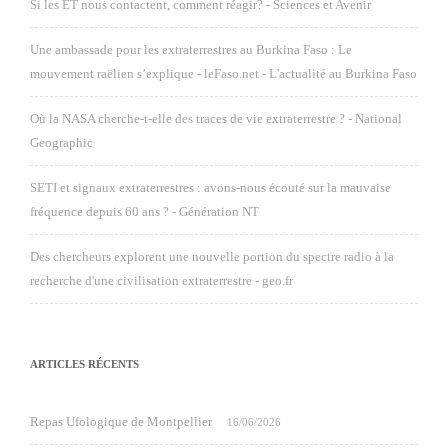
Si les ET nous contactent, comment réagir? - Sciences et Avenir
Une ambassade pour les extraterrestres au Burkina Faso : Le
mouvement raëlien s’explique - leFaso.net - L'actualité au Burkina Faso
Où la NASA cherche-t-elle des traces de vie extraterrestre ? - National
Geographic
SETI et signaux extraterrestres : avons-nous écouté sur la mauvaise
fréquence depuis 60 ans ? - Génération NT
Des chercheurs explorent une nouvelle portion du spectre radio à la
recherche d'une civilisation extraterrestre - geo.fr
ARTICLES RÉCENTS
Repas Ufologique de Montpellier
16/06/2026