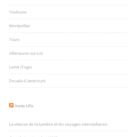
Toulouse
Montpellier
Tours
Villeneuve-sur-Lot
Lomé (Togo)
Douala (Cameroun)
Ovnis Ufo
La vitesse de la lumière et les voyages interstellaires