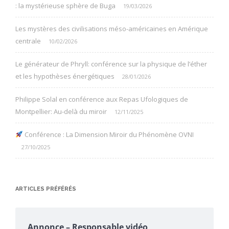
: la mystérieuse sphère de Buga
19/03/2026
Les mystères des civilisations méso-américaines en Amérique
centrale
10/02/2026
Le générateur de Phryll: conférence sur la physique de l’éther
et les hypothèses énergétiques
28/01/2026
Philippe Solal en conférence aux Repas Ufologiques de
Montpellier: Au-delà du miroir
12/11/2025
Conférence : La Dimension Miroir du Phénomène OVNI
27/10/2025
ARTICLES PRÉFÉRÉS
Annonce – Responsable vidéo