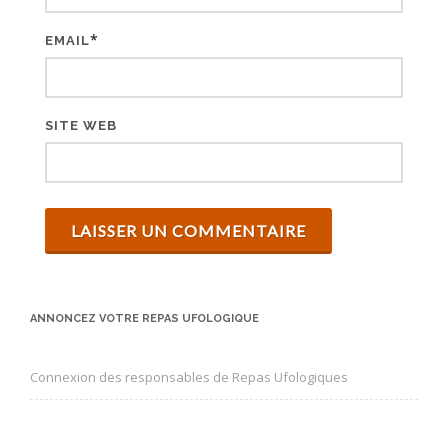
l
e
*
EMAIL
s
SITE WEB
ANNONCEZ VOTRE REPAS UFOLOGIQUE
Connexion des responsables de Repas Ufologiques