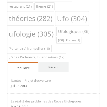
restaurant
(21)
théme
(21)
théories
(282)
Ufo
(304)
Ufologiques
(36)
ufologie
(305)
[Off] - Rouen
(12)
[Partenaire] Montpellier
(18)
[Repas Partenaire] Buenos-Aires
(19)
Récent
Populaire
Nantes – Projet d’ouverture
Juil 07, 2014
La réalité des problèmes des Repas Ufologiques
Mar 21, 2012