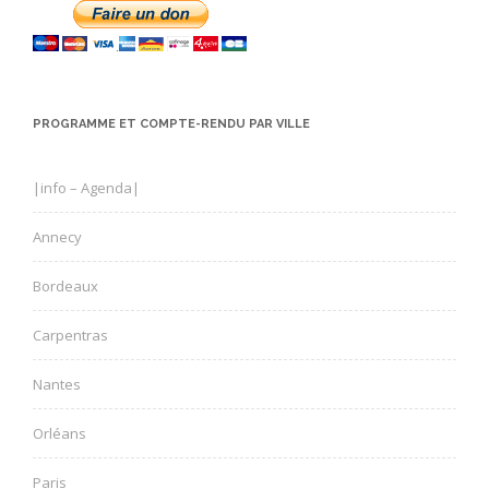
PROGRAMME ET COMPTE-RENDU PAR VILLE
|info – Agenda|
Annecy
Bordeaux
Carpentras
Nantes
Orléans
Paris