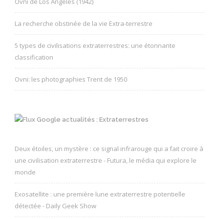
Ovni de Los Angeles (1942)
La recherche obstinée de la vie Extra-terrestre
5 types de civilisations extraterrestres: une étonnante
classification
Ovni: les photographies Trent de 1950
Google actualités : Extraterrestres
Deux étoiles, un mystère : ce signal infrarouge qui a fait croire à
une civilisation extraterrestre - Futura, le média qui explore le
monde
Exosatellite : une première lune extraterrestre potentielle
détectée - Daily Geek Show