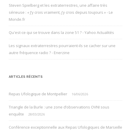
Steven Spielberg et les extraterrestres, une affaire très
sérieuse : « J’y crois vraiment, j’y crois depuis toujours » - Le
Monde.fr
Qu'est-ce qui se trouve dans la zone 51 ? - Yahoo Actualités
Les signaux extraterrestres pourraient-ils se cacher sur une
autre fréquence radio ? - Enerzine
ARTICLES RÉCENTS
Repas Ufologique de Montpellier
16/06/2026
Triangle de la Burle : une zone d’observations OVNI sous
enquête
28/03/2026
Conférence exceptionnelle aux Repas Ufologiques de Marseille