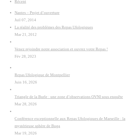
Récent
Nantes – Projet d’ouverture
Juil 07, 2014
La réalité des problèmes des Repas Ufologiques
Mar 21, 2012
Venez rejoindre notre association et ouvrez votre Repas !
Fév 28, 2023
Repas Ufologique de Montpellier
Juin 16, 2026
Triangle de la Burle : une zone d’observations OVNI sous enquête
Mar 28, 2026
Conférence exceptionnelle aux Repas Ufologiques de Marseille : la
mystérieuse sphère de Buga
Mar 19, 2026