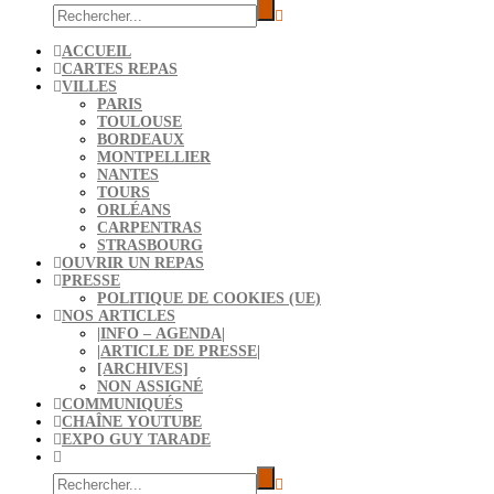
ACCUEIL
CARTES REPAS
VILLES
PARIS
TOULOUSE
BORDEAUX
MONTPELLIER
NANTES
TOURS
ORLÉANS
CARPENTRAS
STRASBOURG
OUVRIR UN REPAS
PRESSE
POLITIQUE DE COOKIES (UE)
NOS ARTICLES
|INFO – AGENDA|
|ARTICLE DE PRESSE|
[ARCHIVES]
NON ASSIGNÉ
COMMUNIQUÉS
CHAÎNE YOUTUBE
EXPO GUY TARADE