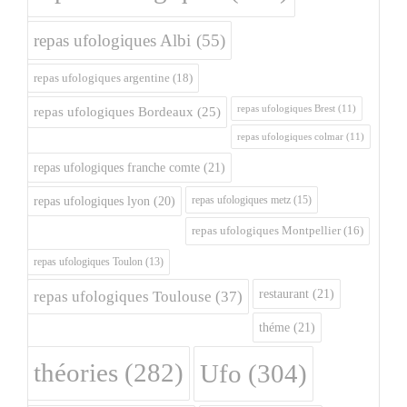
repas ufologiques Albi
(55)
repas ufologiques argentine
(18)
repas ufologiques Brest
(11)
repas ufologiques Bordeaux
(25)
repas ufologiques colmar
(11)
repas ufologiques franche comte
(21)
repas ufologiques metz
(15)
repas ufologiques lyon
(20)
repas ufologiques Montpellier
(16)
repas ufologiques Toulon
(13)
restaurant
(21)
repas ufologiques Toulouse
(37)
théme
(21)
théories
(282)
Ufo
(304)