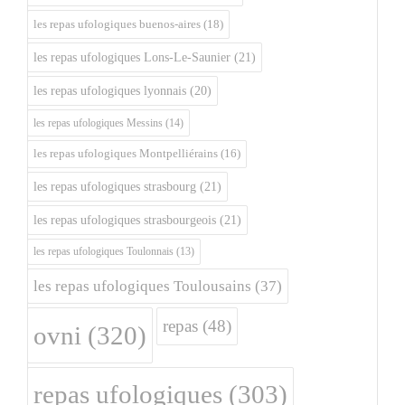
les repas ufologiques buenos-aires
(18)
les repas ufologiques Lons-Le-Saunier
(21)
les repas ufologiques lyonnais
(20)
les repas ufologiques Messins
(14)
les repas ufologiques Montpelliérains
(16)
les repas ufologiques strasbourg
(21)
les repas ufologiques strasbourgeois
(21)
les repas ufologiques Toulonnais
(13)
les repas ufologiques Toulousains
(37)
repas
(48)
ovni
(320)
repas ufologiques
(303)