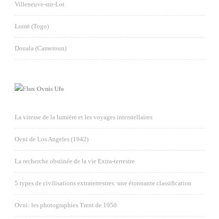
Villeneuve-sur-Lot
Lomé (Togo)
Douala (Cameroun)
Ovnis Ufo
La vitesse de la lumière et les voyages interstellaires
Ovni de Los Angeles (1942)
La recherche obstinée de la vie Extra-terrestre
5 types de civilisations extraterrestres: une étonnante classification
Ovni: les photographies Trent de 1950