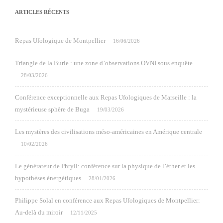
ARTICLES RÉCENTS
Repas Ufologique de Montpellier
16/06/2026
Triangle de la Burle : une zone d’observations OVNI sous enquête
28/03/2026
Conférence exceptionnelle aux Repas Ufologiques de Marseille : la
mystérieuse sphère de Buga
19/03/2026
Les mystères des civilisations méso-américaines en Amérique centrale
10/02/2026
Le générateur de Phryll: conférence sur la physique de l’éther et les
hypothèses énergétiques
28/01/2026
Philippe Solal en conférence aux Repas Ufologiques de Montpellier:
Au-delà du miroir
12/11/2025