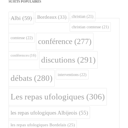
SUJETS POPULAIRES
christian
(21)
Bordeaux
(33)
Albi
(59)
christian comtesse
(21)
comtesse
(22)
conférence
(277)
conférences
(16)
discutions
(291)
interventions
(22)
débats
(280)
Les repas ufologiques
(306)
les repas ufologiques Albijeois
(55)
les repas ufologiques Bordelais
(25)