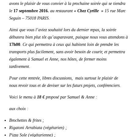
avons le plaisir de vous convier à la prochaine soirée qui se tiendra
le
17 septembre 2016.
au restaurant
« Chez Cyrille »
15 rue Marc
Seguin – 75018 PARIS.
Ainsi que vous l’aviez souhaité lors du dernier repas, la soirée
débutera bien plut tôt qu’auparavant, puisque nous vous attendons à
17h00
.
Ce qui permettra à ceux qui habitent loin de prendre les
transports plus facilement, sans avoir besoin de courir, et permettra
également à Samuel et Anne, nos hôtes, de fermer moins
tardivement.
Pour cette rentrée, libres discussions, mais surtout le plaisir de
nous revoir tous et de deviser sur les futurs projets, conférenciers.
Voici le menu à
18 €
proposé par Samuel & Anne :
aux choix :
Brochettes & frites ;
Rigatoni Arrabiata (végétarien) ;
Pizza Sole (végétarienne) ;