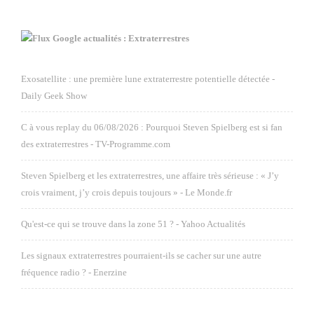
Google actualités : Extraterrestres
Exosatellite : une première lune extraterrestre potentielle détectée -
Daily Geek Show
C à vous replay du 06/08/2026 : Pourquoi Steven Spielberg est si fan
des extraterrestres - TV-Programme.com
Steven Spielberg et les extraterrestres, une affaire très sérieuse : « J’y
crois vraiment, j’y crois depuis toujours » - Le Monde.fr
Qu'est-ce qui se trouve dans la zone 51 ? - Yahoo Actualités
Les signaux extraterrestres pourraient-ils se cacher sur une autre
fréquence radio ? - Enerzine