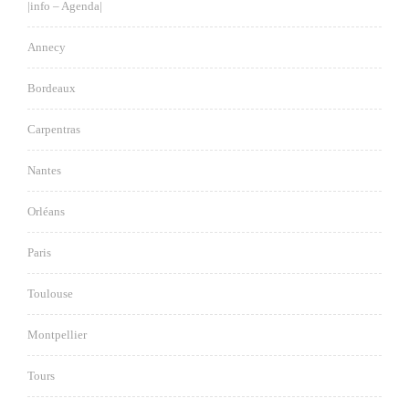
|info – Agenda|
Annecy
Bordeaux
Carpentras
Nantes
Orléans
Paris
Toulouse
Montpellier
Tours