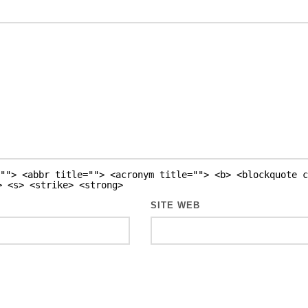
""> <abbr title=""> <acronym title=""> <b> <blockquote c
> <s> <strike> <strong>
SITE WEB