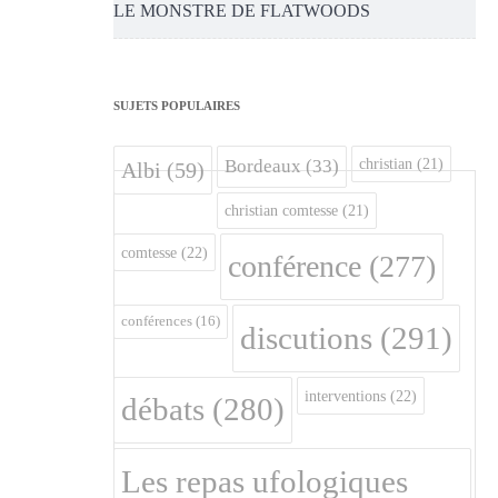
LE MONSTRE DE FLATWOODS
SUJETS POPULAIRES
christian
(21)
Bordeaux
(33)
Albi
(59)
christian comtesse
(21)
comtesse
(22)
conférence
(277)
conférences
(16)
discutions
(291)
interventions
(22)
débats
(280)
Les repas ufologiques