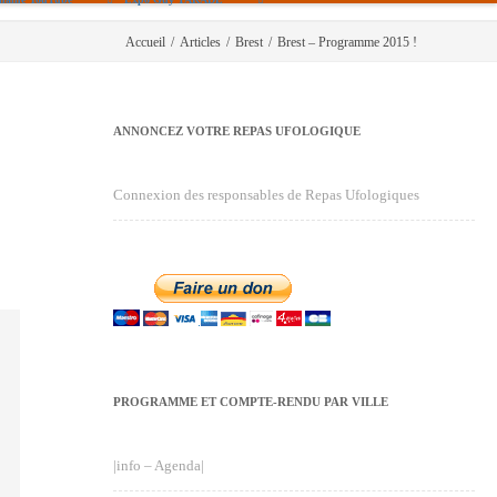
Accueil
/
Articles
/
Brest
/
Brest – Programme 2015 !
ANNONCEZ VOTRE REPAS UFOLOGIQUE
Connexion des responsables de Repas Ufologiques
PROGRAMME ET COMPTE-RENDU PAR VILLE
|info – Agenda|