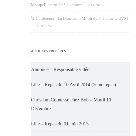
Montpellier: Au-delà du miroir
12/11/2025
🚀 Conférence : La Dimension Miroir du Phénomène OVNI
27/10/2025
ARTICLES PRÉFÉRÉS
Annonce – Responsable vidéo
Lille – Repas du 10 Avril 2014 (5eme repas)
Christiam Comtesse chez Bob – Mardi 10
Décembre
Lille – Repas du 01 Juin 2015