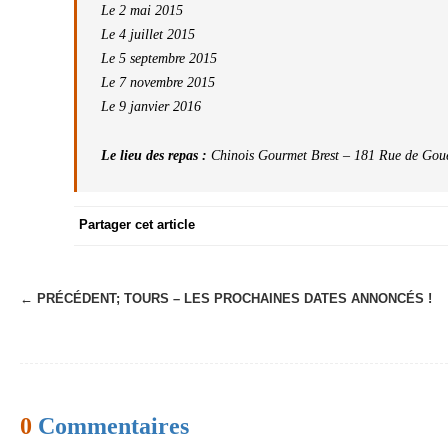
Le 2 mai 2015
Le 4 juillet 2015
Le 5 septembre 2015
Le 7 novembre 2015
Le 9 janvier 2016
Le lieu des repas :
Chinois Gourmet Brest – 181 Rue de Gou
Partager cet article
← PRÉCÉDENT;
TOURS – LES PROCHAINES DATES ANNONCÉS !
N
a
v
i
0
Commentaires
g