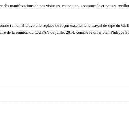
re des manifestations de nos visiteurs, coucou nous sommes la et nous surveillo
bonne (un ami) bravo elle replace de façon excellente le travail de sape du GE
comme le dit si bien Philippe SOLAL en