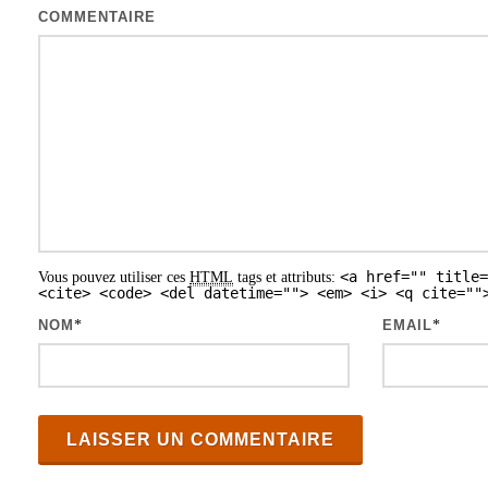
COMMENTAIRE
<a href="" title=
Vous pouvez utiliser ces
HTML
tags et attributs:
<cite> <code> <del datetime=""> <em> <i> <q cite=""
NOM
*
EMAIL
*