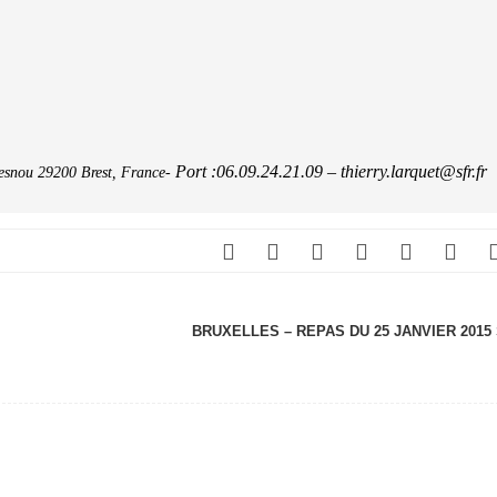
Port :06.09.24.21.09 –
thierry.larquet@sfr.fr
esnou 29200 Brest, France-
BRUXELLES – REPAS DU 25 JANVIER 2015