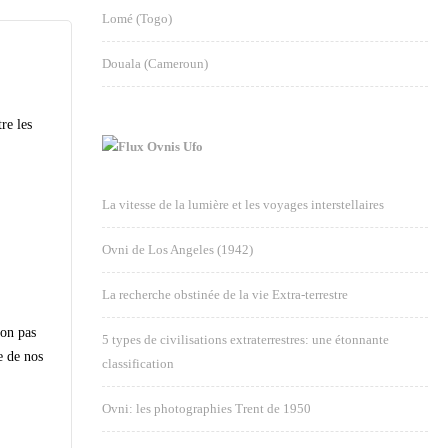
Lomé (Togo)
Douala (Cameroun)
re les
Ovnis Ufo
La vitesse de la lumière et les voyages interstellaires
Ovni de Los Angeles (1942)
La recherche obstinée de la vie Extra-terrestre
5 types de civilisations extraterrestres: une étonnante
classification
Ovni: les photographies Trent de 1950