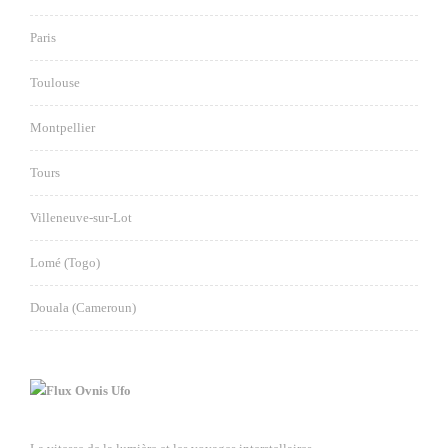
Paris
Toulouse
Montpellier
Tours
Villeneuve-sur-Lot
Lomé (Togo)
Douala (Cameroun)
Ovnis Ufo