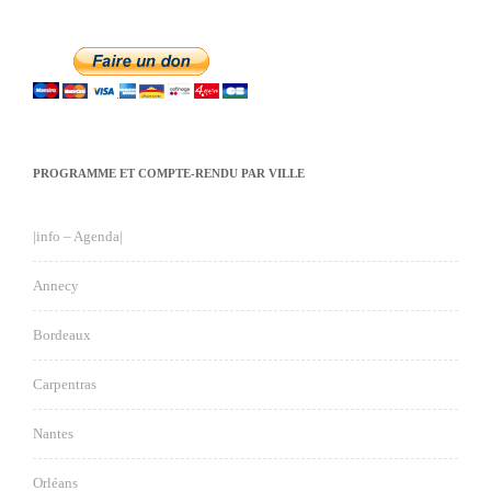
PROGRAMME ET COMPTE-RENDU PAR VILLE
|info – Agenda|
Annecy
Bordeaux
Carpentras
Nantes
Orléans