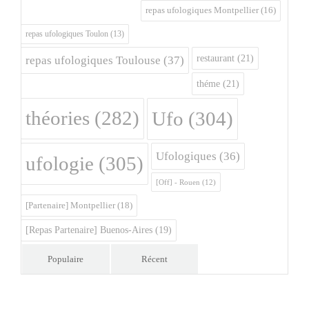
repas ufologiques Montpellier
(16)
repas ufologiques Toulon
(13)
restaurant
(21)
repas ufologiques Toulouse
(37)
théme
(21)
théories
(282)
Ufo
(304)
Ufologiques
(36)
ufologie
(305)
[Off] - Rouen
(12)
[Partenaire] Montpellier
(18)
[Repas Partenaire] Buenos-Aires
(19)
Populaire
Récent