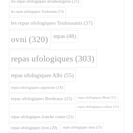
les repas ufologiques strasbourgeois
(21)
les repas ufologiques Toulonnais
(13)
les repas ufologiques Toulousains
(37)
repas
(48)
ovni
(320)
repas ufologiques
(303)
repas ufologiques Albi
(55)
repas ufologiques argentine
(18)
repas ufologiques Brest
(11)
repas ufologiques Bordeaux
(25)
repas ufologiques colmar
(11)
repas ufologiques franche comte
(21)
repas ufologiques metz
(15)
repas ufologiques lyon
(20)