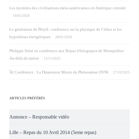
Les mystères des civilisations méso-américaines en Amérique centrale
10/02/2026
Le générateur de Phryll: conférence sur la physique de l’éther et les
hypothèses énergétiques
28/01/2026
Philippe Solal en conférence aux Repas Ufologiques de Montpellier:
Au-delà du miroir
12/11/2025
🚀 Conférence : La Dimension Miroir du Phénomène OVNI
27/10/2025
ARTICLES PRÉFÉRÉS
Annonce – Responsable vidéo
Lille – Repas du 10 Avril 2014 (5eme repas)