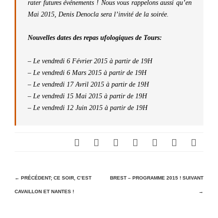
rater futures événements ! Nous vous rappelons aussi qu’en
Mai 2015, Denis Denocla sera l’invité de la soirée.
Nouvelles dates des repas ufologiques de Tours:
– Le vendredi 6 Février 2015 à partir de 19H
– Le vendredi 6 Mars 2015 à partir de 19H
– Le vendredi 17 Avril 2015 à partir de 19H
– Le vendredi 15 Mai 2015 à partir de 19H
– Le vendredi 12 Juin 2015 à partir de 19H
N
← PRÉCÉDENT;
CE SOIR, C’EST
BREST – PROGRAMME 2015 !
SUIVANT
CAVAILLON ET NANTES !
→
a
v