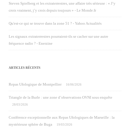
Steven Spielberg et les extraterrestres, une affaire très sérieuse : « J’y
crois vraiment, j’y crois depuis toujours » - Le Monde.fr
Qu'est-ce qui se trouve dans la zone 51 ? - Yahoo Actualités
Les signaux extraterrestres pourraient-ils se cacher sur une autre
fréquence radio ? - Enerzine
ARTICLES RÉCENTS
Repas Ufologique de Montpellier
16/06/2026
Triangle de la Burle : une zone d’observations OVNI sous enquête
28/03/2026
Conférence exceptionnelle aux Repas Ufologiques de Marseille : la
mystérieuse sphère de Buga
19/03/2026