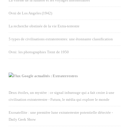
La vitesse de la lumière et les voyages interstellaires
Ovni de Los Angeles (1942)
La recherche obstinée de la vie Extra-terrestre
5 types de civilisations extraterrestres: une étonnante classification
Ovni: les photographies Trent de 1950
Google actualités : Extraterrestres
Deux étoiles, un mystère : ce signal infrarouge qui a fait croire à une
civilisation extraterrestre - Futura, le média qui explore le monde
Exosatellite : une première lune extraterrestre potentielle détectée -
Daily Geek Show