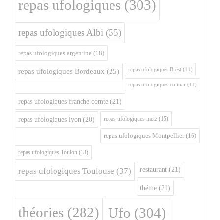
repas ufologiques
(303)
repas ufologiques Albi
(55)
repas ufologiques argentine
(18)
repas ufologiques Brest
(11)
repas ufologiques Bordeaux
(25)
repas ufologiques colmar
(11)
repas ufologiques franche comte
(21)
repas ufologiques metz
(15)
repas ufologiques lyon
(20)
repas ufologiques Montpellier
(16)
repas ufologiques Toulon
(13)
restaurant
(21)
repas ufologiques Toulouse
(37)
théme
(21)
théories
(282)
Ufo
(304)