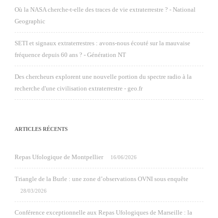
Où la NASA cherche-t-elle des traces de vie extraterrestre ? - National
Geographic
SETI et signaux extraterrestres : avons-nous écouté sur la mauvaise
fréquence depuis 60 ans ? - Génération NT
Des chercheurs explorent une nouvelle portion du spectre radio à la
recherche d'une civilisation extraterrestre - geo.fr
ARTICLES RÉCENTS
Repas Ufologique de Montpellier
16/06/2026
Triangle de la Burle : une zone d’observations OVNI sous enquête
28/03/2026
Conférence exceptionnelle aux Repas Ufologiques de Marseille : la