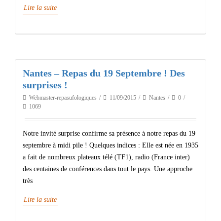
Lire la suite
Nantes – Repas du 19 Septembre ! Des
surprises !
Webmaster-repasufologiques
11/09/2015
Nantes
0
1069
Notre invité surprise confirme sa présence à notre repas du 19
septembre à midi pile ! Quelques indices : Elle est née en 1935
a fait de nombreux plateaux télé (TF1), radio (France inter)
des centaines de conférences dans tout le pays. Une approche
très
Lire la suite