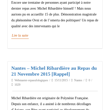
Encore une trentaine de personnes ayant participé à notre
dernier repas avec Michel Ribardière himself ! Mais nous
aurions pu en accueillir 15 de plus. Démonstration magistrale
du phénomène Ovni et de l’omerta des politiques! Un repas de
qualité avec des intervenants qui le
Lire la suite
Nantes – Michel Ribardière au Repas du
21 Novembre 2015 [Rappel]
Webmaster-repasufologiques
15/11/2015
Nantes
0
1029
Michel Ribardière est originaire de Polynésie Française.
Depuis son enfance, il a assisté à de nombreux décollages
d’Ariane, son Père ayant participé au développement du