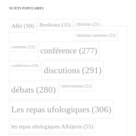
SUJETS POPULAIRES
christian
(21)
Bordeaux
(33)
Albi
(59)
christian comtesse
(21)
comtesse
(22)
conférence
(277)
conférences
(16)
discutions
(291)
interventions
(22)
débats
(280)
Les repas ufologiques
(306)
les repas ufologiques Albijeois
(55)