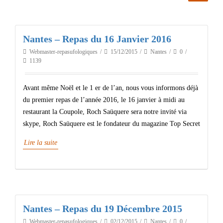
Nantes – Repas du 16 Janvier 2016
Webmaster-repasufologiques
15/12/2015
Nantes
0
1139
Avant même Noël et le 1 er de l’an, nous vous informons déjà
du premier repas de l’année 2016, le 16 janvier à midi au
restaurant la Coupole, Roch Saüquere sera notre invité via
skype, Roch Saüquere est le fondateur du magazine Top Secret
Lire la suite
Nantes – Repas du 19 Décembre 2015
Webmaster-repasufologiques
02/12/2015
Nantes
0