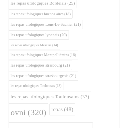
les repas ufologiques Bordelais
(25)
les repas ufologiques buenos-aires
(18)
les repas ufologiques Lons-Le-Saunier
(21)
les repas ufologiques lyonnais
(20)
les repas ufologiques Messins
(14)
les repas ufologiques Montpelliérains
(16)
les repas ufologiques strasbourg
(21)
les repas ufologiques strasbourgeois
(21)
les repas ufologiques Toulonnais
(13)
les repas ufologiques Toulousains
(37)
repas
(48)
ovni
(320)