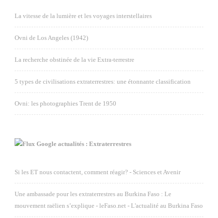
La vitesse de la lumière et les voyages interstellaires
Ovni de Los Angeles (1942)
La recherche obstinée de la vie Extra-terrestre
5 types de civilisations extraterrestres: une étonnante classification
Ovni: les photographies Trent de 1950
Google actualités : Extraterrestres
Si les ET nous contactent, comment réagir? - Sciences et Avenir
Une ambassade pour les extraterrestres au Burkina Faso : Le
mouvement raëlien s’explique - leFaso.net - L'actualité au Burkina Faso