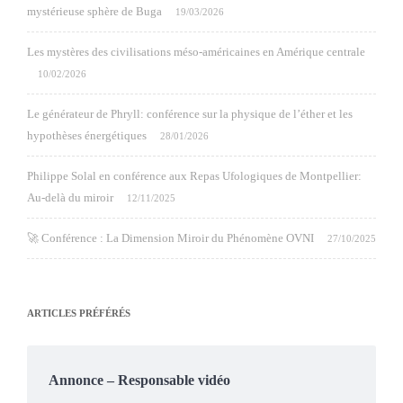
mystérieuse sphère de Buga
19/03/2026
Les mystères des civilisations méso-américaines en Amérique centrale
10/02/2026
Le générateur de Phryll: conférence sur la physique de l’éther et les
hypothèses énergétiques
28/01/2026
Philippe Solal en conférence aux Repas Ufologiques de Montpellier:
Au-delà du miroir
12/11/2025
🚀 Conférence : La Dimension Miroir du Phénomène OVNI
27/10/2025
ARTICLES PRÉFÉRÉS
Annonce – Responsable vidéo