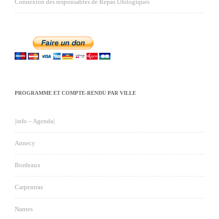
Connexion des responsables de Repas Ufologiques
PROGRAMME ET COMPTE-RENDU PAR VILLE
|info – Agenda|
Annecy
Bordeaux
Carpentras
Nantes