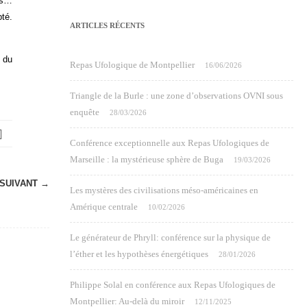
uis…
té.
ARTICLES RÉCENTS
 du
Repas Ufologique de Montpellier
16/06/2026
Triangle de la Burle : une zone d’observations OVNI sous
enquête
28/03/2026
Conférence exceptionnelle aux Repas Ufologiques de
Marseille : la mystérieuse sphère de Buga
19/03/2026
SUIVANT →
Les mystères des civilisations méso-américaines en
Amérique centrale
10/02/2026
Le générateur de Phryll: conférence sur la physique de
l’éther et les hypothèses énergétiques
28/01/2026
Philippe Solal en conférence aux Repas Ufologiques de
Montpellier: Au-delà du miroir
12/11/2025