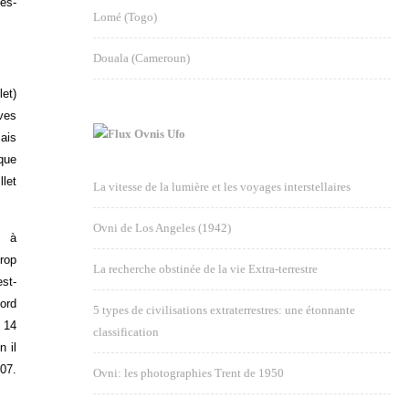
es-
Lomé (Togo)
Douala (Cameroun)
let)
ives
Ovnis Ufo
mais
que
llet
La vitesse de la lumière et les voyages interstellaires
Ovni de Los Angeles (1942)
e à
rop
La recherche obstinée de la vie Extra-terrestre
est-
Nord
5 types de civilisations extraterrestres: une étonnante
u 14
classification
n il
007.
Ovni: les photographies Trent de 1950