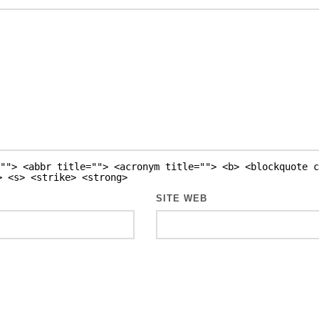
""> <abbr title=""> <acronym title=""> <b> <blockquote c
> <s> <strike> <strong>
SITE WEB