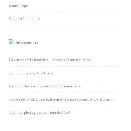
Lomé (Togo)
Douala (Cameroun)
Ovnis Ufo
La vitesse de la lumière et les voyages interstellaires
Ovni de Los Angeles (1942)
La recherche obstinée de la vie Extra-terrestre
5 types de civilisations extraterrestres: une étonnante classification
Ovni: les photographies Trent de 1950