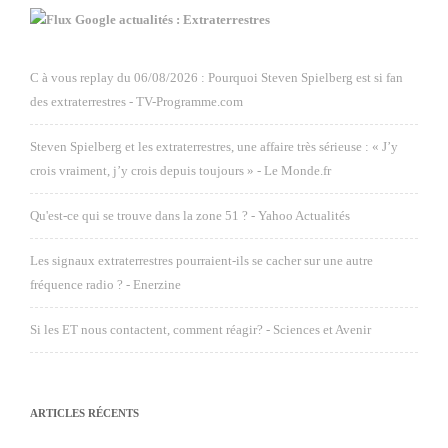
Google actualités : Extraterrestres
C à vous replay du 06/08/2026 : Pourquoi Steven Spielberg est si fan
des extraterrestres - TV-Programme.com
Steven Spielberg et les extraterrestres, une affaire très sérieuse : « J’y
crois vraiment, j’y crois depuis toujours » - Le Monde.fr
Qu'est-ce qui se trouve dans la zone 51 ? - Yahoo Actualités
Les signaux extraterrestres pourraient-ils se cacher sur une autre
fréquence radio ? - Enerzine
Si les ET nous contactent, comment réagir? - Sciences et Avenir
ARTICLES RÉCENTS