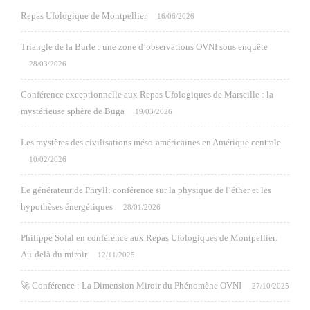
Repas Ufologique de Montpellier
16/06/2026
Triangle de la Burle : une zone d’observations OVNI sous enquête
28/03/2026
Conférence exceptionnelle aux Repas Ufologiques de Marseille : la
mystérieuse sphère de Buga
19/03/2026
Les mystères des civilisations méso-américaines en Amérique centrale
10/02/2026
Le générateur de Phryll: conférence sur la physique de l’éther et les
hypothèses énergétiques
28/01/2026
Philippe Solal en conférence aux Repas Ufologiques de Montpellier:
Au-delà du miroir
12/11/2025
🚀 Conférence : La Dimension Miroir du Phénomène OVNI
27/10/2025