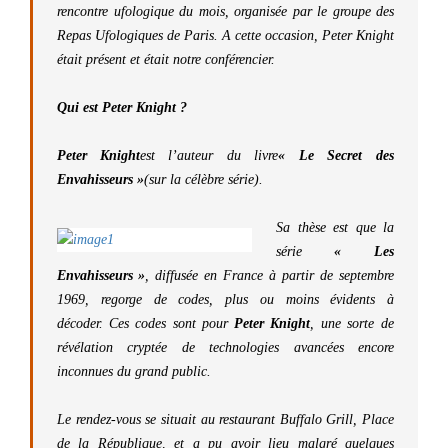
rencontre ufologique du mois, organisée par le groupe des
Repas Ufologiques de Paris.
A cette occasion, Peter Knight
était présent et était notre conférencier.
Qui est Peter Knight ?
Peter Knight
est l’auteur du livre
« Le Secret des
Envahisseurs »
(sur la célèbre série).
Sa thèse est que la
série
« Les
Envahisseurs »
, diffusée en France à partir de septembre
1969, regorge de codes, plus ou moins évidents à
décoder.
Ces codes sont pour
Peter Knight
, une sorte de
révélation cryptée de technologies avancées encore
inconnues du grand public.
Le rendez-vous se situait au restaurant Buffalo Grill, Place
de la République, et a pu avoir lieu malgré quelques