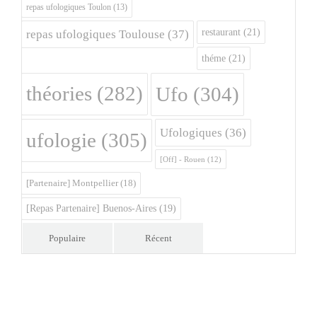
repas ufologiques Toulon
(13)
restaurant
(21)
repas ufologiques Toulouse
(37)
théme
(21)
théories
(282)
Ufo
(304)
Ufologiques
(36)
ufologie
(305)
[Off] - Rouen
(12)
[Partenaire] Montpellier
(18)
[Repas Partenaire] Buenos-Aires
(19)
Populaire
Récent