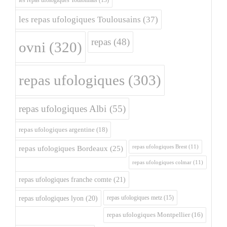
les repas ufologiques Toulonnais
(13)
les repas ufologiques Toulousains
(37)
repas
(48)
ovni
(320)
repas ufologiques
(303)
repas ufologiques Albi
(55)
repas ufologiques argentine
(18)
repas ufologiques Brest
(11)
repas ufologiques Bordeaux
(25)
repas ufologiques colmar
(11)
repas ufologiques franche comte
(21)
repas ufologiques metz
(15)
repas ufologiques lyon
(20)
repas ufologiques Montpellier
(16)