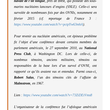
navale de l’ile longue
, près de Brest, qui possède des sous-
marins nucléaires lanceurs d’engins (SNLE). Celle-ci sera
survolée de nombreuses fois par des OVNIs, notamment en
février 2015 (cf. reportage de France 3 :
https://www.youtube.com/watch?v=pctpYw63mhA
).
Pour revenir au nucléaire américain, cet épineux problème
fit l’objet d’une conférence devant certains membres du
parlement américain, le 27 septembre 2010, au
National
Press Club
, à Washington DC. Lors de celle-ci, de
nombreux témoins, anciens militaires, témoins ou
responsables de la base lors d’un survol d’OVNI, ont
rapporté ce qu’ils avaient vus et entendus. Parmi ceux-ci,
Robert Salas
, l’un des témoins clés de l’affaire de
Malmstrom
,
en 1967.
Lien :
https://www.youtube.com/watch?v=73ZiDEtVms8
L’organisateur de la conférence fut l’ufologue américain