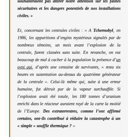
souhaiteraient pas attirer notre attention sur les failles
sécuritaires et les dangers potentiels de nos installations
civiles
. »
Et, concernant les centrales civiles : « A
Tchernobyl
, en
1986, les apparitions d’engins mystérieux signalés par de
nombreux témoins, un mois avant l’explosion de la
centrale, furent classées sans suite. En revanche, on eut
beaucoup de mal à cacher à la population la présence d’
un
ovni qui
, d’après une centaine de survivants, « resta six
heures en sustentation au-dessus du quatrième générateur
de la centrale ». Celui-là même qui, suite à une erreur
humaine, fut détruit par de la vapeur surchauffée. Si
l’explosion avait été totale, les 180 tonnes d’uranium
enrichi dans le réacteur auraient rayé de la carte la moitié
de l’Europe.
Des extraterrestres, comme l’ont affirmé
certains, ont-ils contribué à réduire la catastrophe à un
« simple » souffle thermique ?
»