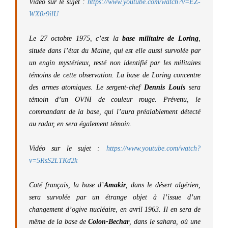
Vidéo sur le sujet
:
https://www.youtube.com/watch?v=EZ-
WX0r9ilU
Le 27 octobre 1975, c’est la
base militaire de Loring
,
située dans l’état du Maine, qui est elle aussi survolée par
un engin mystérieux, resté non identifié par les militaires
témoins de cette observation. La base de Loring concentre
des armes atomiques. Le sergent-chef
Dennis Louis
sera
témoin d’un OVNI de couleur rouge. Prévenu, le
commandant de la base, qui l’aura préalablement détecté
au radar, en sera également témoin.
Vidéo sur le sujet
:
https://www.youtube.com/watch?
v=5RsS2LTKd2k
Coté français, la base d’
Amakir
, dans le désert algérien,
sera survolée par un étrange objet à l’issue d’un
changement d’ogive nucléaire, en avril 1963. Il en sera de
même de la base de
Colon-Bechar
,
dans le sahara, où une