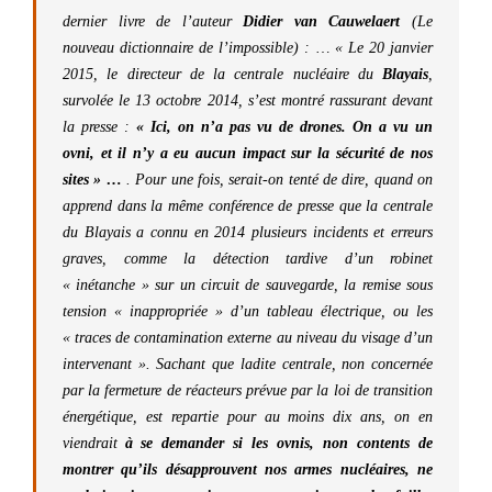
dernier livre de l’auteur
Didier van Cauwelaert
(Le
nouveau dictionnaire de l’impossible) : … « Le 20 janvier
2015, le directeur de la centrale nucléaire du
Blayais
,
survolée le 13 octobre 2014, s’est montré rassurant devant
la presse :
« Ici, on n’a pas vu de drones. On a vu un
ovni, et il n’y a eu aucun impact sur la sécurité de nos
sites » …
. Pour une fois, serait-on tenté de dire, quand on
apprend dans la même conférence de presse que la centrale
du Blayais a connu en 2014 plusieurs incidents et erreurs
graves, comme la détection tardive d’un robinet
« inétanche » sur un circuit de sauvegarde, la remise sous
tension « inappropriée » d’un tableau électrique, ou les
« traces de contamination externe au niveau du visage d’un
intervenant ». Sachant que ladite centrale, non concernée
par la fermeture de réacteurs prévue par la loi de transition
énergétique, est repartie pour au moins dix ans, on en
viendrait
à
se demander si les ovnis, non contents de
montrer qu’ils désapprouvent nos armes nucléaires, ne