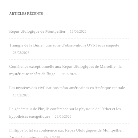
ARTICLES RÉCENTS
Repas Ufologique de Montpellier
16/06/2026
Triangle de la Burle : une zone d’observations OVNI sous enquête
28/03/2026
Conférence exceptionnelle aux Repas Ufologiques de Marseille : la
mystérieuse sphère de Buga
19/03/2026
Les mystères des civilisations méso-américaines en Amérique centrale
10/02/2026
Le générateur de Phryll: conférence sur la physique de l’éther et les
hypothèses énergétiques
28/01/2026
Philippe Solal en conférence aux Repas Ufologiques de Montpellier:
Au-delà du miroir
12/11/2025