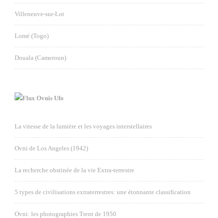
Villeneuve-sur-Lot
Lomé (Togo)
Douala (Cameroun)
Ovnis Ufo
La vitesse de la lumière et les voyages interstellaires
Ovni de Los Angeles (1942)
La recherche obstinée de la vie Extra-terrestre
5 types de civilisations extraterrestres: une étonnante classification
Ovni: les photographies Trent de 1950