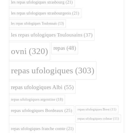
les repas ufologiques strasbourg
(21)
les repas ufologiques strasbourgeois
(21)
les repas ufologiques Toulonnais
(13)
les repas ufologiques Toulousains
(37)
repas
(48)
ovni
(320)
repas ufologiques
(303)
repas ufologiques Albi
(55)
repas ufologiques argentine
(18)
repas ufologiques Brest
(11)
repas ufologiques Bordeaux
(25)
repas ufologiques colmar
(11)
repas ufologiques franche comte
(21)