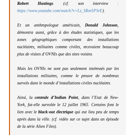
Robert Hastings
. (cf. son interview :
https://www.youtube.com/watch?v=Lz_SRm5PSrE
).
Et un anthropologue américain,
Donald Johnson
,
démontra aussi, grâce à des études statistiques, que les
zones géographiques comportant des installations
nucléaires, militaires comme civiles, recevaient beaucoup
plus de visites d’OVNIs que des sites voisins.
Mais les OVNIs ne sont pas seulement intéressés par les
installations militaires, comme le prouve de nombreux
survols dans le monde d’installations civiles nucléaires.
Ainsi, la
centrale d’Indian Point
, dans l’Etat de New-
York, fut-elle survolée le 12 juillet 1965. Certains font le
lien avec le
black-out électrique
qui eut lieu peu de temps
après dans la ville. (cf. vidéo sur ce sujet dans un épisode
de la série Alien Files)
.