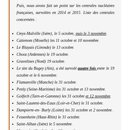
Puis, nous avons fait un point sur les centrales nucléaires
françaises, survolées en 2014 et 2015. Liste des centrales
concernées :
Creys-Malville (Isère), le 5 octobre,
puis le 3 novembre
.
Cattenom (Moselle) les 11 octobre et 10 novembre.
Le Blayais (Gironde) le 13 octobre.
Chooz (Ardennes) le 19 octobre.
Gravelines (Nord) 19 octobre.
Le site du Bugey (Ain), a été survolé
quatre fois
entre le 19
octobre et le 6 novembre.
Flamanville (Manche) le 31 octobre.
Penly (Seine-Maritime) les 31 octobre et 13 novembre.
Golfech (Tarn-et-Garonne) les 31 octobre
et 12 novembre
.
Saint-Laurent-des-Eaux (Loir-et-Cher) le 31 octobre.
Dampierre-en- Burly (Loiret) les 31 octobre et 2 novembre.
Fessenheim (Haut-Rhin) le 31 octobre.
Saint-Alban (Isère) le 5 novembre.