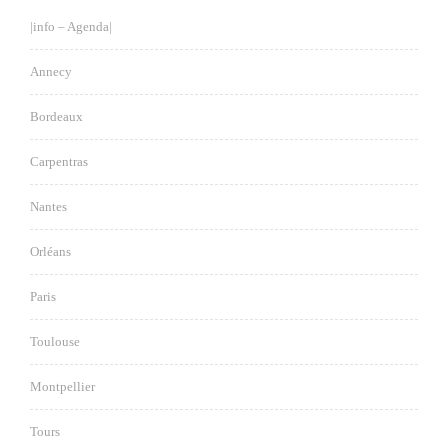
|info – Agenda|
Annecy
Bordeaux
Carpentras
Nantes
Orléans
Paris
Toulouse
Montpellier
Tours