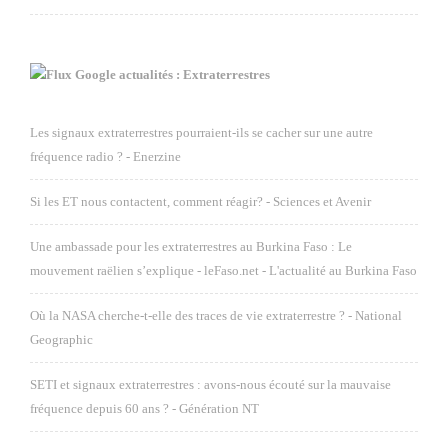
Google actualités : Extraterrestres
Les signaux extraterrestres pourraient-ils se cacher sur une autre
fréquence radio ? - Enerzine
Si les ET nous contactent, comment réagir? - Sciences et Avenir
Une ambassade pour les extraterrestres au Burkina Faso : Le
mouvement raëlien s’explique - leFaso.net - L'actualité au Burkina Faso
Où la NASA cherche-t-elle des traces de vie extraterrestre ? - National
Geographic
SETI et signaux extraterrestres : avons-nous écouté sur la mauvaise
fréquence depuis 60 ans ? - Génération NT