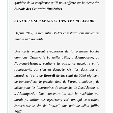
synthèse de la conférence qu’il nous offerte sur le thème des
Survols des Centrales Nucléaires
.
SYNTHESE SUR LE SUJET OVNIs ET NUCLEAIRE
Depuis 1947, le lien entre OVNIs et installations nucléaires
semble indissociable.
Une carte montrant l’explosion de la première bombe
atomique,
Trinity
, le 16 juillet 1945, à
Alamogordo
, au
Nouveau-Mexique, souligne la puissance nucléaire et la
radioactivité qui s’en est dégagée. Ce n’est donc pas un
hasard, si le site de
Roswell
devint celui du 509è régiment
de bombardiers, le premier doté de l’arme atomique ; de
même pour les laboratoires de recherche de
Los Alamos
et
d’
Alamogordo
. Une concentration sur le nucléaire qui
aurait pu attirer nos mystérieux visiteurs qui se seraient
écrasés sur le site de Roswell, une nuit de début juillet
1947…