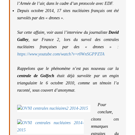
l’Armée de l’air, dans le cadre d’un protocole avec EDF.
Depuis octobre 2014, 17 sites nucléaires français ont été
survolés par des « drones ».
Sur cette affaire, voir aussi l’interview du journaliste
David
Galley
, sur France 2, lors du survol des centrales
nucléaires françaises par des « drones » :
https://www.youtube.com/watch?v=r0WnSGPPZTA
Rappelons que le phénomène n’est pas nouveau car la
centrale de Golfech
était déjà survolée par un engin
triangulaire le 6 octobre 2010, comme un témoin l’a
raconté, sous couvert d’anonymat.
Pour
conclure,
citons ces
remarques
extraites du