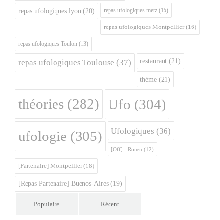
repas ufologiques metz
(15)
repas ufologiques lyon
(20)
repas ufologiques Montpellier
(16)
repas ufologiques Toulon
(13)
restaurant
(21)
repas ufologiques Toulouse
(37)
théme
(21)
théories
(282)
Ufo
(304)
Ufologiques
(36)
ufologie
(305)
[Off] - Rouen
(12)
[Partenaire] Montpellier
(18)
[Repas Partenaire] Buenos-Aires
(19)
Populaire
Récent