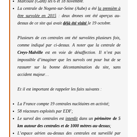
Marcoule (Gard) les 6 et 18 novembre.
La centrale de Nogent-sur-Seine (Aube) a été
la première à
être survolée en 2015
: deux drones ont été aperçus au-
dessus de ce site qui avait
déjà été visité
le 19 octobre.
Plusieurs de ces centrales ont été survolées plusieurs fois,
comme indiqué par ci-dessus. A noter que la centrale de
Creys-Malville
est en voie de désaffection. Il n’est pas
impossible d’imaginer que les survols ont pour but de se
rassurer sur la bonne décontamination du site, sans
accident majeur…
Et il est important de rappeler les faits suivants :
La France compte 19 centrales nucléaires en activité;
58 réacteurs exploités par EDF;
Le survol des centrales est
interdit
dans un
périmètre de 5
km autour des centrales et de 1000 mètres au-dessus
;
L’espace aérien au-dessus des centrales est surveillé par