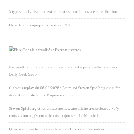
5 types de civilisations extraterrestres: une étonnante classification
Ovni: les photographies Trent de 1950
Google actualités : Extraterrestres
Exosatellite : une première lune extraterrestre potentielle détectée -
Daily Geek Show
C à vous replay du 06/08/2026 : Pourquoi Steven Spielberg est si fan
des extraterrestres - TV-Programme.com
Steven Spielberg et les extraterrestres, une affaire très sérieuse : « J’y
crois vraiment, j’y crois depuis toujours » - Le Monde.fr
Qu'est-ce qui se trouve dans la zone 51 ? - Yahoo Actualités