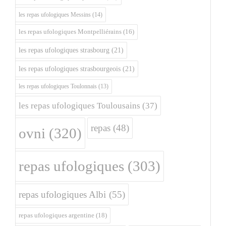
les repas ufologiques Messins
(14)
les repas ufologiques Montpelliérains
(16)
les repas ufologiques strasbourg
(21)
les repas ufologiques strasbourgeois
(21)
les repas ufologiques Toulonnais
(13)
les repas ufologiques Toulousains
(37)
repas
(48)
ovni
(320)
repas ufologiques
(303)
repas ufologiques Albi
(55)
repas ufologiques argentine
(18)