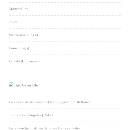
Montpellier
Tours
Villeneuve-sur-Lot
Lomé (Togo)
Douala (Cameroun)
Ovnis Ufo
La vitesse de la lumière et les voyages interstellaires
Ovni de Los Angeles (1942)
La recherche obstinée de la vie Extra-terrestre