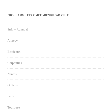
PROGRAMME ET COMPTE-RENDU PAR VILLE
|info – Agenda|
Annecy
Bordeaux
Carpentras
Nantes
Orléans
Paris
Toulouse