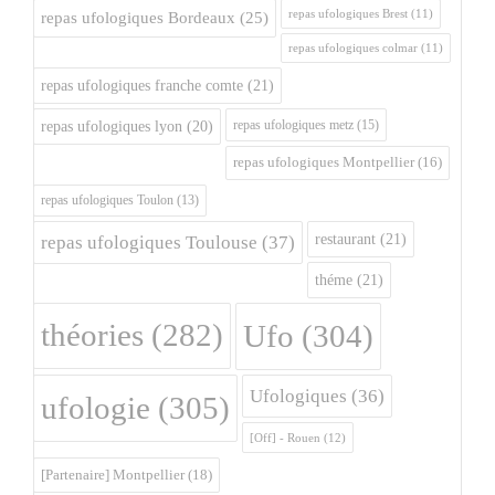
repas ufologiques Brest
(11)
repas ufologiques Bordeaux
(25)
repas ufologiques colmar
(11)
repas ufologiques franche comte
(21)
repas ufologiques metz
(15)
repas ufologiques lyon
(20)
repas ufologiques Montpellier
(16)
repas ufologiques Toulon
(13)
restaurant
(21)
repas ufologiques Toulouse
(37)
théme
(21)
théories
(282)
Ufo
(304)
Ufologiques
(36)
ufologie
(305)
[Off] - Rouen
(12)
[Partenaire] Montpellier
(18)