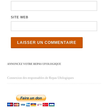
SITE WEB
ANNONCEZ VOTRE REPAS UFOLOGIQUE
Connexion des responsables de Repas Ufologiques