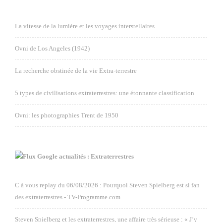
La vitesse de la lumière et les voyages interstellaires
Ovni de Los Angeles (1942)
La recherche obstinée de la vie Extra-terrestre
5 types de civilisations extraterrestres: une étonnante classification
Ovni: les photographies Trent de 1950
Google actualités : Extraterrestres
C à vous replay du 06/08/2026 : Pourquoi Steven Spielberg est si fan
des extraterrestres - TV-Programme.com
Steven Spielberg et les extraterrestres, une affaire très sérieuse : « J’y