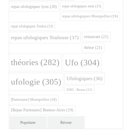
repas ufologiques metz
(15)
repas ufologiques lyon
(20)
repas ufologiques Montpellier
(16)
repas ufologiques Toulon
(13)
restaurant
(21)
repas ufologiques Toulouse
(37)
théme
(21)
théories
(282)
Ufo
(304)
Ufologiques
(36)
ufologie
(305)
[Off] - Rouen
(12)
[Partenaire] Montpellier
(18)
[Repas Partenaire] Buenos-Aires
(19)
Populaire
Récent