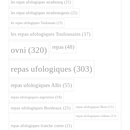
les repas ufologiques strasbourg
(21)
les repas ufologiques strasbourgeois
(21)
les repas ufologiques Toulonnais
(13)
les repas ufologiques Toulousains
(37)
repas
(48)
ovni
(320)
repas ufologiques
(303)
repas ufologiques Albi
(55)
repas ufologiques argentine
(18)
repas ufologiques Brest
(11)
repas ufologiques Bordeaux
(25)
repas ufologiques colmar
(11)
repas ufologiques franche comte
(21)