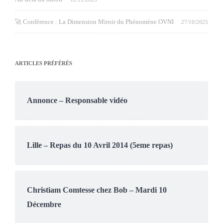
🚀 Conférence : La Dimension Miroir du Phénomène OVNI
27/10/2025
ARTICLES PRÉFÉRÉS
Annonce – Responsable vidéo
Lille – Repas du 10 Avril 2014 (5eme repas)
Christiam Comtesse chez Bob – Mardi 10
Décembre