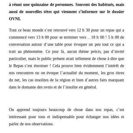
à réuni une quinzaine de personnes. Souvent des habitués, mais
aussi de nouvelles têtes qui viennent s’informer sur le dossier
OVNI.
Tout ce beau monde s’est retrouvé vers 12 h 30 pour un repas qui a
commencé vers 13 h 00 pour se terminer vers .. 18 h 00 ! 5 h 00 de
conversation autour d’une table pour évoquer un peu tout ce qui a
trait au phénomène. Ce jour là, aucun thème précis, pas d’invité
particulier, mais le public présent avait tellement de chose à dire que
le Repas s’est éterniser ! Cela prouve bien évidemment l’intérêt de
nos rencontres ou on évoque l’actualité du moment, les gros titres
du net, les cas insolites de la région et bien d’autres faits marquant
dans le domaine des ovnis et de l’insolite en général.
On apprend toujours beaucoup de chose dans nos repas, c’est
intéressant pour tous et indispensable pour échanger nos idées et
parler de nos observations.