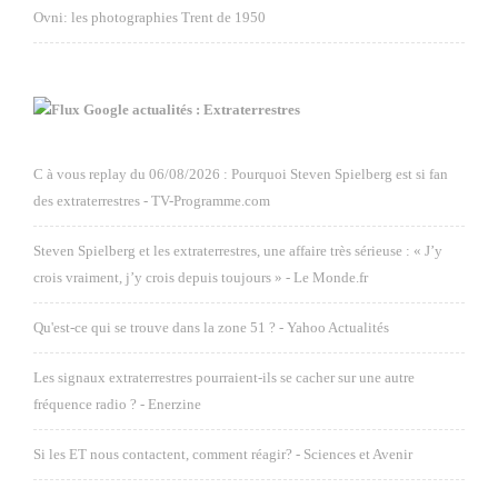
Ovni: les photographies Trent de 1950
Google actualités : Extraterrestres
C à vous replay du 06/08/2026 : Pourquoi Steven Spielberg est si fan
des extraterrestres - TV-Programme.com
Steven Spielberg et les extraterrestres, une affaire très sérieuse : « J’y
crois vraiment, j’y crois depuis toujours » - Le Monde.fr
Qu'est-ce qui se trouve dans la zone 51 ? - Yahoo Actualités
Les signaux extraterrestres pourraient-ils se cacher sur une autre
fréquence radio ? - Enerzine
Si les ET nous contactent, comment réagir? - Sciences et Avenir