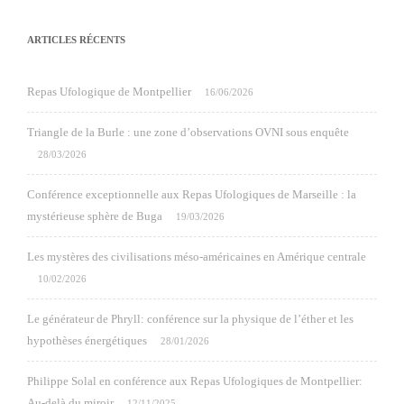
ARTICLES RÉCENTS
Repas Ufologique de Montpellier
16/06/2026
Triangle de la Burle : une zone d’observations OVNI sous enquête
28/03/2026
Conférence exceptionnelle aux Repas Ufologiques de Marseille : la
mystérieuse sphère de Buga
19/03/2026
Les mystères des civilisations méso-américaines en Amérique centrale
10/02/2026
Le générateur de Phryll: conférence sur la physique de l’éther et les
hypothèses énergétiques
28/01/2026
Philippe Solal en conférence aux Repas Ufologiques de Montpellier:
Au-delà du miroir
12/11/2025