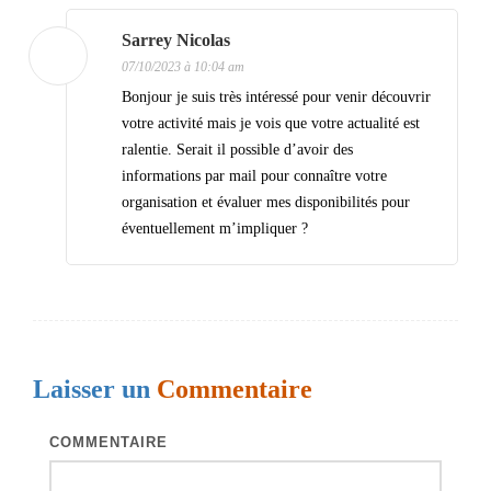
s
Sarrey Nicolas
07/10/2023 à 10:04 am
Bonjour je suis très intéressé pour venir découvrir
votre activité mais je vois que votre actualité est
ralentie. Serait il possible d’avoir des
informations par mail pour connaître votre
organisation et évaluer mes disponibilités pour
éventuellement m’impliquer ?
Laisser un
Commentaire
COMMENTAIRE