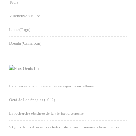
Tours
Villeneuve-sur-Lot
Lomé (Togo)
Douala (Cameroun)
Ovnis Ufo
La vitesse de la lumière et les voyages interstellaires
Ovni de Los Angeles (1942)
La recherche obstinée de la vie Extra-terrestre
5 types de civilisations extraterrestres: une étonnante classification