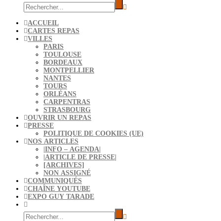
ACCUEIL
CARTES REPAS
VILLES
PARIS
TOULOUSE
BORDEAUX
MONTPELLIER
NANTES
TOURS
ORLÉANS
CARPENTRAS
STRASBOURG
OUVRIR UN REPAS
PRESSE
POLITIQUE DE COOKIES (UE)
NOS ARTICLES
|INFO – AGENDA|
|ARTICLE DE PRESSE|
[ARCHIVES]
NON ASSIGNÉ
COMMUNIQUÉS
CHAÎNE YOUTUBE
EXPO GUY TARADE