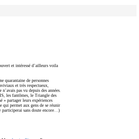
vert et intéressé d’ailleurs voila
une quarantaine de personnes
viviaux et très respectueux,
e n’avais pas vu depuis des années.
S, les fantômes, le Triangle des
é » partager leurs expériences
ne qui permet aux gens de se réunir
’y participerai sans doute encore…)