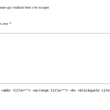
nne qui voudrait bien s’en occuper.
és avec
*
 <abbr title=""> <acronym title=""> <b> <blockquote cite