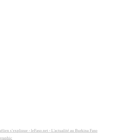
lien s’explique - leFaso.net - L'actualité au Burkina Faso
ographic