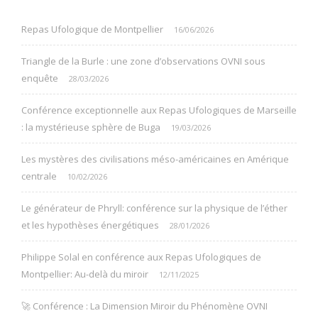
Repas Ufologique de Montpellier
16/06/2026
Triangle de la Burle : une zone d’observations OVNI sous
enquête
28/03/2026
Conférence exceptionnelle aux Repas Ufologiques de Marseille
: la mystérieuse sphère de Buga
19/03/2026
Les mystères des civilisations méso-américaines en Amérique
centrale
10/02/2026
Le générateur de Phryll: conférence sur la physique de l’éther
et les hypothèses énergétiques
28/01/2026
Philippe Solal en conférence aux Repas Ufologiques de
Montpellier: Au-delà du miroir
12/11/2025
🚀 Conférence : La Dimension Miroir du Phénomène OVNI