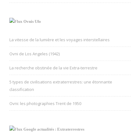
Ovnis Ufo
La vitesse de la lumière et les voyages interstellaires
Ovni de Los Angeles (1942)
La recherche obstinée de la vie Extra-terrestre
5 types de civilisations extraterrestres: une étonnante
classification
Ovni: les photographies Trent de 1950
Google actualités : Extraterrestres