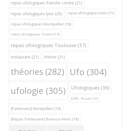
repas ufologiques franche comte
(21)
repas ufologiques metz
(15)
repas ufologiques lyon
(20)
repas ufologiques Montpellier
(16)
repas ufologiques Toulon
(13)
repas ufologiques Toulouse
(37)
restaurant
(21)
théme
(21)
théories
(282)
Ufo
(304)
Ufologiques
(36)
ufologie
(305)
[Off] - Rouen
(12)
[Partenaire] Montpellier
(18)
[Repas Partenaire] Buenos-Aires
(19)