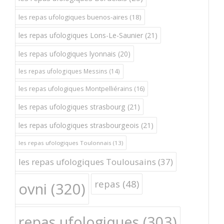
les repas ufologiques buenos-aires
(18)
les repas ufologiques Lons-Le-Saunier
(21)
les repas ufologiques lyonnais
(20)
les repas ufologiques Messins
(14)
les repas ufologiques Montpelliérains
(16)
les repas ufologiques strasbourg
(21)
les repas ufologiques strasbourgeois
(21)
les repas ufologiques Toulonnais
(13)
les repas ufologiques Toulousains
(37)
repas
(48)
ovni
(320)
repas ufologiques
(303)