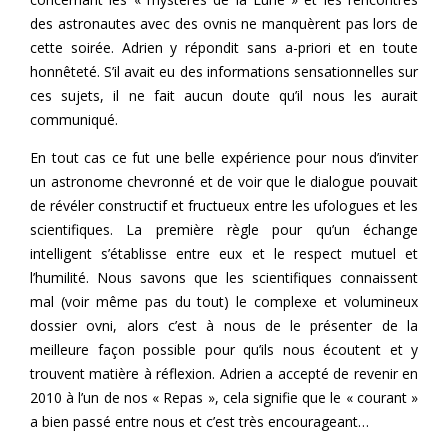
des astronautes avec des ovnis ne manquèrent pas lors de
cette soirée. Adrien y répondit sans a-priori et en toute
honnêteté. S’il avait eu des informations sensationnelles sur
ces sujets, il ne fait aucun doute qu’il nous les aurait
communiqué.
En tout cas ce fut une belle expérience pour nous d’inviter
un astronome chevronné et de voir que le dialogue pouvait
de révéler constructif et fructueux entre les ufologues et les
scientifiques. La première règle pour qu’un échange
intelligent s’établisse entre eux et le respect mutuel et
l’humilité. Nous savons que les scientifiques connaissent
mal (voir même pas du tout) le complexe et volumineux
dossier ovni, alors c’est à nous de le présenter de la
meilleure façon possible pour qu’ils nous écoutent et y
trouvent matière à réflexion. Adrien a accepté de revenir en
2010 à l’un de nos « Repas », cela signifie que le « courant »
a bien passé entre nous et c’est très encourageant…