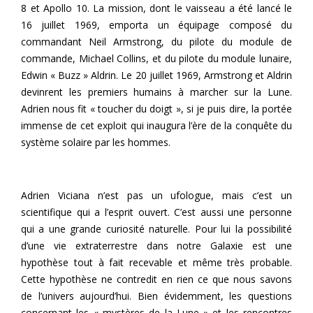
8 et Apollo 10. La mission, dont le vaisseau a été lancé le
16 juillet 1969, emporta un équipage composé du
commandant Neil Armstrong, du pilote du module de
commande, Michael Collins, et du pilote du module lunaire,
Edwin « Buzz » Aldrin. Le 20 juillet 1969, Armstrong et Aldrin
devinrent les premiers humains à marcher sur la Lune.
Adrien nous fit « toucher du doigt », si je puis dire, la portée
immense de cet exploit qui inaugura l’ère de la conquête du
système solaire par les hommes.
Adrien Viciana n’est pas un ufologue, mais c’est un
scientifique qui a l’esprit ouvert. C’est aussi une personne
qui a une grande curiosité naturelle. Pour lui la possibilité
d’une vie extraterrestre dans notre Galaxie est une
hypothèse tout à fait recevable et même très probable.
Cette hypothèse ne contredit en rien ce que nous savons
de l’univers aujourd’hui. Bien évidemment, les questions
concernant les « mystères de la Lune » et les rencontres