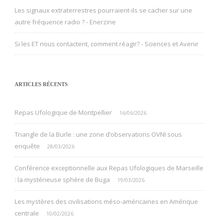
Les signaux extraterrestres pourraient-ils se cacher sur une
autre fréquence radio ? - Enerzine
Si les ET nous contactent, comment réagir? - Sciences et Avenir
ARTICLES RÉCENTS
Repas Ufologique de Montpellier
16/06/2026
Triangle de la Burle : une zone d’observations OVNI sous
enquête
28/03/2026
Conférence exceptionnelle aux Repas Ufologiques de Marseille
: la mystérieuse sphère de Buga
19/03/2026
Les mystères des civilisations méso-américaines en Amérique
centrale
10/02/2026