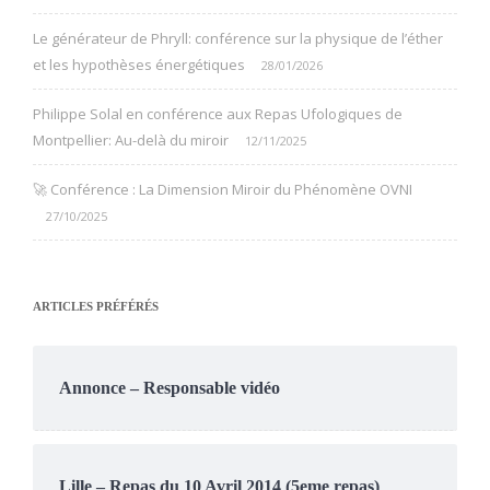
Le générateur de Phryll: conférence sur la physique de l’éther
et les hypothèses énergétiques
28/01/2026
Philippe Solal en conférence aux Repas Ufologiques de
Montpellier: Au-delà du miroir
12/11/2025
🚀 Conférence : La Dimension Miroir du Phénomène OVNI
27/10/2025
ARTICLES PRÉFÉRÉS
Annonce – Responsable vidéo
Lille – Repas du 10 Avril 2014 (5eme repas)