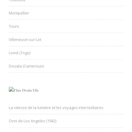
Montpellier
Tours
Villeneuve-sur-Lot
Lomé (Togo)
Douala (Cameroun)
Ovnis Ufo
La vitesse de la lumière et les voyages interstellaires
Ovni de Los Angeles (1942)