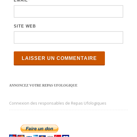
EMAIL
s
SITE WEB
ANNONCEZ VOTRE REPAS UFOLOGIQUE
Connexion des responsables de Repas Ufologiques