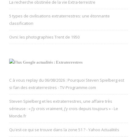
La recherche obstinée de la vie Extra-terrestre
5 types de civilisations extraterrestres: une étonnante
classification
Ovni: les photographies Trent de 1950
Google actualités : Extraterrestres
C à vous replay du 06/08/2026 : Pourquoi Steven Spielberg est
si fan des extraterrestres - TV-Programme.com
Steven Spielberg et les extraterrestres, une affaire très
sérieuse : « J’y crois vraiment, j’y crois depuis toujours » - Le
Monde.fr
Qu'est-ce qui se trouve dans la zone 51 ? - Yahoo Actualités