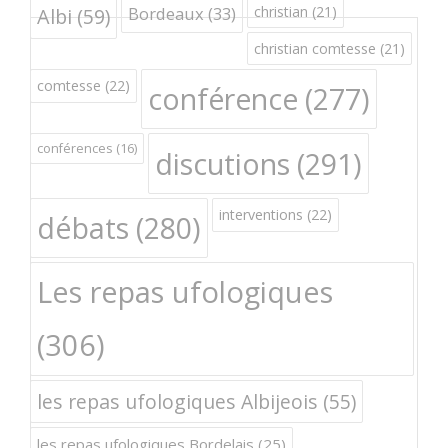
Bordeaux
(33)
christian
(21)
Albi
(59)
christian comtesse
(21)
comtesse
(22)
conférence
(277)
conférences
(16)
discutions
(291)
interventions
(22)
débats
(280)
Les repas ufologiques
(306)
les repas ufologiques Albijeois
(55)
les repas ufologiques Bordelais
(25)