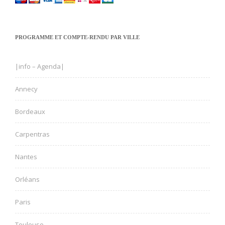
PROGRAMME ET COMPTE-RENDU PAR VILLE
|info – Agenda|
Annecy
Bordeaux
Carpentras
Nantes
Orléans
Paris
Toulouse