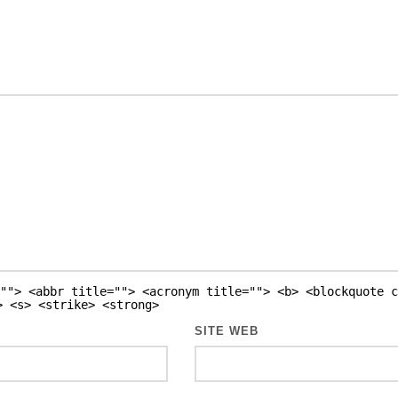
""> <abbr title=""> <acronym title=""> <b> <blockquote c
> <s> <strike> <strong>
SITE WEB