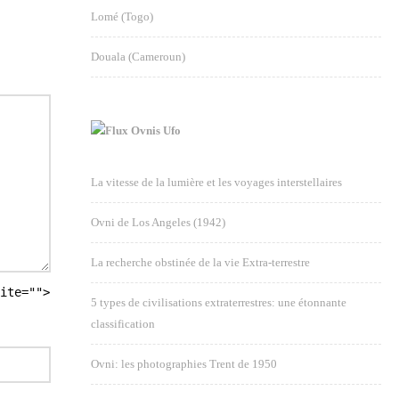
Lomé (Togo)
Douala (Cameroun)
Ovnis Ufo
La vitesse de la lumière et les voyages interstellaires
Ovni de Los Angeles (1942)
La recherche obstinée de la vie Extra-terrestre
ite="">
5 types de civilisations extraterrestres: une étonnante
classification
Ovni: les photographies Trent de 1950