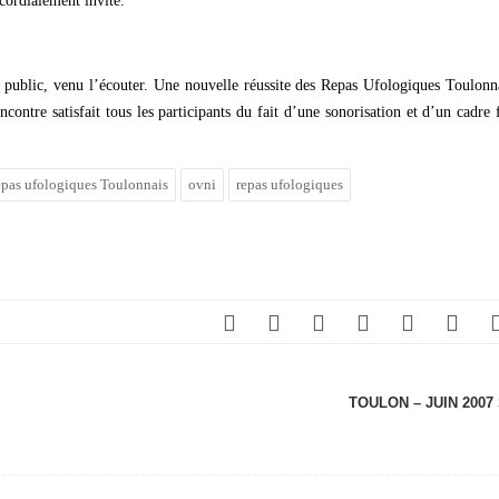
 cordialement invité.
public, venu l’écouter. Une nouvelle réussite des Repas Ufologiques Toulonn
contre satisfait tous les participants du fait d’une sonorisation et d’un cadre 
repas ufologiques Toulonnais
ovni
repas ufologiques
TOULON – JUIN 2007