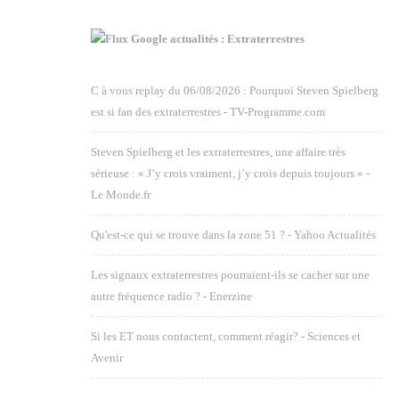
Google actualités : Extraterrestres
C à vous replay du 06/08/2026 : Pourquoi Steven Spielberg
est si fan des extraterrestres - TV-Programme.com
Steven Spielberg et les extraterrestres, une affaire très
sérieuse : « J’y crois vraiment, j’y crois depuis toujours » -
Le Monde.fr
Qu'est-ce qui se trouve dans la zone 51 ? - Yahoo Actualités
Les signaux extraterrestres pourraient-ils se cacher sur une
autre fréquence radio ? - Enerzine
Si les ET nous contactent, comment réagir? - Sciences et
Avenir