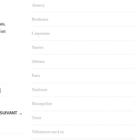
Annecy
Bordeaux
ais,
fort
Carpentras
Nantes
Orléans
Paris
Toulouse
Montpellier
SUIVANT →
Tours
Villeneuve-sur-Lot