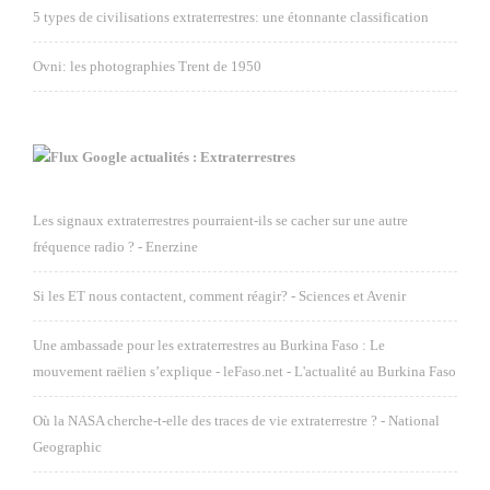
5 types de civilisations extraterrestres: une étonnante classification
Ovni: les photographies Trent de 1950
Google actualités : Extraterrestres
Les signaux extraterrestres pourraient-ils se cacher sur une autre
fréquence radio ? - Enerzine
Si les ET nous contactent, comment réagir? - Sciences et Avenir
Une ambassade pour les extraterrestres au Burkina Faso : Le
mouvement raëlien s’explique - leFaso.net - L'actualité au Burkina Faso
Où la NASA cherche-t-elle des traces de vie extraterrestre ? - National
Geographic