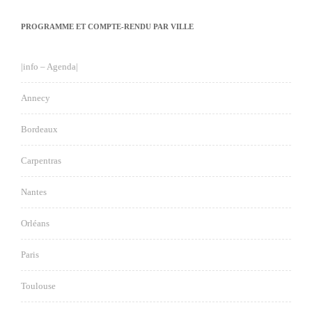
PROGRAMME ET COMPTE-RENDU PAR VILLE
|info – Agenda|
Annecy
Bordeaux
Carpentras
Nantes
Orléans
Paris
Toulouse