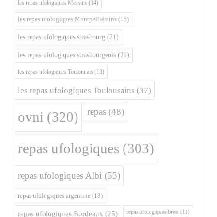
les repas ufologiques Messins
(14)
les repas ufologiques Montpelliérains
(16)
les repas ufologiques strasbourg
(21)
les repas ufologiques strasbourgeois
(21)
les repas ufologiques Toulonnais
(13)
les repas ufologiques Toulousains
(37)
repas
(48)
ovni
(320)
repas ufologiques
(303)
repas ufologiques Albi
(55)
repas ufologiques argentine
(18)
repas ufologiques Brest
(11)
repas ufologiques Bordeaux
(25)