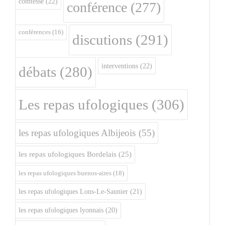
comtesse
(22)
conférence
(277)
conférences
(16)
discutions
(291)
interventions
(22)
débats
(280)
Les repas ufologiques
(306)
les repas ufologiques Albijeois
(55)
les repas ufologiques Bordelais
(25)
les repas ufologiques buenos-aires
(18)
les repas ufologiques Lons-Le-Saunier
(21)
les repas ufologiques lyonnais
(20)