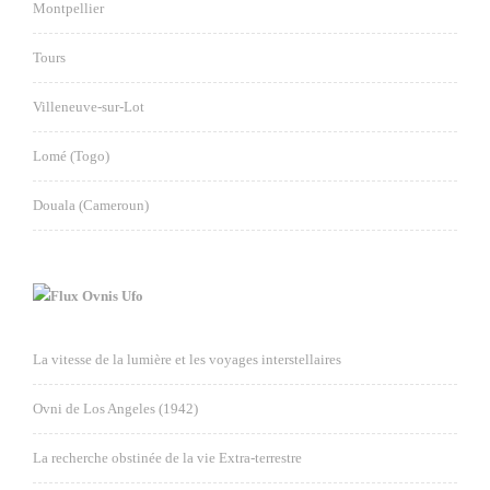
Montpellier
Tours
Villeneuve-sur-Lot
Lomé (Togo)
Douala (Cameroun)
Ovnis Ufo
La vitesse de la lumière et les voyages interstellaires
Ovni de Los Angeles (1942)
La recherche obstinée de la vie Extra-terrestre