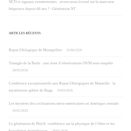
SETI et signaux extraterrestres : avons-nous écouté sur la mauvaise
fréquence depuis 60 ans ? - Génération NT
ARTICLES RÉCENTS
Repas Ufologique de Montpellier
16/06/2026
Triangle de la Burle : une zone d’observations OVNI sous enquête
28/03/2026
Conférence exceptionnelle aux Repas Ufologiques de Marseille : la
mystérieuse sphère de Buga
19/03/2026
Les mystères des civilisations méso-américaines en Amérique centrale
10/02/2026
Le générateur de Phryll: conférence sur la physique de l’éther et les
hypothèses énergétiques
28/01/2026