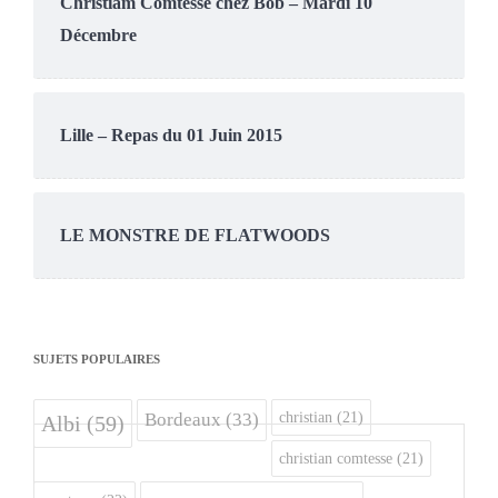
Christiam Comtesse chez Bob – Mardi 10
Décembre
Lille – Repas du 01 Juin 2015
LE MONSTRE DE FLATWOODS
SUJETS POPULAIRES
christian
(21)
Bordeaux
(33)
Albi
(59)
christian comtesse
(21)