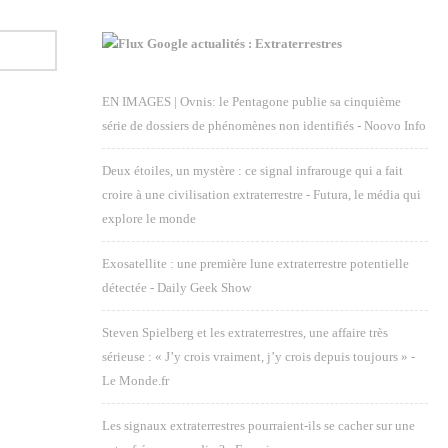
Google actualités : Extraterrestres
EN IMAGES | Ovnis: le Pentagone publie sa cinquième
série de dossiers de phénomènes non identifiés - Noovo Info
Deux étoiles, un mystère : ce signal infrarouge qui a fait
croire à une civilisation extraterrestre - Futura, le média qui
explore le monde
Exosatellite : une première lune extraterrestre potentielle
détectée - Daily Geek Show
Steven Spielberg et les extraterrestres, une affaire très
sérieuse : « J’y crois vraiment, j’y crois depuis toujours » -
Le Monde.fr
Les signaux extraterrestres pourraient-ils se cacher sur une