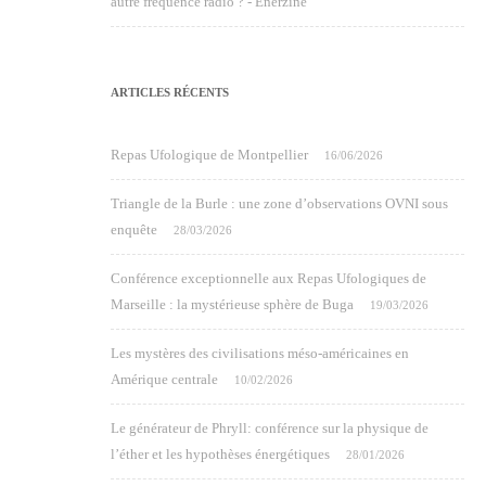
autre fréquence radio ? - Enerzine
ARTICLES RÉCENTS
Repas Ufologique de Montpellier
16/06/2026
Triangle de la Burle : une zone d’observations OVNI sous
enquête
28/03/2026
Conférence exceptionnelle aux Repas Ufologiques de
Marseille : la mystérieuse sphère de Buga
19/03/2026
Les mystères des civilisations méso-américaines en
Amérique centrale
10/02/2026
Le générateur de Phryll: conférence sur la physique de
l’éther et les hypothèses énergétiques
28/01/2026