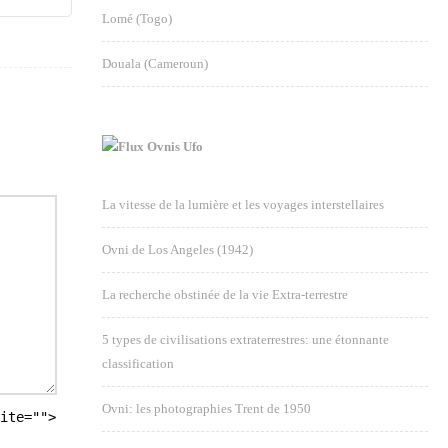
Lomé (Togo)
Douala (Cameroun)
Ovnis Ufo
La vitesse de la lumière et les voyages interstellaires
Ovni de Los Angeles (1942)
La recherche obstinée de la vie Extra-terrestre
5 types de civilisations extraterrestres: une étonnante
classification
Ovni: les photographies Trent de 1950
ite="">