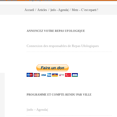
Accueil
/
Articles
/
|info - Agenda|
/
Metz – C’est reparti !
ANNONCEZ VOTRE REPAS UFOLOGIQUE
Connexion des responsables de Repas Ufologiques
PROGRAMME ET COMPTE-RENDU PAR VILLE
|info – Agenda|