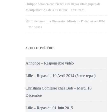
Philippe Solal en conférence aux Repas Ufologiques de
Montpellier: Au-delà du miroir
12/11/2025
🚀 Conférence : La Dimension Miroir du Phénomène OVNI
27/10/2025
ARTICLES PRÉFÉRÉS
Annonce – Responsable vidéo
Lille – Repas du 10 Avril 2014 (5eme repas)
Christiam Comtesse chez Bob – Mardi 10
Décembre
Lille – Repas du 01 Juin 2015