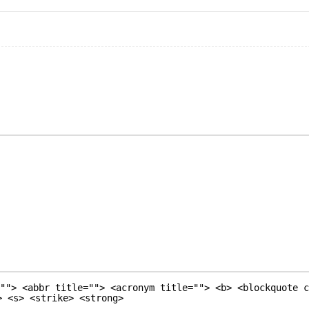
""> <abbr title=""> <acronym title=""> <b> <blockquote c
> <s> <strike> <strong>