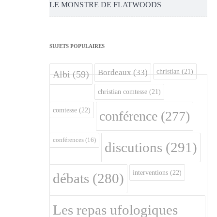
LE MONSTRE DE FLATWOODS
SUJETS POPULAIRES
christian
(21)
Bordeaux
(33)
Albi
(59)
christian comtesse
(21)
comtesse
(22)
conférence
(277)
conférences
(16)
discutions
(291)
interventions
(22)
débats
(280)
Les repas ufologiques