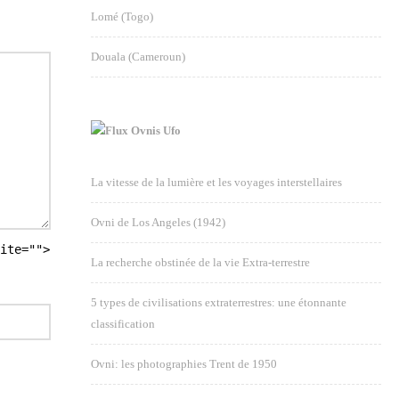
Lomé (Togo)
Douala (Cameroun)
Ovnis Ufo
La vitesse de la lumière et les voyages interstellaires
Ovni de Los Angeles (1942)
ite="">
La recherche obstinée de la vie Extra-terrestre
5 types de civilisations extraterrestres: une étonnante
classification
Ovni: les photographies Trent de 1950