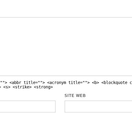
""> <abbr title=""> <acronym title=""> <b> <blockquote c
> <s> <strike> <strong>
SITE WEB