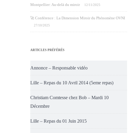
Montpellier: Au-delà du miroir
12/11/2025
🚀 Conférence : La Dimension Miroir du Phénomène OVNI
27/10/2025
ARTICLES PRÉFÉRÉS
Annonce – Responsable vidéo
Lille – Repas du 10 Avril 2014 (5eme repas)
Christiam Comtesse chez Bob – Mardi 10
Décembre
Lille – Repas du 01 Juin 2015