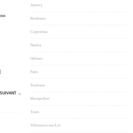
Annecy
vous
Bordeaux
Carpentras
Nantes
Orléans
Paris
Toulouse
SUIVANT →
Montpellier
Tours
Villeneuve-sur-Lot