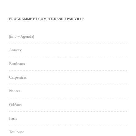
PROGRAMME ET COMPTE-RENDU PAR VILLE
|info – Agenda|
Annecy
Bordeaux
Carpentras
Nantes
Orléans
Paris
Toulouse