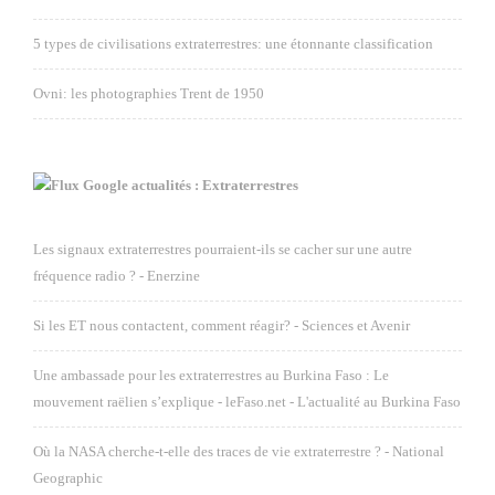
5 types de civilisations extraterrestres: une étonnante classification
Ovni: les photographies Trent de 1950
Google actualités : Extraterrestres
Les signaux extraterrestres pourraient-ils se cacher sur une autre
fréquence radio ? - Enerzine
Si les ET nous contactent, comment réagir? - Sciences et Avenir
Une ambassade pour les extraterrestres au Burkina Faso : Le
mouvement raëlien s’explique - leFaso.net - L'actualité au Burkina Faso
Où la NASA cherche-t-elle des traces de vie extraterrestre ? - National
Geographic