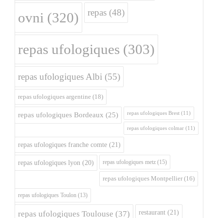
repas
(48)
ovni
(320)
repas ufologiques
(303)
repas ufologiques Albi
(55)
repas ufologiques argentine
(18)
repas ufologiques Brest
(11)
repas ufologiques Bordeaux
(25)
repas ufologiques colmar
(11)
repas ufologiques franche comte
(21)
repas ufologiques metz
(15)
repas ufologiques lyon
(20)
repas ufologiques Montpellier
(16)
repas ufologiques Toulon
(13)
restaurant
(21)
repas ufologiques Toulouse
(37)