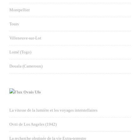
Montpellier
Tours
Villeneuve-sur-Lot
Lomé (Togo)
Douala (Cameroun)
Ovnis Ufo
La vitesse de la lumière et les voyages interstellaires
Ovni de Los Angeles (1942)
La recherche obstinée de la vie Extra-terrestre