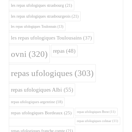
les repas ufologiques strasbourg
(21)
les repas ufologiques strasbourgeois
(21)
les repas ufologiques Toulonnais
(13)
les repas ufologiques Toulousains
(37)
repas
(48)
ovni
(320)
repas ufologiques
(303)
repas ufologiques Albi
(55)
repas ufologiques argentine
(18)
repas ufologiques Brest
(11)
repas ufologiques Bordeaux
(25)
repas ufologiques colmar
(11)
repas ufologiques franche comte
(21)