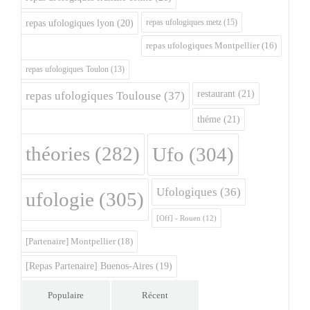
repas ufologiques metz
(15)
repas ufologiques lyon
(20)
repas ufologiques Montpellier
(16)
repas ufologiques Toulon
(13)
restaurant
(21)
repas ufologiques Toulouse
(37)
théme
(21)
théories
(282)
Ufo
(304)
Ufologiques
(36)
ufologie
(305)
[Off] - Rouen
(12)
[Partenaire] Montpellier
(18)
[Repas Partenaire] Buenos-Aires
(19)
Populaire
Récent