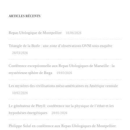
ARTICLES RÉCENTS
Repas Ufologique de Montpellier
16/06/2026
Triangle de la Burle : une zone d’observations OVNI sous enquête
28/03/2026
Conférence exceptionnelle aux Repas Ufologiques de Marseille : la
mystérieuse sphère de Buga
19/03/2026
Les mystères des civilisations méso-américaines en Amérique centrale
10/02/2026
Le générateur de Phryll: conférence sur la physique de l’éther et les
hypothèses énergétiques
28/01/2026
Philippe Solal en conférence aux Repas Ufologiques de Montpellier: