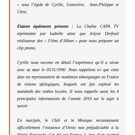
» sous l’égide de Cyrille, Geneviève, Jean-Philippe et
Chris.
Étaient également présents :
La Chaîne CAPA TV
représentée par Isabelle ainsi que Jolyon Derfeuil
réalisateur des « Films d’Albert » pour nous préparer un
clip promo.
Cyrille nous raconte en détail l’expérience qu’il a vécue
avec sa sœur le 05/11/1990. Nous rappelons ici que cette
date est représentative de nombreux témoignages en France
de visions ufologiques, lesquels ont fait explosé les
standards des radios locales. Il nous rappelle aussi les 4
principales informations de l’année 2014 sur le sujet à
savoir :
En mai/juin, le Chili et le Mexique reconnaissent
officiellement l’existence d’Ovnis non préjudiciable à la
Sûreté Nationale. Cet été sur France 2, lors d’un journal