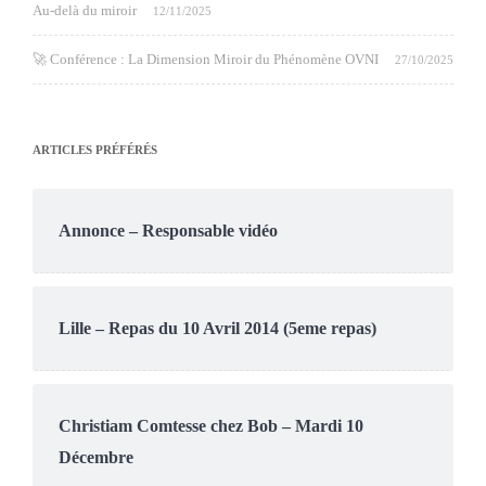
Au-delà du miroir
12/11/2025
🚀 Conférence : La Dimension Miroir du Phénomène OVNI
27/10/2025
ARTICLES PRÉFÉRÉS
Annonce – Responsable vidéo
Lille – Repas du 10 Avril 2014 (5eme repas)
Christiam Comtesse chez Bob – Mardi 10
Décembre