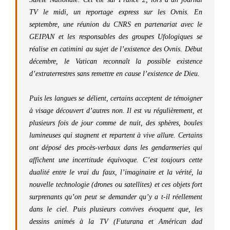
TV le midi, un reportage express sur les Ovnis. En
septembre, une réunion du CNRS en partenariat avec le
GEIPAN et les responsables des groupes Ufologiques se
réalise en catimini au sujet de l’existence des Ovnis. Début
décembre, le Vatican reconnaît la possible existence
d’extraterrestres sans remettre en cause l’existence de Dieu.
Puis les langues se délient, certains acceptent de témoigner
à visage découvert d’autres non. Il est vu régulièrement, et
plusieurs fois de jour comme de nuit, des sphères, boules
lumineuses qui stagnent et repartent à vive allure. Certains
ont déposé des procès-verbaux dans les gendarmeries qui
affichent une incertitude équivoque. C’est toujours cette
dualité entre le vrai du faux, l’imaginaire et la vérité, la
nouvelle technologie (drones ou satellites) et ces objets fort
surprenants qu’on peut se demander qu’y a t-il réellement
dans le ciel. Puis plusieurs convives évoquent que, les
dessins animés à la TV (Futurana et Américan dad