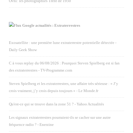
Ovni: les photographies Trent de 1950
Google actualités : Extraterrestres
Exosatellite : une première lune extraterrestre potentielle détectée -
Daily Geek Show
C à vous replay du 06/08/2026 : Pourquoi Steven Spielberg est si fan
des extraterrestres - TV-Programme.com
Steven Spielberg et les extraterrestres, une affaire très sérieuse : « J’y
crois vraiment, j’y crois depuis toujours » - Le Monde.fr
Qu'est-ce qui se trouve dans la zone 51 ? - Yahoo Actualités
Les signaux extraterrestres pourraient-ils se cacher sur une autre
fréquence radio ? - Enerzine