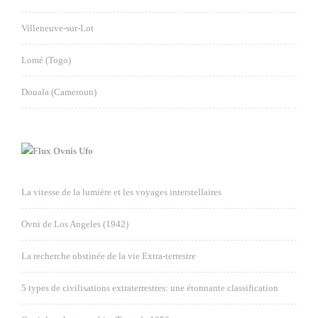
Villeneuve-sur-Lot
Lomé (Togo)
Douala (Cameroun)
Ovnis Ufo
La vitesse de la lumière et les voyages interstellaires
Ovni de Los Angeles (1942)
La recherche obstinée de la vie Extra-terrestre
5 types de civilisations extraterrestres: une étonnante classification