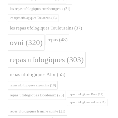
les repas ufologiques strasbourgeois
(21)
les repas ufologiques Toulonnais
(13)
les repas ufologiques Toulousains
(37)
repas
(48)
ovni
(320)
repas ufologiques
(303)
repas ufologiques Albi
(55)
repas ufologiques argentine
(18)
repas ufologiques Brest
(11)
repas ufologiques Bordeaux
(25)
repas ufologiques colmar
(11)
repas ufologiques franche comte
(21)