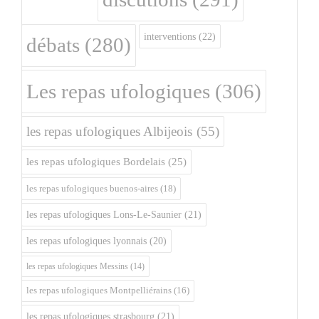
interventions
(22)
débats
(280)
Les repas ufologiques
(306)
les repas ufologiques Albijeois
(55)
les repas ufologiques Bordelais
(25)
les repas ufologiques buenos-aires
(18)
les repas ufologiques Lons-Le-Saunier
(21)
les repas ufologiques lyonnais
(20)
les repas ufologiques Messins
(14)
les repas ufologiques Montpelliérains
(16)
les repas ufologiques strasbourg
(21)