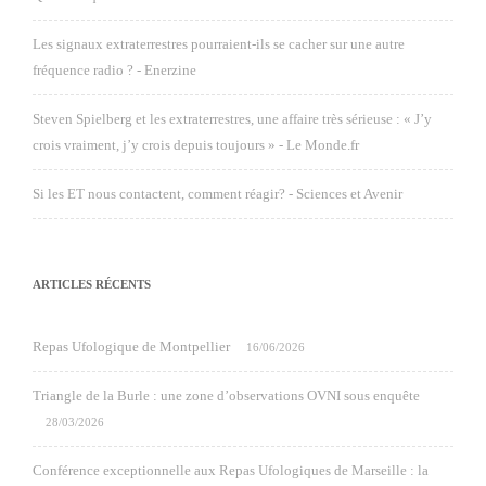
Les signaux extraterrestres pourraient-ils se cacher sur une autre
fréquence radio ? - Enerzine
Steven Spielberg et les extraterrestres, une affaire très sérieuse : « J’y
crois vraiment, j’y crois depuis toujours » - Le Monde.fr
Si les ET nous contactent, comment réagir? - Sciences et Avenir
ARTICLES RÉCENTS
Repas Ufologique de Montpellier
16/06/2026
Triangle de la Burle : une zone d’observations OVNI sous enquête
28/03/2026
Conférence exceptionnelle aux Repas Ufologiques de Marseille : la