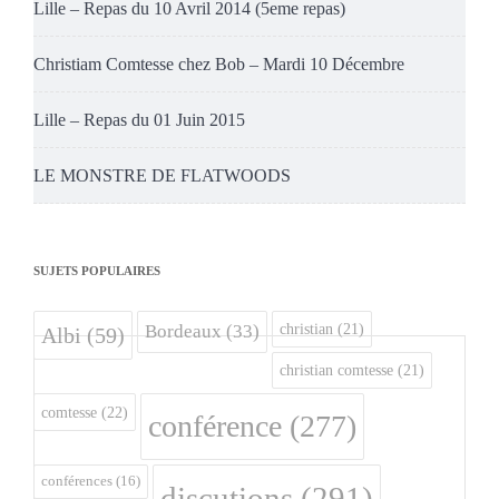
Lille – Repas du 10 Avril 2014 (5eme repas)
Christiam Comtesse chez Bob – Mardi 10 Décembre
Lille – Repas du 01 Juin 2015
LE MONSTRE DE FLATWOODS
SUJETS POPULAIRES
christian
(21)
Bordeaux
(33)
Albi
(59)
christian comtesse
(21)
comtesse
(22)
conférence
(277)
conférences
(16)
discutions
(291)