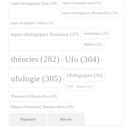
repas ufologiques metz
(15)
repas ufologiques lyon
(20)
repas ufologiques Montpellier
(16)
repas ufologiques Toulon
(13)
restaurant
(21)
repas ufologiques Toulouse
(37)
théme
(21)
théories
(282)
Ufo
(304)
Ufologiques
(36)
ufologie
(305)
[Off] - Rouen
(12)
[Partenaire] Montpellier
(18)
[Repas Partenaire] Buenos-Aires
(19)
Populaire
Récent