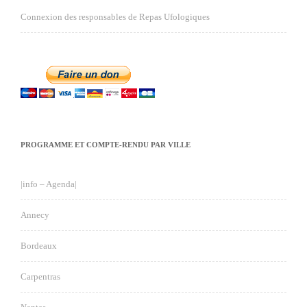
Connexion des responsables de Repas Ufologiques
PROGRAMME ET COMPTE-RENDU PAR VILLE
|info – Agenda|
Annecy
Bordeaux
Carpentras