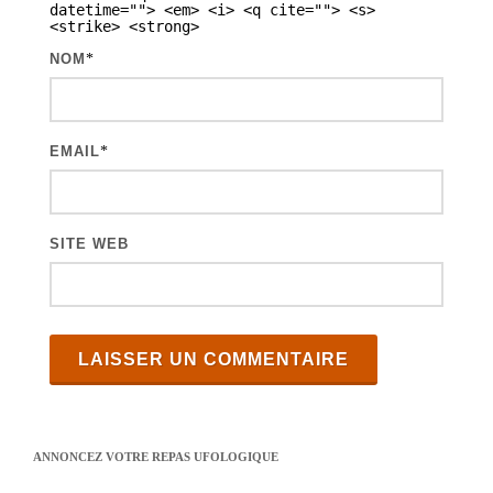
datetime=""> <em> <i> <q cite=""> <s>
<strike> <strong>
NOM
*
EMAIL
*
SITE WEB
ANNONCEZ VOTRE REPAS UFOLOGIQUE