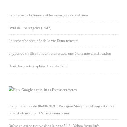
La vitesse de la lumière et les voyages interstellaires
Ovni de Los Angeles (1942)
La recherche obstinée de la vie Extra-terrestre
5 types de civilisations extraterrestres: une étonnante classification
Ovni: les photographies Trent de 1950
Google actualités : Extraterrestres
C à vous replay du 06/08/2026 : Pourquoi Steven Spielberg est si fan
des extraterrestres - TV-Programme.com
Qu'est-ce qui se trouve dans la zone 51 ? - Yahoo Actualités