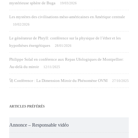
mystérieuse sphère de Buga
19/03/2026
Les mystères des civilisations méso-américaines en Amérique centrale
10/02/2026
Le générateur de Phryll: conférence sur la physique de l’éther et les
hypothèses énergétiques
28/01/2026
Philippe Solal en conférence aux Repas Ufologiques de Montpellier:
Au-delà du miroir
12/11/2025
🚀 Conférence : La Dimension Miroir du Phénomène OVNI
27/10/2025
ARTICLES PRÉFÉRÉS
Annonce – Responsable vidéo