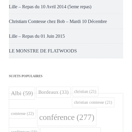
Lille – Repas du 10 Avril 2014 (5eme repas)
Christiam Comtesse chez Bob – Mardi 10 Décembre
Lille – Repas du 01 Juin 2015
LE MONSTRE DE FLATWOODS
SUJETS POPULAIRES
christian
(21)
Bordeaux
(33)
Albi
(59)
christian comtesse
(21)
comtesse
(22)
conférence
(277)
conférences
(16)