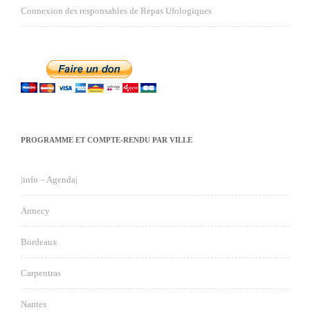
Connexion des responsables de Repas Ufologiques
PROGRAMME ET COMPTE-RENDU PAR VILLE
|info – Agenda|
Annecy
Bordeaux
Carpentras
Nantes