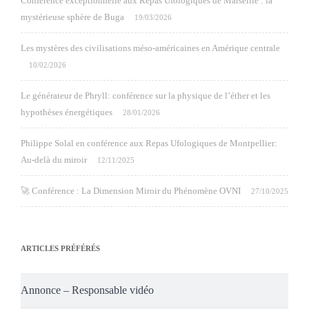
Conférence exceptionnelle aux Repas Ufologiques de Marseille : la
mystérieuse sphère de Buga
19/03/2026
Les mystères des civilisations méso-américaines en Amérique centrale
10/02/2026
Le générateur de Phryll: conférence sur la physique de l’éther et les
hypothèses énergétiques
28/01/2026
Philippe Solal en conférence aux Repas Ufologiques de Montpellier:
Au-delà du miroir
12/11/2025
🚀 Conférence : La Dimension Miroir du Phénomène OVNI
27/10/2025
ARTICLES PRÉFÉRÉS
Annonce – Responsable vidéo