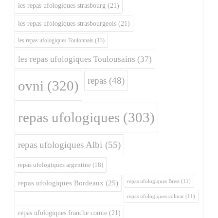
les repas ufologiques strasbourg
(21)
les repas ufologiques strasbourgeois
(21)
les repas ufologiques Toulonnais
(13)
les repas ufologiques Toulousains
(37)
repas
(48)
ovni
(320)
repas ufologiques
(303)
repas ufologiques Albi
(55)
repas ufologiques argentine
(18)
repas ufologiques Brest
(11)
repas ufologiques Bordeaux
(25)
repas ufologiques colmar
(11)
repas ufologiques franche comte
(21)