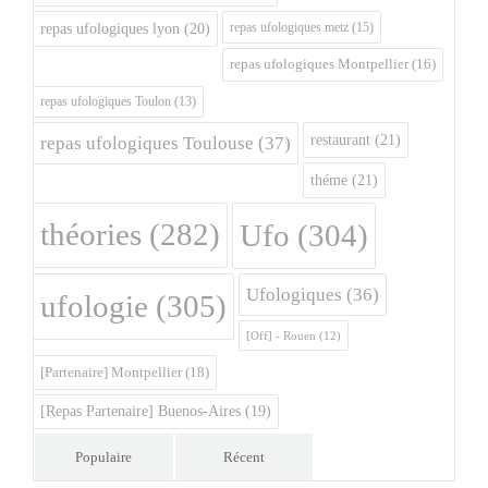
repas ufologiques metz
(15)
repas ufologiques lyon
(20)
repas ufologiques Montpellier
(16)
repas ufologiques Toulon
(13)
restaurant
(21)
repas ufologiques Toulouse
(37)
théme
(21)
théories
(282)
Ufo
(304)
Ufologiques
(36)
ufologie
(305)
[Off] - Rouen
(12)
[Partenaire] Montpellier
(18)
[Repas Partenaire] Buenos-Aires
(19)
Populaire
Récent