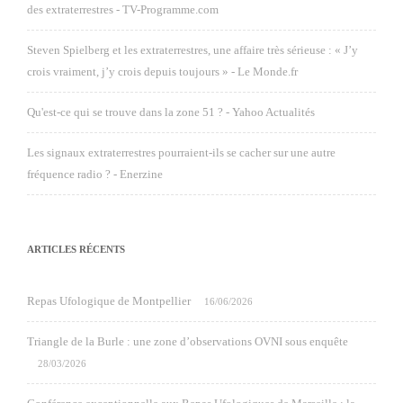
des extraterrestres - TV-Programme.com
Steven Spielberg et les extraterrestres, une affaire très sérieuse : « J’y
crois vraiment, j’y crois depuis toujours » - Le Monde.fr
Qu'est-ce qui se trouve dans la zone 51 ? - Yahoo Actualités
Les signaux extraterrestres pourraient-ils se cacher sur une autre
fréquence radio ? - Enerzine
ARTICLES RÉCENTS
Repas Ufologique de Montpellier
16/06/2026
Triangle de la Burle : une zone d’observations OVNI sous enquête
28/03/2026