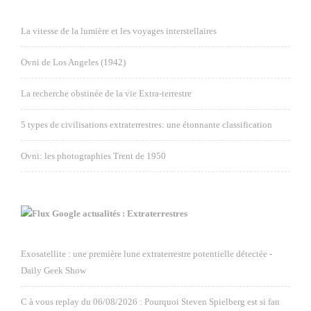
La vitesse de la lumière et les voyages interstellaires
Ovni de Los Angeles (1942)
La recherche obstinée de la vie Extra-terrestre
5 types de civilisations extraterrestres: une étonnante classification
Ovni: les photographies Trent de 1950
Google actualités : Extraterrestres
Exosatellite : une première lune extraterrestre potentielle détectée -
Daily Geek Show
C à vous replay du 06/08/2026 : Pourquoi Steven Spielberg est si fan