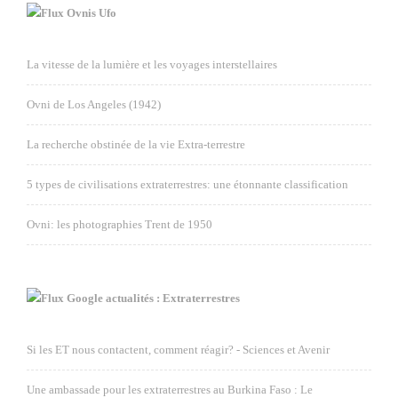
Ovnis Ufo
La vitesse de la lumière et les voyages interstellaires
Ovni de Los Angeles (1942)
La recherche obstinée de la vie Extra-terrestre
5 types de civilisations extraterrestres: une étonnante classification
Ovni: les photographies Trent de 1950
Google actualités : Extraterrestres
Si les ET nous contactent, comment réagir? - Sciences et Avenir
Une ambassade pour les extraterrestres au Burkina Faso : Le