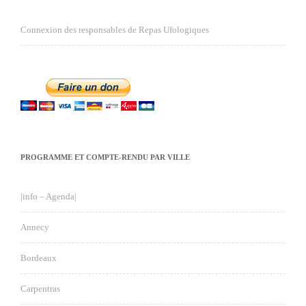
Connexion des responsables de Repas Ufologiques
PROGRAMME ET COMPTE-RENDU PAR VILLE
|info – Agenda|
Annecy
Bordeaux
Carpentras