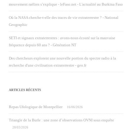
mouvement raëlien s’explique - leFaso.net - L'actualité au Burkina Faso
Où la NASA cherche-t-elle des traces de vie extraterrestre ? - National
Geographic
SETI et signaux extraterrestres : avons-nous écouté sur la mauvaise
fréquence depuis 60 ans ? - Génération NT
Des chercheurs explorent une nouvelle portion du spectre radio à la
recherche d'une civilisation extraterrestre - geo.fr
ARTICLES RÉCENTS
Repas Ufologique de Montpellier
16/06/2026
Triangle de la Burle : une zone d’observations OVNI sous enquête
28/03/2026