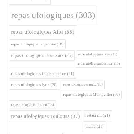
repas ufologiques
(303)
repas ufologiques Albi
(55)
repas ufologiques argentine
(18)
repas ufologiques Brest
(11)
repas ufologiques Bordeaux
(25)
repas ufologiques colmar
(11)
repas ufologiques franche comte
(21)
repas ufologiques metz
(15)
repas ufologiques lyon
(20)
repas ufologiques Montpellier
(16)
repas ufologiques Toulon
(13)
restaurant
(21)
repas ufologiques Toulouse
(37)
théme
(21)