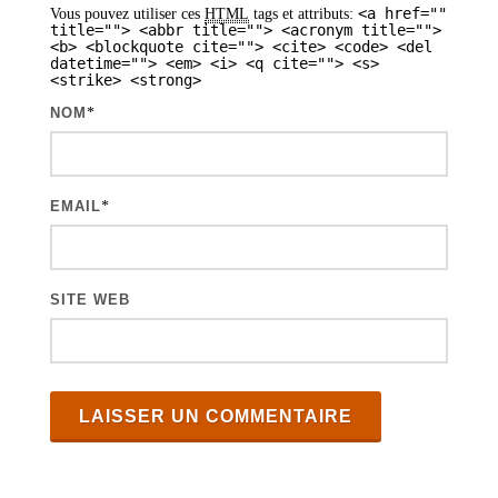
<a href=""
Vous pouvez utiliser ces
HTML
tags et attributs:
title=""> <abbr title=""> <acronym title="">
<b> <blockquote cite=""> <cite> <code> <del
datetime=""> <em> <i> <q cite=""> <s>
<strike> <strong>
NOM
*
EMAIL
*
SITE WEB