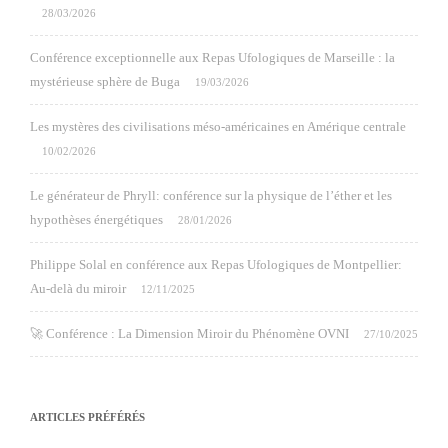
28/03/2026
Conférence exceptionnelle aux Repas Ufologiques de Marseille : la
mystérieuse sphère de Buga
19/03/2026
Les mystères des civilisations méso-américaines en Amérique centrale
10/02/2026
Le générateur de Phryll: conférence sur la physique de l’éther et les
hypothèses énergétiques
28/01/2026
Philippe Solal en conférence aux Repas Ufologiques de Montpellier:
Au-delà du miroir
12/11/2025
🚀 Conférence : La Dimension Miroir du Phénomène OVNI
27/10/2025
ARTICLES PRÉFÉRÉS