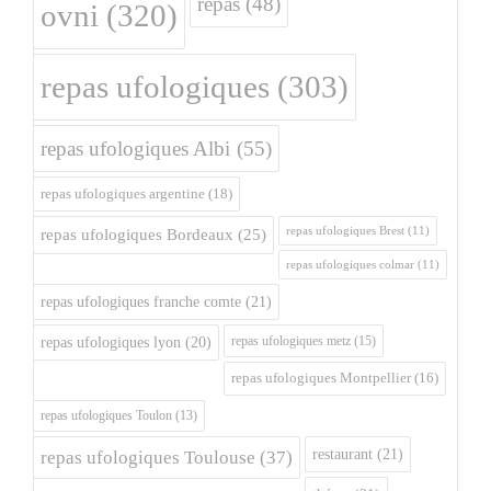
repas
(48)
ovni
(320)
repas ufologiques
(303)
repas ufologiques Albi
(55)
repas ufologiques argentine
(18)
repas ufologiques Brest
(11)
repas ufologiques Bordeaux
(25)
repas ufologiques colmar
(11)
repas ufologiques franche comte
(21)
repas ufologiques metz
(15)
repas ufologiques lyon
(20)
repas ufologiques Montpellier
(16)
repas ufologiques Toulon
(13)
restaurant
(21)
repas ufologiques Toulouse
(37)