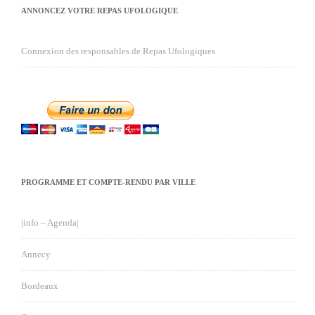
ANNONCEZ VOTRE REPAS UFOLOGIQUE
Connexion des responsables de Repas Ufologiques
PROGRAMME ET COMPTE-RENDU PAR VILLE
|info – Agenda|
Annecy
Bordeaux