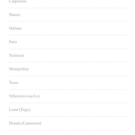
Carpentras
Nantes
Orléans
Paris
Toulouse
Montpellier
Tours
Villeneuve-sur-Lot
Lomé (Togo)
Douala (Cameroun)