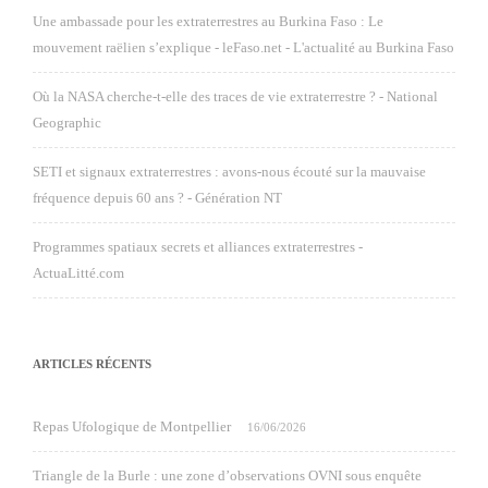
Une ambassade pour les extraterrestres au Burkina Faso : Le
mouvement raëlien s’explique - leFaso.net - L'actualité au Burkina Faso
Où la NASA cherche-t-elle des traces de vie extraterrestre ? - National
Geographic
SETI et signaux extraterrestres : avons-nous écouté sur la mauvaise
fréquence depuis 60 ans ? - Génération NT
Programmes spatiaux secrets et alliances extraterrestres -
ActuaLitté.com
ARTICLES RÉCENTS
Repas Ufologique de Montpellier
16/06/2026
Triangle de la Burle : une zone d’observations OVNI sous enquête