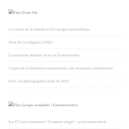
Ovnis Ufo
La vitesse de la lumière et les voyages interstellaires
Ovni de Los Angeles (1942)
La recherche obstinée de la vie Extra-terrestre
5 types de civilisations extraterrestres: une étonnante classification
Ovni: les photographies Trent de 1950
Google actualités : Extraterrestres
Les ET nous contactent ! Comment réagir? - sciencesetavenir.fr