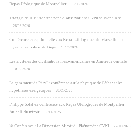
Repas Ufologique de Montpellier
16/06/2026
Triangle de la Burle : une zone d’observations OVNI sous enquête
28/03/2026
Conférence exceptionnelle aux Repas Ufologiques de Marseille : la
mystérieuse sphère de Buga
19/03/2026
Les mystères des civilisations méso-américaines en Amérique centrale
10/02/2026
Le générateur de Phryll: conférence sur la physique de l’éther et les
hypothèses énergétiques
28/01/2026
Philippe Solal en conférence aux Repas Ufologiques de Montpellier:
Au-delà du miroir
12/11/2025
🚀 Conférence : La Dimension Miroir du Phénomène OVNI
27/10/2025