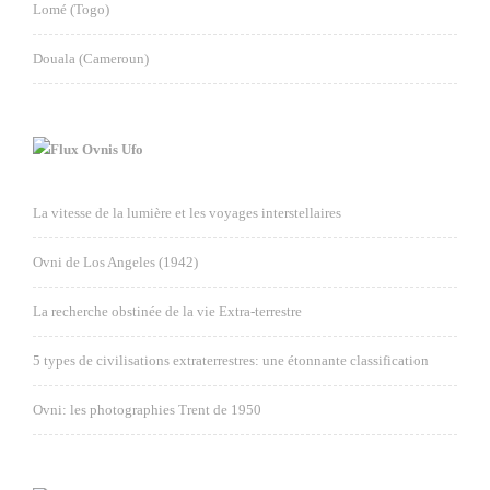
Lomé (Togo)
Douala (Cameroun)
Ovnis Ufo
La vitesse de la lumière et les voyages interstellaires
Ovni de Los Angeles (1942)
La recherche obstinée de la vie Extra-terrestre
5 types de civilisations extraterrestres: une étonnante classification
Ovni: les photographies Trent de 1950