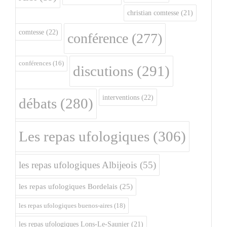
christian comtesse
(21)
comtesse
(22)
conférence
(277)
conférences
(16)
discutions
(291)
interventions
(22)
débats
(280)
Les repas ufologiques
(306)
les repas ufologiques Albijeois
(55)
les repas ufologiques Bordelais
(25)
les repas ufologiques buenos-aires
(18)
les repas ufologiques Lons-Le-Saunier
(21)