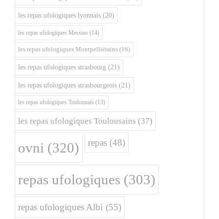
les repas ufologiques lyonnais
(20)
les repas ufologiques Messins
(14)
les repas ufologiques Montpelliérains
(16)
les repas ufologiques strasbourg
(21)
les repas ufologiques strasbourgeois
(21)
les repas ufologiques Toulonnais
(13)
les repas ufologiques Toulousains
(37)
repas
(48)
ovni
(320)
repas ufologiques
(303)
repas ufologiques Albi
(55)