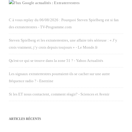
Google actualités : Extraterrestres
C à vous replay du 06/08/2026 : Pourquoi Steven Spielberg est si fan
des extraterrestres - TV-Programme.com
Steven Spielberg et les extraterrestres, une affaire très sérieuse : « J’y
crois vraiment, j’y crois depuis toujours » - Le Monde.fr
Qu'est-ce qui se trouve dans la zone 51 ? - Yahoo Actualités
Les signaux extraterrestres pourraient-ils se cacher sur une autre
fréquence radio ? - Enerzine
Si les ET nous contactent, comment réagir? - Sciences et Avenir
ARTICLES RÉCENTS