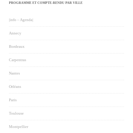
PROGRAMME ET COMPTE-RENDU PAR VILLE
|info – Agenda|
Annecy
Bordeaux
Carpentras
Nantes
Orléans
Paris
Toulouse
Montpellier