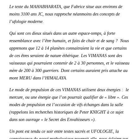
Le texte du MAHABHARATA, que Fabrice situe aux environs de
moins 3100 ans JC, nous rapproche néanmoins des concepts de
l’ufologie moderne.
Qui sont ces dieux situés dans un autre espace-temps, à forte
ressemblance avec l’être humain, et faits de chair et de sang ? Nous
apprenons que 12 à 14 planètes connaitraient la vie et que certains
de ces êtres seraient de nature éthérique. Les VIMANAS sont des
vaisseaux qui pourraient contenir de 2 à 30 personnes, et le vaisseau
mère de 200 à 300 guerriers. Dont certains auraient pris attache au
mont MERU dans l’HIMALAYA.
Le mode de propulsion de ces VIMANAS utilisent deux énergies : le
mercure, ou une énergie que l’on pourrait qualifier de « libre ». Ces
modes de propulsion est l’occasion de vifs échanges dans la salle
(rappelons les recherches historiques de Peter KNIGHT à ce sujet
dans son ouvrage « le Secret des Envahisseurs »).
Un pont est tendu ce soir entre textes sacrés et UFOLOGIE, la
connaissance du passé mythologique pourrait-elle nous éclairer sur