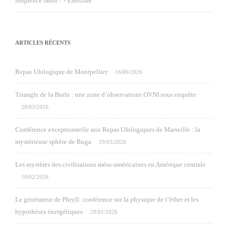
fréquence radio ? - Enerzine
ARTICLES RÉCENTS
Repas Ufologique de Montpellier
16/06/2026
Triangle de la Burle : une zone d’observations OVNI sous enquête
28/03/2026
Conférence exceptionnelle aux Repas Ufologiques de Marseille : la
mystérieuse sphère de Buga
19/03/2026
Les mystères des civilisations méso-américaines en Amérique centrale
10/02/2026
Le générateur de Phryll: conférence sur la physique de l’éther et les
hypothèses énergétiques
28/01/2026