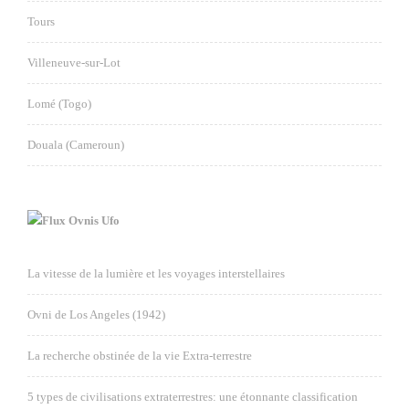
Tours
Villeneuve-sur-Lot
Lomé (Togo)
Douala (Cameroun)
Ovnis Ufo
La vitesse de la lumière et les voyages interstellaires
Ovni de Los Angeles (1942)
La recherche obstinée de la vie Extra-terrestre
5 types de civilisations extraterrestres: une étonnante classification