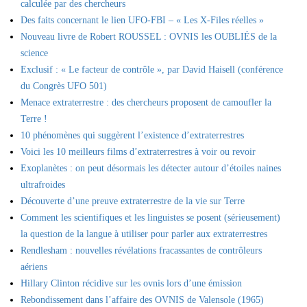
calculée par des chercheurs
Des faits concernant le lien UFO-FBI – « Les X-Files réelles »
Nouveau livre de Robert ROUSSEL : OVNIS les OUBLIÉS de la
science
Exclusif : « Le facteur de contrôle », par David Haisell (conférence
du Congrès UFO 501)
Menace extraterrestre : des chercheurs proposent de camoufler la
Terre !
10 phénomènes qui suggèrent l’existence d’extraterrestres
Voici les 10 meilleurs films d’extraterrestres à voir ou revoir
Exoplanètes : on peut désormais les détecter autour d’étoiles naines
ultrafroides
Découverte d’une preuve extraterrestre de la vie sur Terre
Comment les scientifiques et les linguistes se posent (sérieusement)
la question de la langue à utiliser pour parler aux extraterrestres
Rendlesham : nouvelles révélations fracassantes de contrôleurs
aériens
Hillary Clinton récidive sur les ovnis lors d’une émission
Rebondissement dans l’affaire des OVNIS de Valensole (1965)