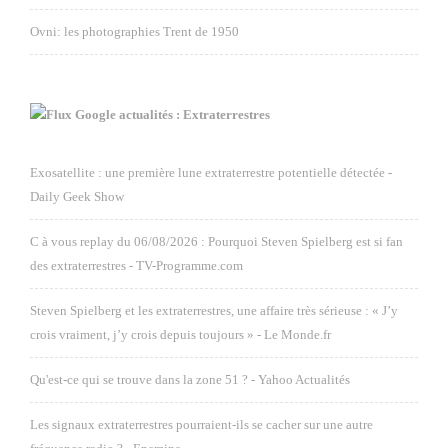
Ovni: les photographies Trent de 1950
Google actualités : Extraterrestres
Exosatellite : une première lune extraterrestre potentielle détectée -
Daily Geek Show
C à vous replay du 06/08/2026 : Pourquoi Steven Spielberg est si fan
des extraterrestres - TV-Programme.com
Steven Spielberg et les extraterrestres, une affaire très sérieuse : « J’y
crois vraiment, j’y crois depuis toujours » - Le Monde.fr
Qu'est-ce qui se trouve dans la zone 51 ? - Yahoo Actualités
Les signaux extraterrestres pourraient-ils se cacher sur une autre