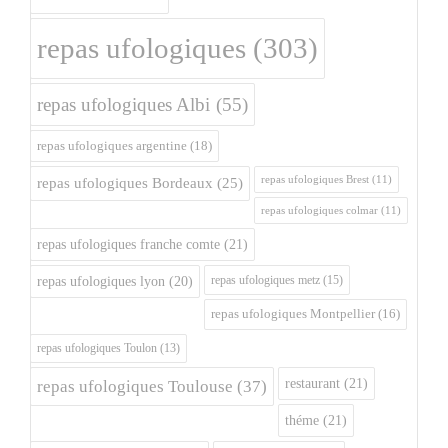
repas ufologiques
(303)
repas ufologiques Albi
(55)
repas ufologiques argentine
(18)
repas ufologiques Brest
(11)
repas ufologiques Bordeaux
(25)
repas ufologiques colmar
(11)
repas ufologiques franche comte
(21)
repas ufologiques metz
(15)
repas ufologiques lyon
(20)
repas ufologiques Montpellier
(16)
repas ufologiques Toulon
(13)
restaurant
(21)
repas ufologiques Toulouse
(37)
théme
(21)