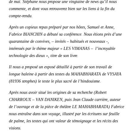
de mai. Stéphane nous propose une vingtaine de news qu’il nous
commente, et dont vous retrouverez bien sur les liens à la fin du
compte-rendu.
Après un copieux repas préparé par nos hôtes, Samuel et Anne,
Fabrice BIANCHIN a débuté sa conférence. Nous étions près d’une
quarantaine de convives, – invités – habitués et nouveaux -,
intéressés par le thème majeur « LES VIMANAS – l’incroyable
technologie des dieux », titre de son livre.
Il nous a proposé un exposé détaillé à partir de son travail de
longue haleine à partir des textes du MAHABHARATA de VYSAYA
(81936 strophes) le texte le plus sacré de l’hindouisme.
Après nous avoir situé les origines de sa recherche (Robert
CHARROUX – VAN DANIKEN, puis Jean Claude carrière, auteur
de l’ouvrage et de la pièce de théâtre LE MAHABHARATA) Fabrice
nous entraîne dans son voyage, illustré par les écritures sur feuille
de palme, les textes qui ont valeur de témoignage et les récits des
visions.