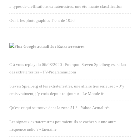
5 types de civilisations extraterrestres: une étonnante classification
Ovni: les photographies Trent de 1950
Google actualités : Extraterrestres
C à vous replay du 06/08/2026 : Pourquoi Steven Spielberg est si fan
des extraterrestres - TV-Programme.com
Steven Spielberg et les extraterrestres, une affaire très sérieuse : « J’y
crois vraiment, j’y crois depuis toujours » - Le Monde.fr
Qu'est-ce qui se trouve dans la zone 51 ? - Yahoo Actualités
Les signaux extraterrestres pourraient-ils se cacher sur une autre
fréquence radio ? - Enerzine