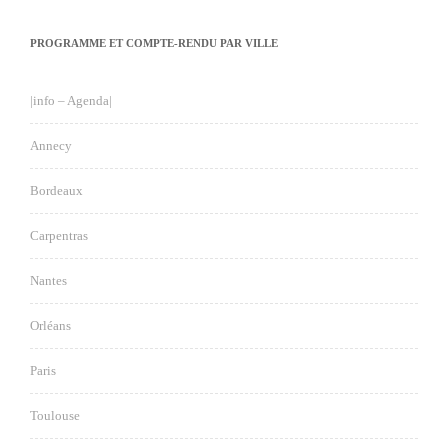
PROGRAMME ET COMPTE-RENDU PAR VILLE
|info – Agenda|
Annecy
Bordeaux
Carpentras
Nantes
Orléans
Paris
Toulouse