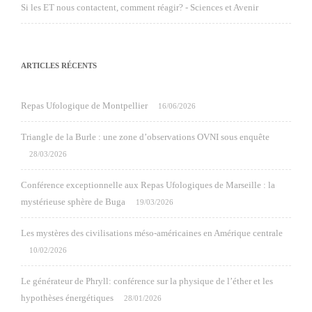
Si les ET nous contactent, comment réagir? - Sciences et Avenir
ARTICLES RÉCENTS
Repas Ufologique de Montpellier
16/06/2026
Triangle de la Burle : une zone d’observations OVNI sous enquête
28/03/2026
Conférence exceptionnelle aux Repas Ufologiques de Marseille : la
mystérieuse sphère de Buga
19/03/2026
Les mystères des civilisations méso-américaines en Amérique centrale
10/02/2026
Le générateur de Phryll: conférence sur la physique de l’éther et les
hypothèses énergétiques
28/01/2026