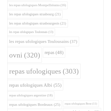
les repas ufologiques Montpelliérains
(16)
les repas ufologiques strasbourg
(21)
les repas ufologiques strasbourgeois
(21)
les repas ufologiques Toulonnais
(13)
les repas ufologiques Toulousains
(37)
repas
(48)
ovni
(320)
repas ufologiques
(303)
repas ufologiques Albi
(55)
repas ufologiques argentine
(18)
repas ufologiques Brest
(11)
repas ufologiques Bordeaux
(25)