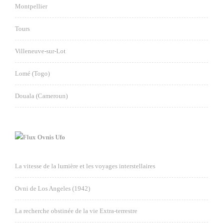
Montpellier
Tours
Villeneuve-sur-Lot
Lomé (Togo)
Douala (Cameroun)
Ovnis Ufo
La vitesse de la lumière et les voyages interstellaires
Ovni de Los Angeles (1942)
La recherche obstinée de la vie Extra-terrestre