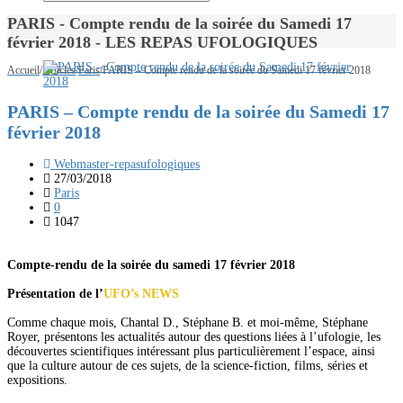
PARIS - Compte rendu de la soirée du Samedi 17
février 2018 - LES REPAS UFOLOGIQUES
Accueil
/
Articles
/
Paris
/
PARIS – Compte rendu de la soirée du Samedi 17 février 2018
PARIS – Compte rendu de la soirée du Samedi 17
février 2018
Webmaster-repasufologiques
27/03/2018
Paris
0
1047
Compte-rendu de la soirée du samedi 17 février 2018
Présentation de l’
UFO’s NEWS
Comme chaque mois, Chantal D., Stéphane B. et moi-même, Stéphane
Royer, présentons les actualités autour des questions liées à l’ufologie, les
découvertes scientifiques intéressant plus particulièrement l’espace, ainsi
que la culture autour de ces sujets, de la science-fiction, films, séries et
expositions.