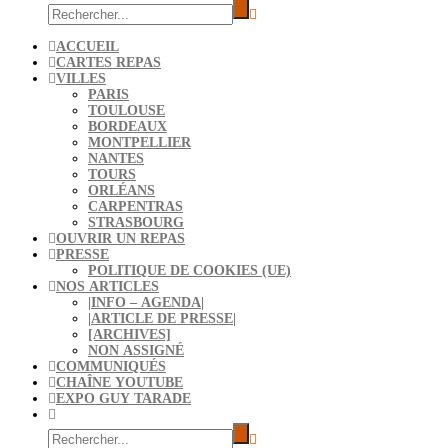
ACCUEIL
CARTES REPAS
VILLES
PARIS
TOULOUSE
BORDEAUX
MONTPELLIER
NANTES
TOURS
ORLÉANS
CARPENTRAS
STRASBOURG
OUVRIR UN REPAS
PRESSE
POLITIQUE DE COOKIES (UE)
NOS ARTICLES
|INFO – AGENDA|
|ARTICLE DE PRESSE|
[ARCHIVES]
NON ASSIGNÉ
COMMUNIQUÉS
CHAÎNE YOUTUBE
EXPO GUY TARADE