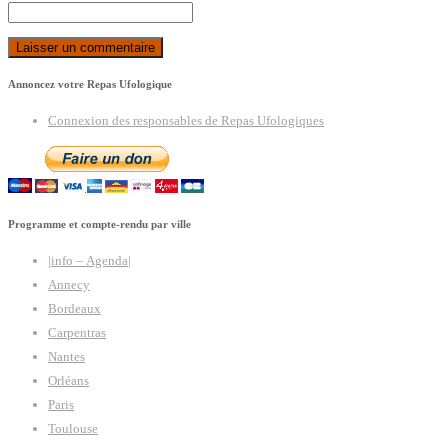
Annoncez votre Repas Ufologique
Connexion des responsables de Repas Ufologiques
Programme et compte-rendu par ville
|info – Agenda|
Annecy
Bordeaux
Carpentras
Nantes
Orléans
Paris
Toulouse