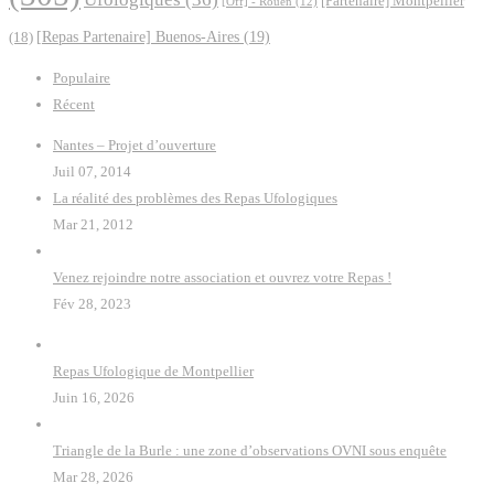
[Partenaire] Montpellier
[Off] - Rouen
(12)
(18)
[Repas Partenaire] Buenos-Aires
(19)
Populaire
Récent
Nantes – Projet d’ouverture
Juil 07, 2014
La réalité des problèmes des Repas Ufologiques
Mar 21, 2012
Venez rejoindre notre association et ouvrez votre Repas !
Fév 28, 2023
Repas Ufologique de Montpellier
Juin 16, 2026
Triangle de la Burle : une zone d’observations OVNI sous enquête
Mar 28, 2026