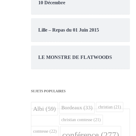
10 Décembre
Lille – Repas du 01 Juin 2015
LE MONSTRE DE FLATWOODS
SUJETS POPULAIRES
christian
(21)
Bordeaux
(33)
Albi
(59)
christian comtesse
(21)
comtesse
(22)
conférence
(277)