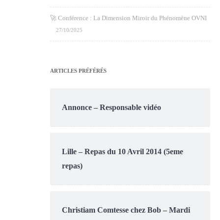
🚀 Conférence : La Dimension Miroir du Phénomène OVNI
27/10/2025
ARTICLES PRÉFÉRÉS
Annonce – Responsable vidéo
Lille – Repas du 10 Avril 2014 (5eme
repas)
Christiam Comtesse chez Bob – Mardi