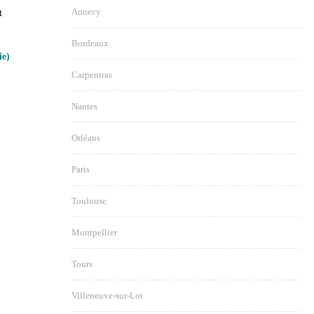
Annecy
t
Bordeaux
e)
Carpentras
Nantes
Orléans
Paris
Toulouse
Montpellier
Tours
Villeneuve-sur-Lot