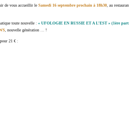
ir de vous accueillir le
Samedi 16 septembre prochain à 18h30
, au restauran
tique toute nouvelle :
« UFOLOGIE EN RUSSIE ET A L’EST » (1ère parti
EWS
, nouvelle génération … !
 pour 21 € :