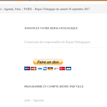
,
fo - Agenda|
Paris
/
PARIS – Repas Ufologique du samedi 16 septembre 2017
ANNONCEZ VOTRE REPAS UFOLOGIQUE
Connexion des responsables de Repas Ufologiques
PROGRAMME ET COMPTE-RENDU PAR VILLE
|info – Agenda|