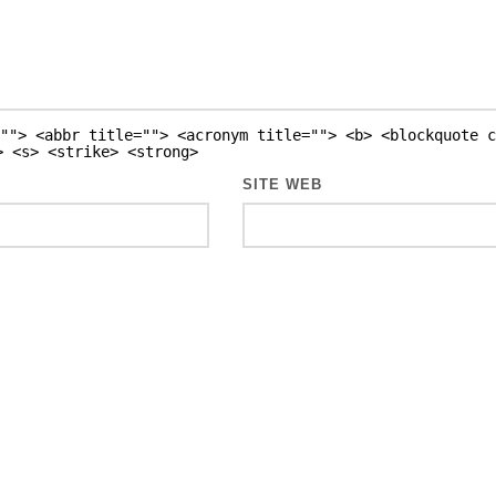
""> <abbr title=""> <acronym title=""> <b> <blockquote c
> <s> <strike> <strong>
SITE WEB