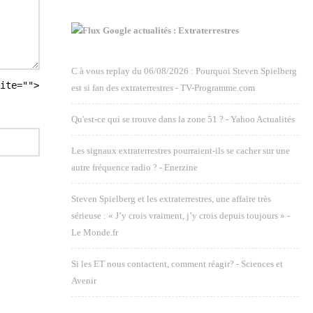
Google actualités : Extraterrestres
C à vous replay du 06/08/2026 : Pourquoi Steven Spielberg
ite="">
est si fan des extraterrestres - TV-Programme.com
Qu'est-ce qui se trouve dans la zone 51 ? - Yahoo Actualités
Les signaux extraterrestres pourraient-ils se cacher sur une
autre fréquence radio ? - Enerzine
Steven Spielberg et les extraterrestres, une affaire très
sérieuse : « J’y crois vraiment, j’y crois depuis toujours » -
Le Monde.fr
Si les ET nous contactent, comment réagir? - Sciences et
Avenir