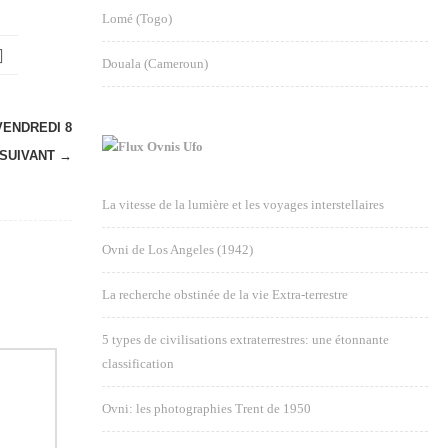
Lomé (Togo)
Douala (Cameroun)
ENDREDI 8
Ovnis Ufo
SUIVANT →
La vitesse de la lumière et les voyages interstellaires
Ovni de Los Angeles (1942)
La recherche obstinée de la vie Extra-terrestre
5 types de civilisations extraterrestres: une étonnante
classification
Ovni: les photographies Trent de 1950