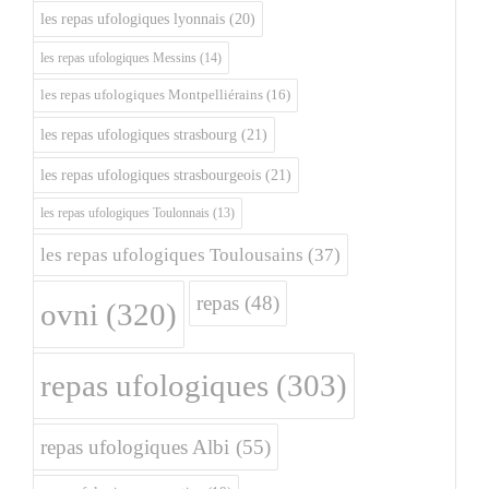
les repas ufologiques lyonnais
(20)
les repas ufologiques Messins
(14)
les repas ufologiques Montpelliérains
(16)
les repas ufologiques strasbourg
(21)
les repas ufologiques strasbourgeois
(21)
les repas ufologiques Toulonnais
(13)
les repas ufologiques Toulousains
(37)
repas
(48)
ovni
(320)
repas ufologiques
(303)
repas ufologiques Albi
(55)