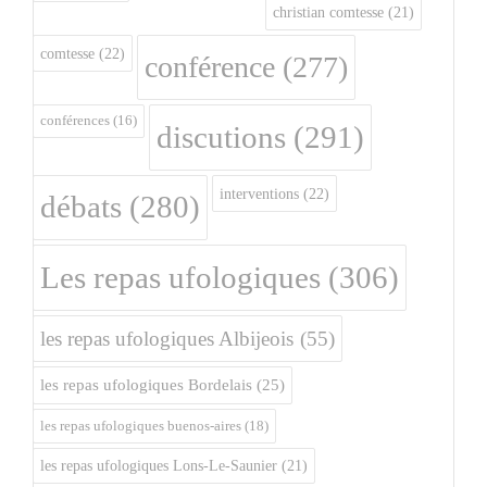
christian comtesse
(21)
comtesse
(22)
conférence
(277)
conférences
(16)
discutions
(291)
interventions
(22)
débats
(280)
Les repas ufologiques
(306)
les repas ufologiques Albijeois
(55)
les repas ufologiques Bordelais
(25)
les repas ufologiques buenos-aires
(18)
les repas ufologiques Lons-Le-Saunier
(21)