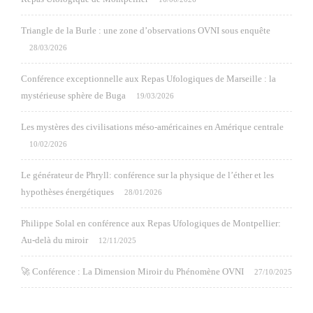
Triangle de la Burle : une zone d’observations OVNI sous enquête
28/03/2026
Conférence exceptionnelle aux Repas Ufologiques de Marseille : la
mystérieuse sphère de Buga
19/03/2026
Les mystères des civilisations méso-américaines en Amérique centrale
10/02/2026
Le générateur de Phryll: conférence sur la physique de l’éther et les
hypothèses énergétiques
28/01/2026
Philippe Solal en conférence aux Repas Ufologiques de Montpellier:
Au-delà du miroir
12/11/2025
🚀 Conférence : La Dimension Miroir du Phénomène OVNI
27/10/2025