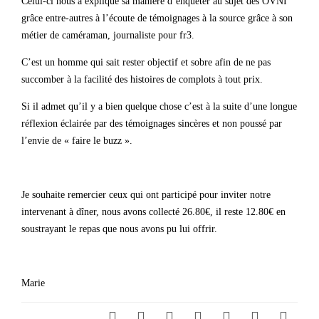
Celui-ci nous a expliqué sa manière d’enquêter au sujet des OVNI
grâce entre-autres à l’écoute de témoignages à la source grâce à son
métier de caméraman, journaliste pour fr3.
C’est un homme qui sait rester objectif et sobre afin de ne pas
succomber à la facilité des histoires de complots à tout prix.
Si il admet qu’il y a bien quelque chose c’est à la suite d’une longue
réflexion éclairée par des témoignages sincères et non poussé par
l’envie de « faire le buzz ».
Je souhaite remercier ceux qui ont participé pour inviter notre
intervenant à dîner, nous avons collecté 26.80€, il reste 12.80€ en
soustrayant le repas que nous avons pu lui offrir.
Marie