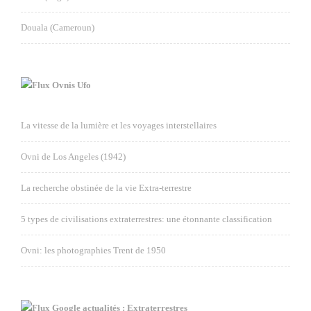
Douala (Cameroun)
Ovnis Ufo
La vitesse de la lumière et les voyages interstellaires
Ovni de Los Angeles (1942)
La recherche obstinée de la vie Extra-terrestre
5 types de civilisations extraterrestres: une étonnante classification
Ovni: les photographies Trent de 1950
Google actualités : Extraterrestres