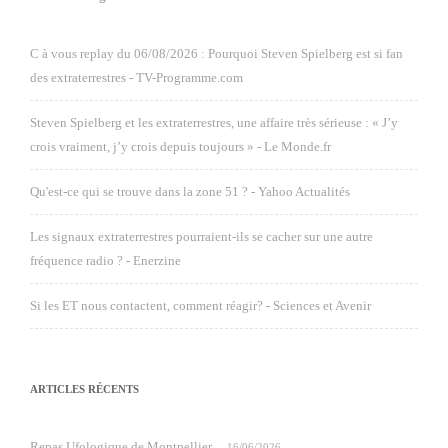
C à vous replay du 06/08/2026 : Pourquoi Steven Spielberg est si fan
des extraterrestres - TV-Programme.com
Steven Spielberg et les extraterrestres, une affaire très sérieuse : « J’y
crois vraiment, j’y crois depuis toujours » - Le Monde.fr
Qu'est-ce qui se trouve dans la zone 51 ? - Yahoo Actualités
Les signaux extraterrestres pourraient-ils se cacher sur une autre
fréquence radio ? - Enerzine
Si les ET nous contactent, comment réagir? - Sciences et Avenir
ARTICLES RÉCENTS
Repas Ufologique de Montpellier
16/06/2026