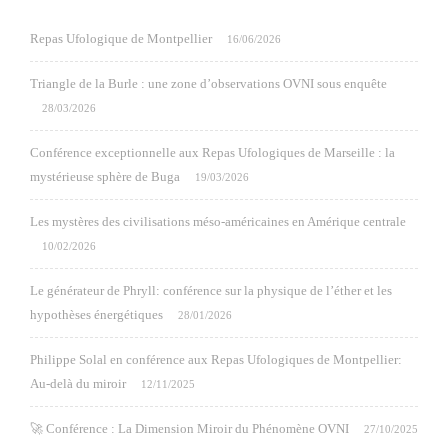
Repas Ufologique de Montpellier
16/06/2026
Triangle de la Burle : une zone d’observations OVNI sous enquête
28/03/2026
Conférence exceptionnelle aux Repas Ufologiques de Marseille : la
mystérieuse sphère de Buga
19/03/2026
Les mystères des civilisations méso-américaines en Amérique centrale
10/02/2026
Le générateur de Phryll: conférence sur la physique de l’éther et les
hypothèses énergétiques
28/01/2026
Philippe Solal en conférence aux Repas Ufologiques de Montpellier:
Au-delà du miroir
12/11/2025
🚀 Conférence : La Dimension Miroir du Phénomène OVNI
27/10/2025