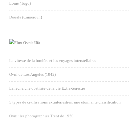
Lomé (Togo)
Douala (Cameroun)
Ovnis Ufo
La vitesse de la lumière et les voyages interstellaires
Ovni de Los Angeles (1942)
La recherche obstinée de la vie Extra-terrestre
5 types de civilisations extraterrestres: une étonnante classification
Ovni: les photographies Trent de 1950