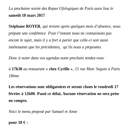
La prochaine soirée des Repas Ufologiques de Paris aura lieu le
samedi 18 mars 2017
.
Stéphane ROYER
,
qui revient après quelques mois d’absence, nous
prépare une conférence. Pour l’instant nous ne connaissons pas
encore le sujet, mais il y a fort à parier que celle-ci soit aussi
intéressante que les précédentes, qu’ils nous a proposées.
Donc à noter dans vos agendas notre prochain rendez-vous :
à
17h30
au restaurant
« chez Cyrille »
,
15 rue Marc Seguin à Paris
18ème
Les réservations sont obligatoires et seront closes le vendredi 17
février à 12h00. Passé ce délai, Aucune réservation ne sera prise
en compte.
Voici le menu proposé par Samuel et Anne :
pour 18 € :