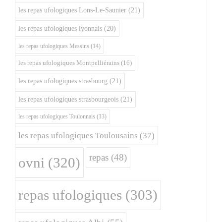
les repas ufologiques Lons-Le-Saunier
(21)
les repas ufologiques lyonnais
(20)
les repas ufologiques Messins
(14)
les repas ufologiques Montpelliérains
(16)
les repas ufologiques strasbourg
(21)
les repas ufologiques strasbourgeois
(21)
les repas ufologiques Toulonnais
(13)
les repas ufologiques Toulousains
(37)
repas
(48)
ovni
(320)
repas ufologiques
(303)