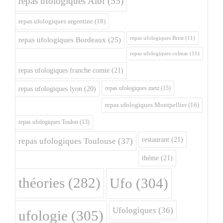
repas ufologiques Albi
(55)
repas ufologiques argentine
(18)
repas ufologiques Brest
(11)
repas ufologiques Bordeaux
(25)
repas ufologiques colmar
(11)
repas ufologiques franche comte
(21)
repas ufologiques metz
(15)
repas ufologiques lyon
(20)
repas ufologiques Montpellier
(16)
repas ufologiques Toulon
(13)
restaurant
(21)
repas ufologiques Toulouse
(37)
théme
(21)
théories
(282)
Ufo
(304)
Ufologiques
(36)
ufologie
(305)