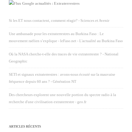
Google actualités : Extraterrestres
Si les ET nous contactent, comment réagir? - Sciences et Avenir
Une ambassade pour les extraterrestres au Burkina Faso : Le
mouvement raëlien s’explique - leFaso.net - L'actualité au Burkina Faso
Où la NASA cherche-t-elle des traces de vie extraterrestre ? - National
Geographic
SETI et signaux extraterrestres : avons-nous écouté sur la mauvaise
fréquence depuis 60 ans ? - Génération NT
Des chercheurs explorent une nouvelle portion du spectre radio à la
recherche d'une civilisation extraterrestre - geo.fr
ARTICLES RÉCENTS