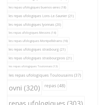
les repas ufologiques buenos-aires
(18)
les repas ufologiques Lons-Le-Saunier
(21)
les repas ufologiques lyonnais
(20)
les repas ufologiques Messins
(14)
les repas ufologiques Montpelliérains
(16)
les repas ufologiques strasbourg
(21)
les repas ufologiques strasbourgeois
(21)
les repas ufologiques Toulonnais
(13)
les repas ufologiques Toulousains
(37)
repas
(48)
ovni
(320)
repas ufologiques
(303)