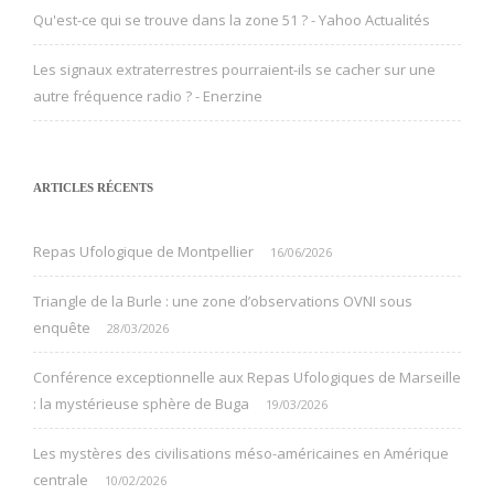
Qu'est-ce qui se trouve dans la zone 51 ? - Yahoo Actualités
Les signaux extraterrestres pourraient-ils se cacher sur une
autre fréquence radio ? - Enerzine
ARTICLES RÉCENTS
Repas Ufologique de Montpellier
16/06/2026
Triangle de la Burle : une zone d’observations OVNI sous
enquête
28/03/2026
Conférence exceptionnelle aux Repas Ufologiques de Marseille
: la mystérieuse sphère de Buga
19/03/2026
Les mystères des civilisations méso-américaines en Amérique
centrale
10/02/2026