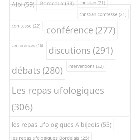
Bordeaux
(33)
christian
(21)
Albi
(59)
christian comtesse
(21)
comtesse
(22)
conférence
(277)
conférences
(16)
discutions
(291)
interventions
(22)
débats
(280)
Les repas ufologiques
(306)
les repas ufologiques Albijeois
(55)
les repas ufologiques Bordelais
(25)