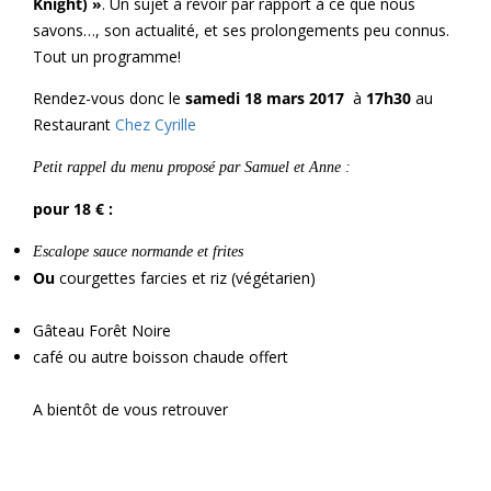
Knight) »
. Un sujet à revoir par rapport à ce que nous
savons…, son actualité, et ses prolongements peu connus.
Tout un programme!
Rendez-vous donc le
samedi 18 mars 2017
à
17h30
au
Restaurant
Chez Cyrille
Petit rappel du menu proposé par Samuel et Anne :
pour 18 € :
Escalope sauce normande et frites
Ou
courgettes farcies et riz (végétarien)
Gâteau Forêt Noire
café ou autre boisson chaude offert
A bientôt de vous retrouver