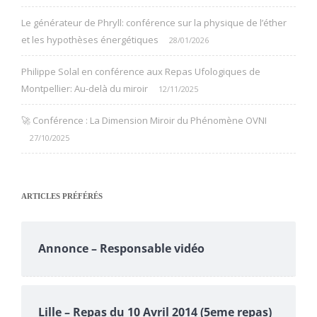
Le générateur de Phryll: conférence sur la physique de l’éther
et les hypothèses énergétiques
28/01/2026
Philippe Solal en conférence aux Repas Ufologiques de
Montpellier: Au-delà du miroir
12/11/2025
🚀 Conférence : La Dimension Miroir du Phénomène OVNI
27/10/2025
ARTICLES PRÉFÉRÉS
Annonce – Responsable vidéo
Lille – Repas du 10 Avril 2014 (5eme repas)