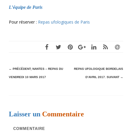
L’équipe de Paris
Pour réserver :
Repas ufologiques de Paris
N
← PRÉCÉDENT;
NANTES – REPAS DU
REPAS UFOLOGIQUE BORDELAIS
VENDREDI 10 MARS 2017
D’AVRIL 2017.
SUIVANT →
a
v
i
g
Laisser un
Commentaire
a
t
COMMENTAIRE