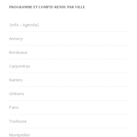
PROGRAMME ET COMPTE-RENDU PAR VILLE
|info – Agenda|
Annecy
Bordeaux
Carpentras
Nantes
Orléans
Paris
Toulouse
Montpellier