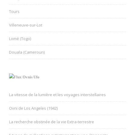
Tours
Villeneuve-sur-Lot
Lomé (Togo)
Douala (Cameroun)
Ovnis Ufo
La vitesse de la lumière et les voyages interstellaires
Ovni de Los Angeles (1942)
La recherche obstinée de la vie Extra-terrestre