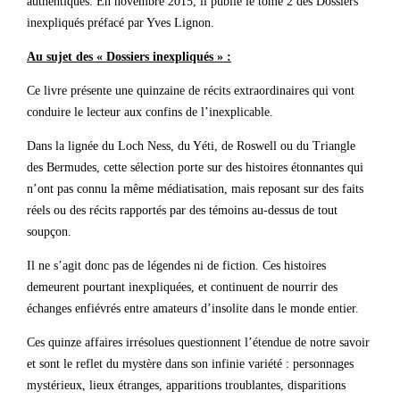
authentiques. En novembre 2015, il publie le tome 2 des Dossiers
inexpliqués préfacé par Yves Lignon.
Au sujet des « Dossiers inexpliqués » :
Ce livre présente une quinzaine de récits extraordinaires qui vont
conduire le lecteur aux confins de l’inexplicable.
Dans la lignée du Loch Ness, du Yéti, de Roswell ou du Triangle
des Bermudes, cette sélection porte sur des histoires étonnantes qui
n’ont pas connu la même médiatisation, mais reposant sur des faits
réels ou des récits rapportés par des témoins au-dessus de tout
soupçon.
Il ne s’agit donc pas de légendes ni de fiction. Ces histoires
demeurent pourtant inexpliquées, et continuent de nourrir des
échanges enfiévrés entre amateurs d’insolite dans le monde entier.
Ces quinze affaires irrésolues questionnent l’étendue de notre savoir
et sont le reflet du mystère dans son infinie variété : personnages
mystérieux, lieux étranges, apparitions troublantes, disparitions