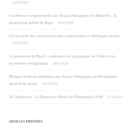
28/03/2026
Conférence exceptionnelle aux Repas Ufologiques de Marseille : la
mystérieuse sphère de Buga
19/03/2026
Les mystères des civilisations méso-américaines en Amérique centrale
10/02/2026
Le générateur de Phryll: conférence sur la physique de l’éther et les
hypothèses énergétiques
28/01/2026
Philippe Solal en conférence aux Repas Ufologiques de Montpellier:
Au-delà du miroir
12/11/2025
🚀 Conférence : La Dimension Miroir du Phénomène OVNI
27/10/2025
ARTICLES PRÉFÉRÉS