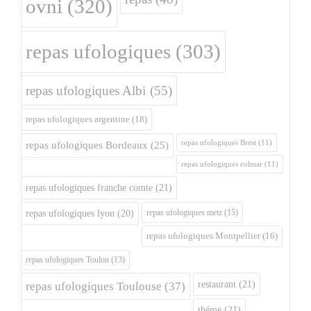
ovni
(320)
repas ufologiques
(303)
repas ufologiques Albi
(55)
repas ufologiques argentine
(18)
repas ufologiques Brest
(11)
repas ufologiques Bordeaux
(25)
repas ufologiques colmar
(11)
repas ufologiques franche comte
(21)
repas ufologiques metz
(15)
repas ufologiques lyon
(20)
repas ufologiques Montpellier
(16)
repas ufologiques Toulon
(13)
restaurant
(21)
repas ufologiques Toulouse
(37)
théme
(21)