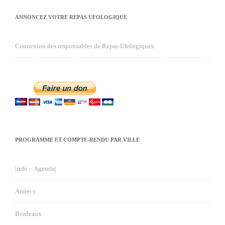
ANNONCEZ VOTRE REPAS UFOLOGIQUE
Connexion des responsables de Repas Ufologiques
PROGRAMME ET COMPTE-RENDU PAR VILLE
|info – Agenda|
Annecy
Bordeaux