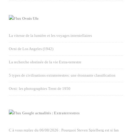
Ovnis Ufo
La vitesse de la lumière et les voyages interstellaires
Ovni de Los Angeles (1942)
La recherche obstinée de la vie Extra-terrestre
5 types de civilisations extraterrestres: une étonnante classification
Ovni: les photographies Trent de 1950
Google actualités : Extraterrestres
C à vous replay du 06/08/2026 : Pourquoi Steven Spielberg est si fan