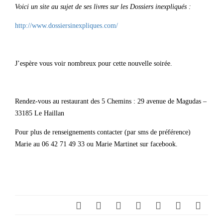
Voici un site au sujet de ses livres sur les Dossiers inexpliqués :
http://www.dossiersinexpliques.com/
J’espère vous voir nombreux pour cette nouvelle soirée.
Rendez-vous au restaurant des 5 Chemins : 29 avenue de Magudas –
33185 Le Haillan
Pour plus de renseignements contacter (par sms de préférence)
Marie au 06 42 71 49 33 ou Marie Martinet sur facebook.