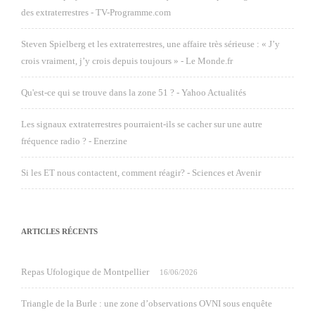
des extraterrestres - TV-Programme.com
Steven Spielberg et les extraterrestres, une affaire très sérieuse : « J’y
crois vraiment, j’y crois depuis toujours » - Le Monde.fr
Qu'est-ce qui se trouve dans la zone 51 ? - Yahoo Actualités
Les signaux extraterrestres pourraient-ils se cacher sur une autre
fréquence radio ? - Enerzine
Si les ET nous contactent, comment réagir? - Sciences et Avenir
ARTICLES RÉCENTS
Repas Ufologique de Montpellier
16/06/2026
Triangle de la Burle : une zone d’observations OVNI sous enquête