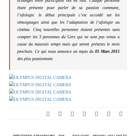
échanges entre participant ont eu lieu. Chaque personne
étant présente pour parler de sa passion commune,
l’ufologie. le débat principale c’est accordé sur les
témoignages ainsi que les l’adaptation de l’ufologie au
cinéma. Cinq nouvelles personnes étaient présentes sans
compter les 3 personnes du Gers qui ne sont pas venus a
cause du mauvais temps mais qui seront présents le mois
prochain. Ce qui nous annonce un repas du
05 Mars 2015
des plus passionnant.
← PRÉCÉDENT;
STRASBOURG – PAS
TOULOUSE – MICHAEL VAILLANT ET