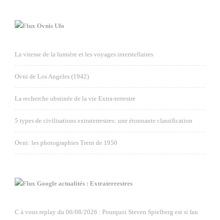
Ovnis Ufo
La vitesse de la lumière et les voyages interstellaires
Ovni de Los Angeles (1942)
La recherche obstinée de la vie Extra-terrestre
5 types de civilisations extraterrestres: une étonnante classification
Ovni: les photographies Trent de 1950
Google actualités : Extraterrestres
C à vous replay du 06/08/2026 : Pourquoi Steven Spielberg est si fan