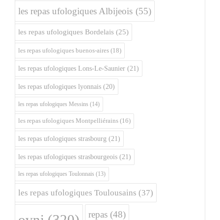
les repas ufologiques Albijeois
(55)
les repas ufologiques Bordelais
(25)
les repas ufologiques buenos-aires
(18)
les repas ufologiques Lons-Le-Saunier
(21)
les repas ufologiques lyonnais
(20)
les repas ufologiques Messins
(14)
les repas ufologiques Montpelliérains
(16)
les repas ufologiques strasbourg
(21)
les repas ufologiques strasbourgeois
(21)
les repas ufologiques Toulonnais
(13)
les repas ufologiques Toulousains
(37)
repas
(48)
ovni
(320)