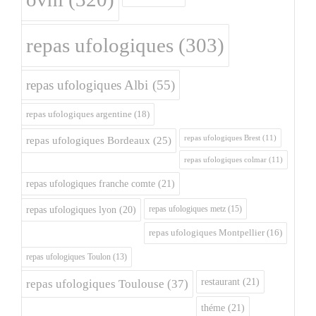
repas ufologiques
(303)
repas ufologiques Albi
(55)
repas ufologiques argentine
(18)
repas ufologiques Brest
(11)
repas ufologiques Bordeaux
(25)
repas ufologiques colmar
(11)
repas ufologiques franche comte
(21)
repas ufologiques metz
(15)
repas ufologiques lyon
(20)
repas ufologiques Montpellier
(16)
repas ufologiques Toulon
(13)
restaurant
(21)
repas ufologiques Toulouse
(37)
théme
(21)