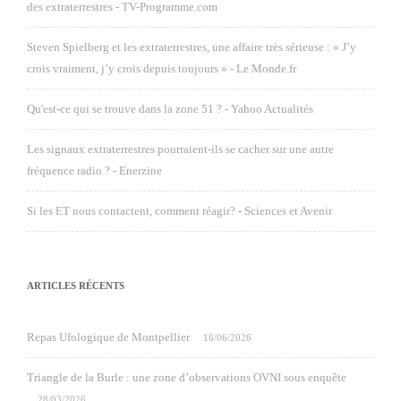
des extraterrestres - TV-Programme.com
Steven Spielberg et les extraterrestres, une affaire très sérieuse : « J’y
crois vraiment, j’y crois depuis toujours » - Le Monde.fr
Qu'est-ce qui se trouve dans la zone 51 ? - Yahoo Actualités
Les signaux extraterrestres pourraient-ils se cacher sur une autre
fréquence radio ? - Enerzine
Si les ET nous contactent, comment réagir? - Sciences et Avenir
ARTICLES RÉCENTS
Repas Ufologique de Montpellier
16/06/2026
Triangle de la Burle : une zone d’observations OVNI sous enquête
28/03/2026