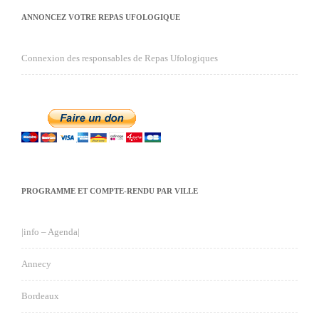
ANNONCEZ VOTRE REPAS UFOLOGIQUE
Connexion des responsables de Repas Ufologiques
PROGRAMME ET COMPTE-RENDU PAR VILLE
|info – Agenda|
Annecy
Bordeaux