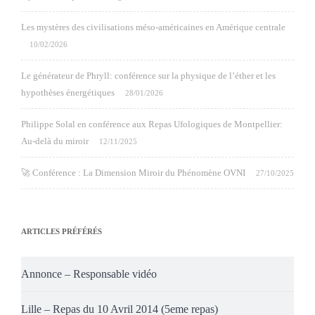
Les mystères des civilisations méso-américaines en Amérique centrale
10/02/2026
Le générateur de Phryll: conférence sur la physique de l’éther et les
hypothèses énergétiques
28/01/2026
Philippe Solal en conférence aux Repas Ufologiques de Montpellier:
Au-delà du miroir
12/11/2025
🚀 Conférence : La Dimension Miroir du Phénomène OVNI
27/10/2025
ARTICLES PRÉFÉRÉS
Annonce – Responsable vidéo
Lille – Repas du 10 Avril 2014 (5eme repas)