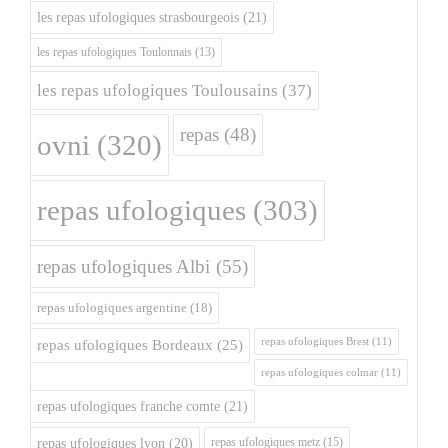
les repas ufologiques strasbourgeois
(21)
les repas ufologiques Toulonnais
(13)
les repas ufologiques Toulousains
(37)
repas
(48)
ovni
(320)
repas ufologiques
(303)
repas ufologiques Albi
(55)
repas ufologiques argentine
(18)
repas ufologiques Brest
(11)
repas ufologiques Bordeaux
(25)
repas ufologiques colmar
(11)
repas ufologiques franche comte
(21)
repas ufologiques metz
(15)
repas ufologiques lyon
(20)