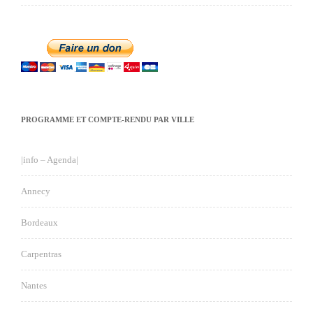
PROGRAMME ET COMPTE-RENDU PAR VILLE
|info – Agenda|
Annecy
Bordeaux
Carpentras
Nantes