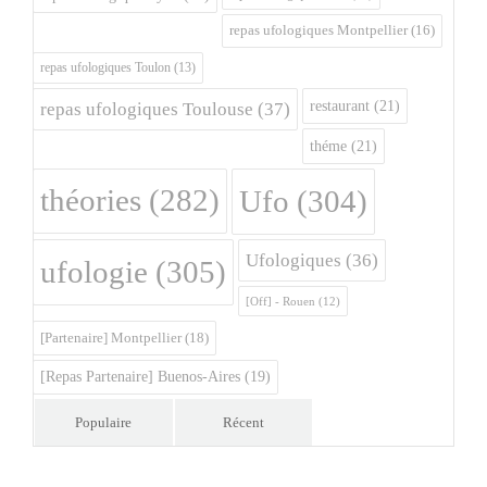
repas ufologiques Montpellier
(16)
repas ufologiques Toulon
(13)
restaurant
(21)
repas ufologiques Toulouse
(37)
théme
(21)
théories
(282)
Ufo
(304)
Ufologiques
(36)
ufologie
(305)
[Off] - Rouen
(12)
[Partenaire] Montpellier
(18)
[Repas Partenaire] Buenos-Aires
(19)
Populaire
Récent