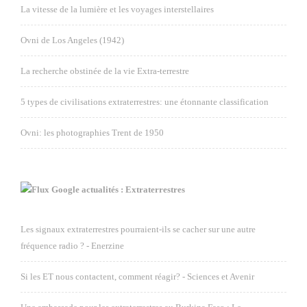
La vitesse de la lumière et les voyages interstellaires
Ovni de Los Angeles (1942)
La recherche obstinée de la vie Extra-terrestre
5 types de civilisations extraterrestres: une étonnante classification
Ovni: les photographies Trent de 1950
Google actualités : Extraterrestres
Les signaux extraterrestres pourraient-ils se cacher sur une autre
fréquence radio ? - Enerzine
Si les ET nous contactent, comment réagir? - Sciences et Avenir