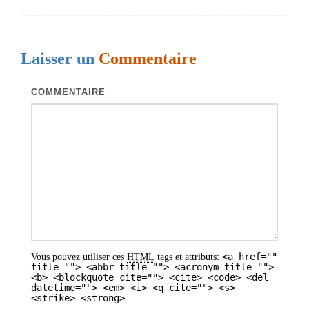
Laisser un
Commentaire
COMMENTAIRE
<a href=""
Vous pouvez utiliser ces
HTML
tags et attributs:
title=""> <abbr title=""> <acronym title="">
<b> <blockquote cite=""> <cite> <code> <del
datetime=""> <em> <i> <q cite=""> <s>
<strike> <strong>