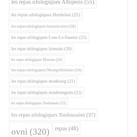
les repas ufologiques Albijeois
(55)
les repas ufologiques Bordelais
(25)
les repas ufologiques buenos-aires
(18)
les repas ufologiques Lons-Le-Saunier
(21)
les repas ufologiques lyonnais
(20)
les repas ufologiques Messins
(14)
les repas ufologiques Montpelliérains
(16)
les repas ufologiques strasbourg
(21)
les repas ufologiques strasbourgeois
(21)
les repas ufologiques Toulonnais
(13)
les repas ufologiques Toulousains
(37)
repas
(48)
ovni
(320)