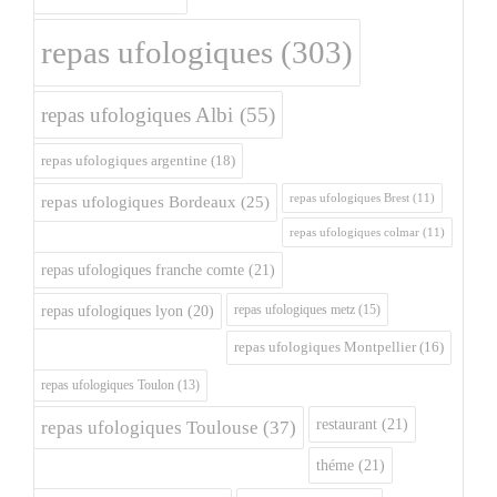
repas ufologiques
(303)
repas ufologiques Albi
(55)
repas ufologiques argentine
(18)
repas ufologiques Brest
(11)
repas ufologiques Bordeaux
(25)
repas ufologiques colmar
(11)
repas ufologiques franche comte
(21)
repas ufologiques metz
(15)
repas ufologiques lyon
(20)
repas ufologiques Montpellier
(16)
repas ufologiques Toulon
(13)
restaurant
(21)
repas ufologiques Toulouse
(37)
théme
(21)