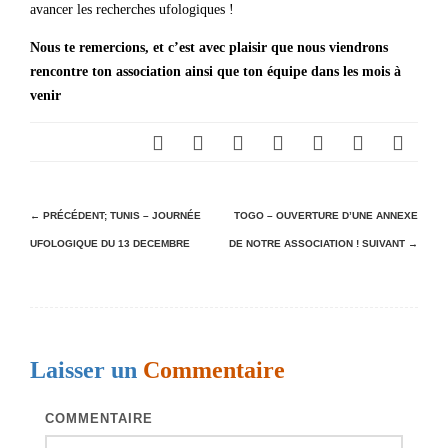
avancer les recherches ufologiques !
Nous te remercions, et c’est avec plaisir que nous viendrons
rencontre ton association ainsi que ton équipe dans les mois à
venir
N
← PRÉCÉDENT;
TUNIS – JOURNÉE
TOGO – OUVERTURE D’UNE ANNEXE
UFOLOGIQUE DU 13 DECEMBRE
DE NOTRE ASSOCIATION !
SUIVANT →
a
v
i
g
Laisser un
Commentaire
a
t
COMMENTAIRE
i