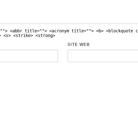
""> <abbr title=""> <acronym title=""> <b> <blockquote c
> <s> <strike> <strong>
SITE WEB