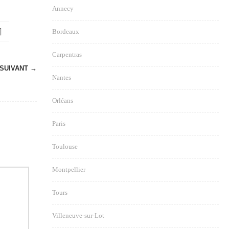
Annecy
Bordeaux
Carpentras
SUIVANT →
Nantes
Orléans
Paris
Toulouse
Montpellier
Tours
Villeneuve-sur-Lot