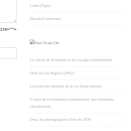
Lomé (Togo)
Douala (Cameroun)
ite="">
Ovnis Ufo
La vitesse de la lumière et les voyages interstellaires
Ovni de Los Angeles (1942)
La recherche obstinée de la vie Extra-terrestre
5 types de civilisations extraterrestres: une étonnante
classification
Ovni: les photographies Trent de 1950