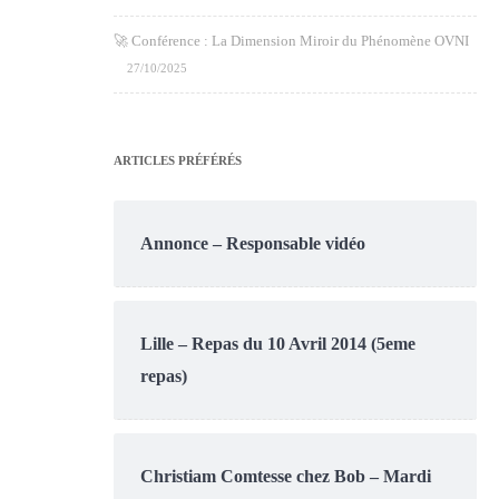
🚀 Conférence : La Dimension Miroir du Phénomène OVNI
27/10/2025
ARTICLES PRÉFÉRÉS
Annonce – Responsable vidéo
Lille – Repas du 10 Avril 2014 (5eme
repas)
Christiam Comtesse chez Bob – Mardi