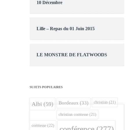
10 Décembre
Lille – Repas du 01 Juin 2015
LE MONSTRE DE FLATWOODS
SUJETS POPULAIRES
christian
(21)
Bordeaux
(33)
Albi
(59)
christian comtesse
(21)
comtesse
(22)
conférence
(277)