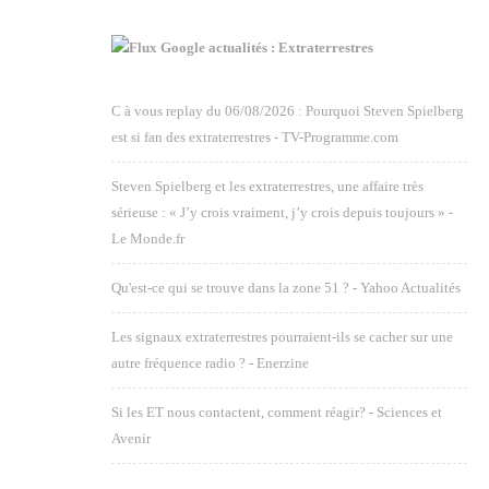
Google actualités : Extraterrestres
C à vous replay du 06/08/2026 : Pourquoi Steven Spielberg
est si fan des extraterrestres - TV-Programme.com
Steven Spielberg et les extraterrestres, une affaire très
sérieuse : « J’y crois vraiment, j’y crois depuis toujours » -
Le Monde.fr
Qu'est-ce qui se trouve dans la zone 51 ? - Yahoo Actualités
Les signaux extraterrestres pourraient-ils se cacher sur une
autre fréquence radio ? - Enerzine
Si les ET nous contactent, comment réagir? - Sciences et
Avenir