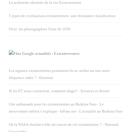
La recherche obstinée de la vie Extra-terrestre
5 types de civilisations extraterrestres: une étonnante classification
Ovni: les photographies Trent de 1950
Google actualités : Extraterrestres
Les signaux extraterrestres pourraient-ils se cacher sur une autre
fréquence radio ? - Enerzine
Si les ET nous contactent, comment réagir? - Sciences et Avenir
Une ambassade pour les extraterrestres au Burkina Faso : Le
mouvement raëlien s’explique - leFaso.net - L'actualité au Burkina Faso
Où la NASA cherche-t-elle des traces de vie extraterrestre ? - National
Geographic