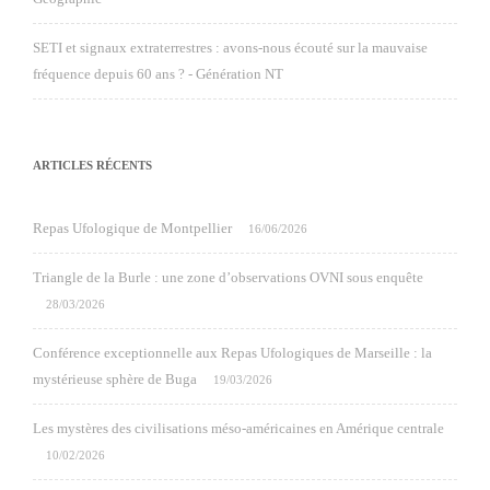
SETI et signaux extraterrestres : avons-nous écouté sur la mauvaise
fréquence depuis 60 ans ? - Génération NT
ARTICLES RÉCENTS
Repas Ufologique de Montpellier
16/06/2026
Triangle de la Burle : une zone d’observations OVNI sous enquête
28/03/2026
Conférence exceptionnelle aux Repas Ufologiques de Marseille : la
mystérieuse sphère de Buga
19/03/2026
Les mystères des civilisations méso-américaines en Amérique centrale
10/02/2026