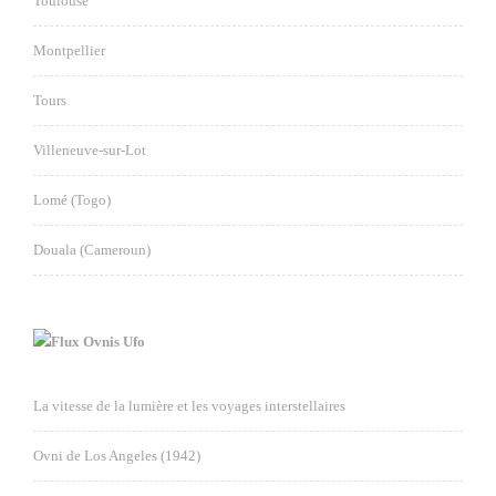
Toulouse
Montpellier
Tours
Villeneuve-sur-Lot
Lomé (Togo)
Douala (Cameroun)
Ovnis Ufo
La vitesse de la lumière et les voyages interstellaires
Ovni de Los Angeles (1942)