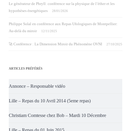
Le générateur de Phryll: conférence sur la physique de l’éther et les
hypothèses énergétiques
28/01/2026
Philippe Solal en conférence aux Repas Ufologiques de Montpellier:
Au-delà du miroir
12/11/2025
🚀 Conférence : La Dimension Miroir du Phénomène OVNI
27/10/2025
ARTICLES PRÉFÉRÉS
Annonce – Responsable vidéo
Lille – Repas du 10 Avril 2014 (5eme repas)
Christiam Comtesse chez Bob – Mardi 10 Décembre
Lille – Repas du 01 Juin 2015