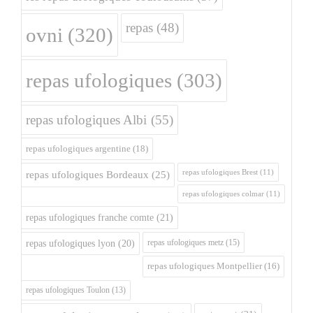
repas
(48)
ovni
(320)
repas ufologiques
(303)
repas ufologiques Albi
(55)
repas ufologiques argentine
(18)
repas ufologiques Brest
(11)
repas ufologiques Bordeaux
(25)
repas ufologiques colmar
(11)
repas ufologiques franche comte
(21)
repas ufologiques metz
(15)
repas ufologiques lyon
(20)
repas ufologiques Montpellier
(16)
repas ufologiques Toulon
(13)