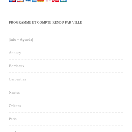
PROGRAMME ET COMPTE-RENDU PAR VILLE
|info – Agenda|
Annecy
Bordeaux
Carpentras
Nantes
Orléans
Paris